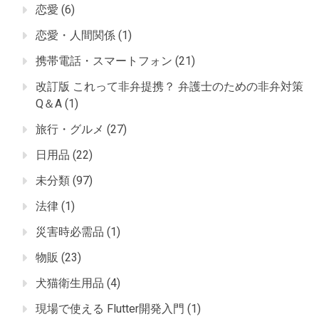
恋愛
(6)
恋愛・人間関係
(1)
携帯電話・スマートフォン
(21)
改訂版 これって非弁提携？ 弁護士のための非弁対策
Q＆A
(1)
旅行・グルメ
(27)
日用品
(22)
未分類
(97)
法律
(1)
災害時必需品
(1)
物販
(23)
犬猫衛生用品
(4)
現場で使える Flutter開発入門
(1)