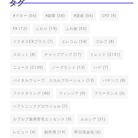
タグ
#マネー
(56)
#副業
(58)
#資産
(56)
CFD
(9)
FX
(12)
ふわり
(19)
ふわ姫
(55)
イクオスEXプラス
(7)
エレコム
(34)
ゴルフ
(8)
スロット
(8)
チャップアップ
(17)
トレンド
(2131)
ニュース
(2130)
ノーブランド
(13)
ハゲ
(7)
バイタルウェーブ スカルプローション
(13)
パチンコ
(8)
ファクタリング
(40)
フィンジア
(9)
フリーランス
(6)
ヘアトニックグロウジェル
(7)
ルプルプ薬用育毛エッセンス
(9)
ルルシア
(31)
レビュー
(9)
副作用
(19)
即日現金化
(6)