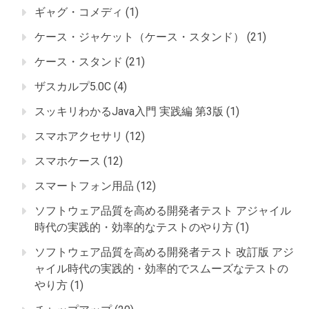
ギャグ・コメディ
(1)
ケース・ジャケット（ケース・スタンド）
(21)
ケース・スタンド
(21)
ザスカルプ5.0C
(4)
スッキリわかるJava入門 実践編 第3版
(1)
スマホアクセサリ
(12)
スマホケース
(12)
スマートフォン用品
(12)
ソフトウェア品質を高める開発者テスト アジャイル
時代の実践的・効率的なテストのやり方
(1)
ソフトウェア品質を高める開発者テスト 改訂版 アジ
ャイル時代の実践的・効率的でスムーズなテストの
やり方
(1)