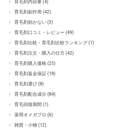
育毛剤内容量
(4)
育毛剤副作用
(42)
育毛剤効かない
(3)
育毛剤口コミ・レビュー
(49)
育毛剤比較・育毛剤比較ランキング
(1)
育毛剤注文・購入の仕方
(42)
育毛剤購入価格
(25)
育毛剤返金保証
(18)
育毛剤選び
(8)
育毛剤配合成分
(84)
育毛回復期間
(1)
薬用オメガプロ
(6)
雑貨・小物
(12)