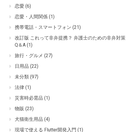
恋愛
(6)
恋愛・人間関係
(1)
携帯電話・スマートフォン
(21)
改訂版 これって非弁提携？ 弁護士のための非弁対策
Q＆A
(1)
旅行・グルメ
(27)
日用品
(22)
未分類
(97)
法律
(1)
災害時必需品
(1)
物販
(23)
犬猫衛生用品
(4)
現場で使える Flutter開発入門
(1)