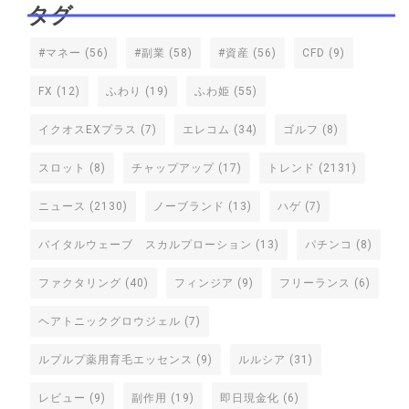
タグ
#マネー
(56)
#副業
(58)
#資産
(56)
CFD
(9)
FX
(12)
ふわり
(19)
ふわ姫
(55)
イクオスEXプラス
(7)
エレコム
(34)
ゴルフ
(8)
スロット
(8)
チャップアップ
(17)
トレンド
(2131)
ニュース
(2130)
ノーブランド
(13)
ハゲ
(7)
バイタルウェーブ スカルプローション
(13)
パチンコ
(8)
ファクタリング
(40)
フィンジア
(9)
フリーランス
(6)
ヘアトニックグロウジェル
(7)
ルプルプ薬用育毛エッセンス
(9)
ルルシア
(31)
レビュー
(9)
副作用
(19)
即日現金化
(6)