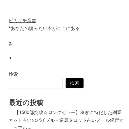
ピカキチ叢書
*あなたの読みたい本がここにある！
g:
a:
検索
検索
最近の投稿
【1500部突破☆ロングセラー】稼ぎに特化した副業
ネット占いのバイブル～逆算タロット占いメール鑑定マ
ニュアル～