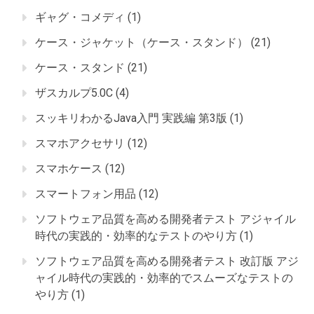
ギャグ・コメディ
(1)
ケース・ジャケット（ケース・スタンド）
(21)
ケース・スタンド
(21)
ザスカルプ5.0C
(4)
スッキリわかるJava入門 実践編 第3版
(1)
スマホアクセサリ
(12)
スマホケース
(12)
スマートフォン用品
(12)
ソフトウェア品質を高める開発者テスト アジャイル
時代の実践的・効率的なテストのやり方
(1)
ソフトウェア品質を高める開発者テスト 改訂版 アジ
ャイル時代の実践的・効率的でスムーズなテストの
やり方
(1)