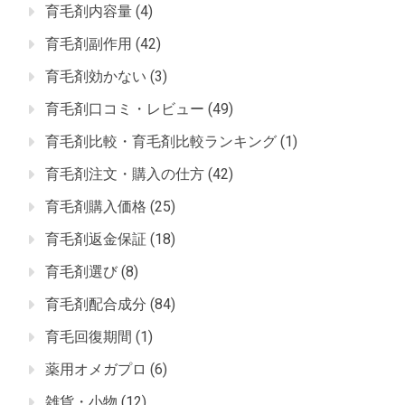
育毛剤内容量
(4)
育毛剤副作用
(42)
育毛剤効かない
(3)
育毛剤口コミ・レビュー
(49)
育毛剤比較・育毛剤比較ランキング
(1)
育毛剤注文・購入の仕方
(42)
育毛剤購入価格
(25)
育毛剤返金保証
(18)
育毛剤選び
(8)
育毛剤配合成分
(84)
育毛回復期間
(1)
薬用オメガプロ
(6)
雑貨・小物
(12)