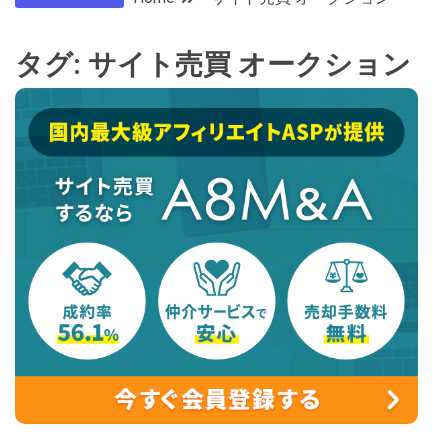
タグ:
サイト売買 オークション