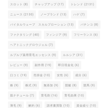
スロット
(8)
チャップアップ
(17)
トレンド
(2131)
ニュース
(2130)
ノーブランド
(13)
ハゲ
(7)
バイタルウェーブ スカルプローション
(13)
パチンコ
(8)
ファクタリング
(40)
フィンジア
(9)
フリーランス
(6)
ヘアトニックグロウジェル
(7)
ルプルプ薬用育毛エッセンス
(9)
ルルシア
(31)
レビュー
(9)
副作用
(19)
即日現金化
(6)
口コミ
(19)
売掛金
(10)
女性
(6)
成分
(6)
株
(9)
株式
(9)
無添加
(9)
競艇
(8)
競馬
(9)
肌ナチュール
(7)
育毛剤
(16)
育毛効果
(10)
薄毛
(9)
解約
(6)
請求書買取
(10)
資金繰り
(10)