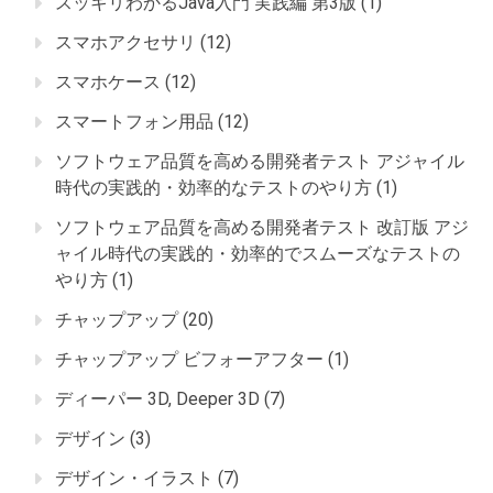
スッキリわかるJava入門 実践編 第3版
(1)
スマホアクセサリ
(12)
スマホケース
(12)
スマートフォン用品
(12)
ソフトウェア品質を高める開発者テスト アジャイル
時代の実践的・効率的なテストのやり方
(1)
ソフトウェア品質を高める開発者テスト 改訂版 アジ
ャイル時代の実践的・効率的でスムーズなテストの
やり方
(1)
チャップアップ
(20)
チャップアップ ビフォーアフター
(1)
ディーパー 3D, Deeper 3D
(7)
デザイン
(3)
デザイン・イラスト
(7)