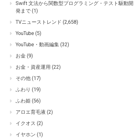
Swift 文法から関数型プログラミング・テスト駆動開
発まで
(1)
TVニューストレンド
(2,658)
YouTube
(5)
YouTube・動画編集
(32)
お金
(9)
お金・資産運用
(22)
その他
(17)
ふわり
(19)
ふわ姫
(56)
アロエ育毛液
(2)
イクオス
(2)
イヤホン
(1)