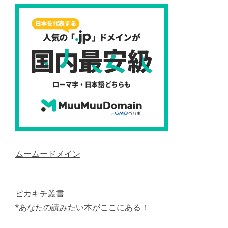
ムームードメイン
ピカキチ叢書
*あなたの読みたい本がここにある！