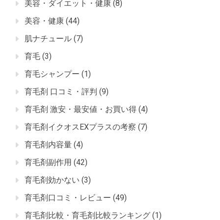
美容・ダイエット・健康
(8)
美容・健康
(44)
肌ナチュール
(7)
育毛
(3)
育毛シャンプー
(1)
育毛剤 口コミ・評判
(9)
育毛剤 激安・最安値・お買い得
(4)
育毛剤イクオスEXプラスの考察
(7)
育毛剤内容量
(4)
育毛剤副作用
(42)
育毛剤効かない
(3)
育毛剤口コミ・レビュー
(49)
育毛剤比較・育毛剤比較ランキング
(1)