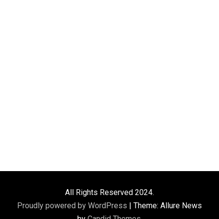
All Rights Reserved 2024.
Proudly powered by WordPress
|
Theme: Allure News
by
Candid Themes
.