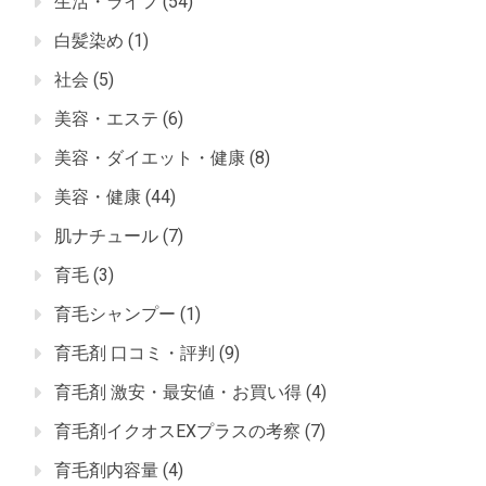
生活・ライフ
(54)
白髪染め
(1)
社会
(5)
美容・エステ
(6)
美容・ダイエット・健康
(8)
美容・健康
(44)
肌ナチュール
(7)
育毛
(3)
育毛シャンプー
(1)
育毛剤 口コミ・評判
(9)
育毛剤 激安・最安値・お買い得
(4)
育毛剤イクオスEXプラスの考察
(7)
育毛剤内容量
(4)