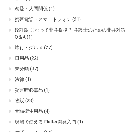
恋愛・人間関係
(1)
携帯電話・スマートフォン
(21)
改訂版 これって非弁提携？ 弁護士のための非弁対策
Q＆A
(1)
旅行・グルメ
(27)
日用品
(22)
未分類
(97)
法律
(1)
災害時必需品
(1)
物販
(23)
犬猫衛生用品
(4)
現場で使える Flutter開発入門
(1)