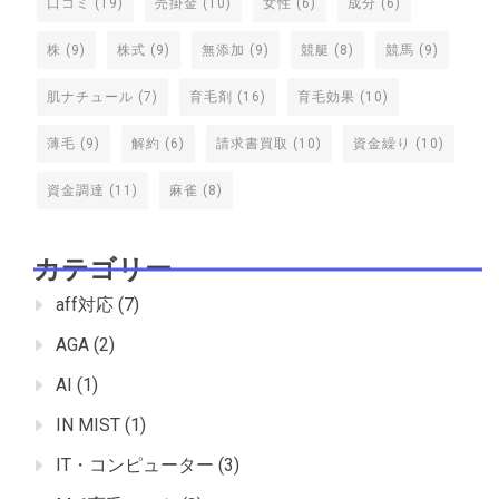
口コミ
(19)
売掛金
(10)
女性
(6)
成分
(6)
株
(9)
株式
(9)
無添加
(9)
競艇
(8)
競馬
(9)
肌ナチュール
(7)
育毛剤
(16)
育毛効果
(10)
薄毛
(9)
解約
(6)
請求書買取
(10)
資金繰り
(10)
資金調達
(11)
麻雀
(8)
カテゴリー
aff対応
(7)
AGA
(2)
AI
(1)
IN MIST
(1)
IT・コンピューター
(3)