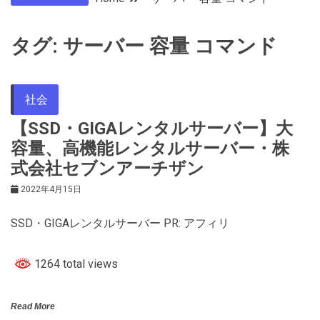
タグ:
サーバー 容量 コマンド
社会
【SSD・GIGAレンタルサーバー】大
容量、高機能レンタルサーバー・株
式会社セブンアーチザン
2022年4月15日
SSD・GIGAレンタルサーバー PR: アフィリ
1264 total views
Read More