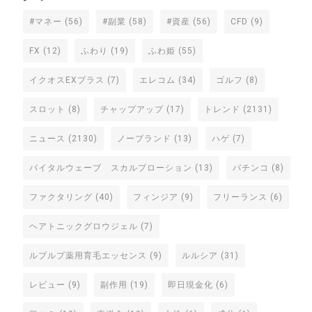
#マネー
(56)
#副業
(58)
#資産
(56)
CFD
(9)
FX
(12)
ふわり
(19)
ふわ姫
(55)
イクオスEXプラス
(7)
エレコム
(34)
ゴルフ
(8)
スロット
(8)
チャップアップ
(17)
トレンド
(2131)
ニュース
(2130)
ノーブランド
(13)
ハゲ
(7)
バイタルウェーブ スカルプローション
(13)
パチンコ
(8)
ファクタリング
(40)
フィンジア
(9)
フリーランス
(6)
ヘアトニックグロウジェル
(7)
ルプルプ薬用育毛エッセンス
(9)
ルルシア
(31)
レビュー
(9)
副作用
(19)
即日現金化
(6)