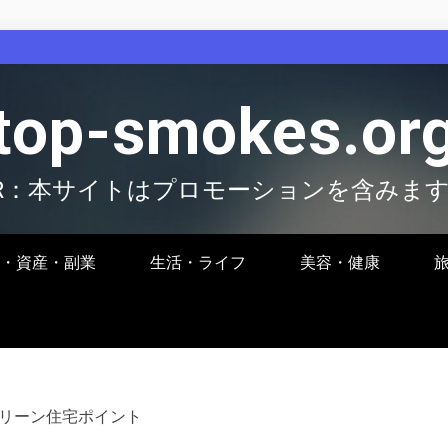
top-smokes.or
R：本サイトはプロモーションを含みま
・資産・副業
生活・ライフ
美容・健康
グリーン住宅ポイント