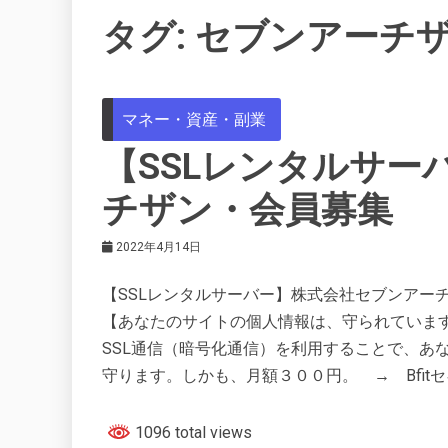
タグ:
セブンアーチザ
マネー・資産・副業
【SSLレンタルサー
チザン・会員募集
2022年4月14日
【SSLレンタルサーバー】株式会社セブンアー
【あなたのサイトの個人情報は、守られていま
SSL通信（暗号化通信）を利用することで、あ
守ります。しかも、月額３００円。 → Bfit
1096 total views