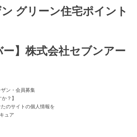
ン グリーン住宅ポイント
バー】株式会社セブンアー
チザン・会員募集
すか？】
なたのサイトの個人情報を
セキュア