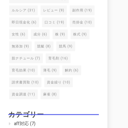
ルルシア
(31)
レビュー
(9)
副作用
(19)
即日現金化
(6)
口コミ
(19)
売掛金
(10)
女性
(6)
成分
(6)
株
(9)
株式
(9)
無添加
(9)
競艇
(8)
競馬
(9)
肌ナチュール
(7)
育毛剤
(16)
育毛効果
(10)
薄毛
(9)
解約
(6)
請求書買取
(10)
資金繰り
(10)
資金調達
(11)
麻雀
(8)
カテゴリー
aff対応
(7)