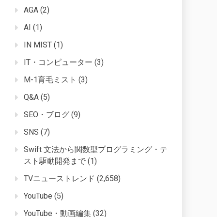
AGA
(2)
AI
(1)
IN MIST
(1)
IT・コンピューター
(3)
M-1育毛ミスト
(3)
Q&A
(5)
SEO・ブログ
(9)
SNS
(7)
Swift 文法から関数型プログラミング・テ
スト駆動開発まで
(1)
TVニューストレンド
(2,658)
YouTube
(5)
YouTube・動画編集
(32)