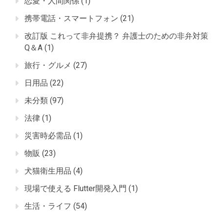
恋愛・人間関係
(1)
携帯電話・スマートフォン
(21)
改訂版 これって非弁提携？ 弁護士のための非弁対策
Q＆A
(1)
旅行・グルメ
(27)
日用品
(22)
未分類
(97)
法律
(1)
災害時必需品
(1)
物販
(23)
犬猫衛生用品
(4)
現場で使える Flutter開発入門
(1)
生活・ライフ
(54)