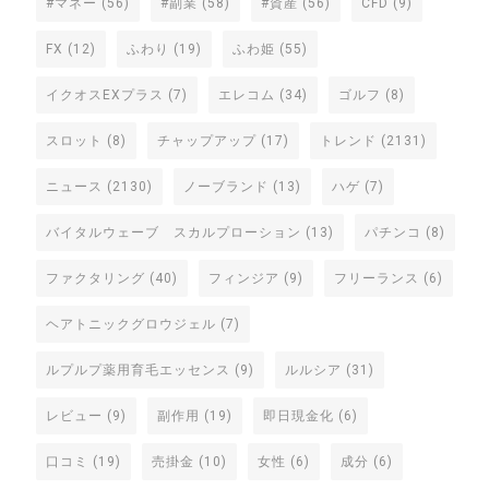
#マネー
(56)
#副業
(58)
#資産
(56)
CFD
(9)
FX
(12)
ふわり
(19)
ふわ姫
(55)
イクオスEXプラス
(7)
エレコム
(34)
ゴルフ
(8)
スロット
(8)
チャップアップ
(17)
トレンド
(2131)
ニュース
(2130)
ノーブランド
(13)
ハゲ
(7)
バイタルウェーブ スカルプローション
(13)
パチンコ
(8)
ファクタリング
(40)
フィンジア
(9)
フリーランス
(6)
ヘアトニックグロウジェル
(7)
ルプルプ薬用育毛エッセンス
(9)
ルルシア
(31)
レビュー
(9)
副作用
(19)
即日現金化
(6)
口コミ
(19)
売掛金
(10)
女性
(6)
成分
(6)