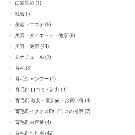
白髪染め
(1)
社会
(5)
美容・エステ
(6)
美容・ダイエット・健康
(8)
美容・健康
(44)
肌ナチュール
(7)
育毛
(3)
育毛シャンプー
(1)
育毛剤 口コミ・評判
(9)
育毛剤 激安・最安値・お買い得
(4)
育毛剤イクオスEXプラスの考察
(7)
育毛剤内容量
(4)
育毛剤副作用
(42)