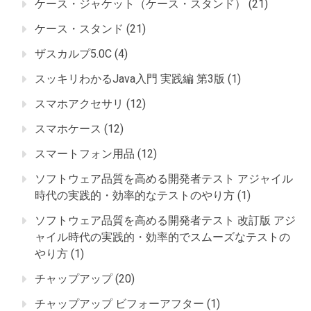
ケース・ジャケット（ケース・スタンド）
(21)
ケース・スタンド
(21)
ザスカルプ5.0C
(4)
スッキリわかるJava入門 実践編 第3版
(1)
スマホアクセサリ
(12)
スマホケース
(12)
スマートフォン用品
(12)
ソフトウェア品質を高める開発者テスト アジャイル
時代の実践的・効率的なテストのやり方
(1)
ソフトウェア品質を高める開発者テスト 改訂版 アジ
ャイル時代の実践的・効率的でスムーズなテストの
やり方
(1)
チャップアップ
(20)
チャップアップ ビフォーアフター
(1)