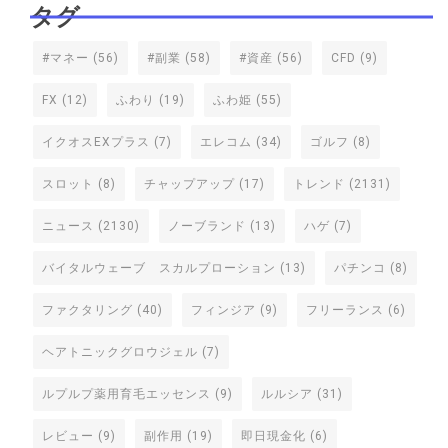
タグ
#マネー
(56)
#副業
(58)
#資産
(56)
CFD
(9)
FX
(12)
ふわり
(19)
ふわ姫
(55)
イクオスEXプラス
(7)
エレコム
(34)
ゴルフ
(8)
スロット
(8)
チャップアップ
(17)
トレンド
(2131)
ニュース
(2130)
ノーブランド
(13)
ハゲ
(7)
バイタルウェーブ スカルプローション
(13)
パチンコ
(8)
ファクタリング
(40)
フィンジア
(9)
フリーランス
(6)
ヘアトニックグロウジェル
(7)
ルプルプ薬用育毛エッセンス
(9)
ルルシア
(31)
レビュー
(9)
副作用
(19)
即日現金化
(6)