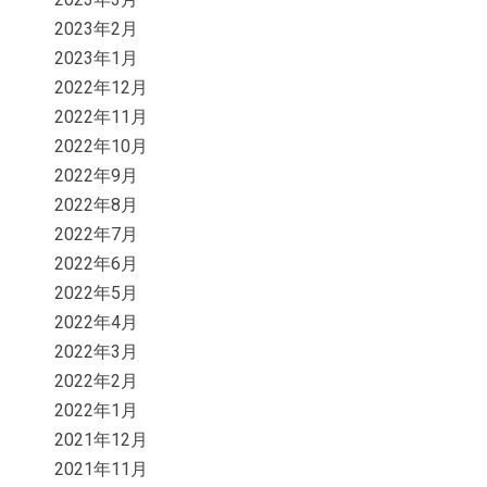
2023年2月
2023年1月
2022年12月
2022年11月
2022年10月
2022年9月
2022年8月
2022年7月
2022年6月
2022年5月
2022年4月
2022年3月
2022年2月
2022年1月
2021年12月
2021年11月