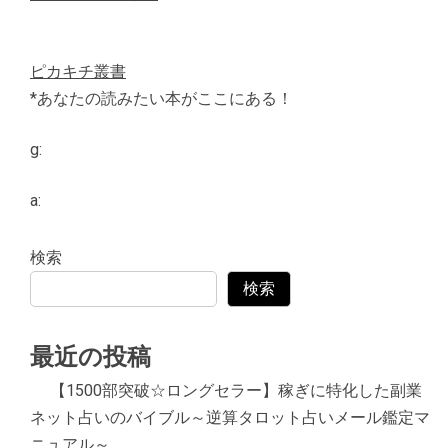
ピカキチ叢書
*あなたの読みたい本がここにある！
g:
a:
検索
検索
最近の投稿
【1500部突破☆ロングセラー】稼ぎに特化した副業
ネット占いのバイブル～逆算タロット占いメール鑑定マ
ニュアル～