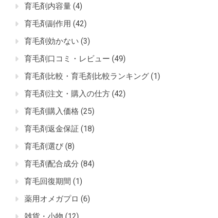
育毛剤内容量
(4)
育毛剤副作用
(42)
育毛剤効かない
(3)
育毛剤口コミ・レビュー
(49)
育毛剤比較・育毛剤比較ランキング
(1)
育毛剤注文・購入の仕方
(42)
育毛剤購入価格
(25)
育毛剤返金保証
(18)
育毛剤選び
(8)
育毛剤配合成分
(84)
育毛回復期間
(1)
薬用オメガプロ
(6)
雑貨・小物
(12)