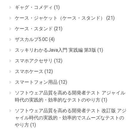
ギャグ・コメディ
(1)
ケース・ジャケット（ケース・スタンド）
(21)
ケース・スタンド
(21)
ザスカルプ5.0C
(4)
スッキリわかるJava入門 実践編 第3版
(1)
スマホアクセサリ
(12)
スマホケース
(12)
スマートフォン用品
(12)
ソフトウェア品質を高める開発者テスト アジャイル
時代の実践的・効率的なテストのやり方
(1)
ソフトウェア品質を高める開発者テスト 改訂版 アジ
ャイル時代の実践的・効率的でスムーズなテストの
やり方
(1)