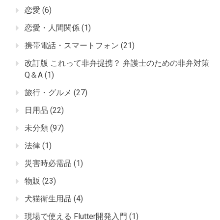
恋愛
(6)
恋愛・人間関係
(1)
携帯電話・スマートフォン
(21)
改訂版 これって非弁提携？ 弁護士のための非弁対策
Q＆A
(1)
旅行・グルメ
(27)
日用品
(22)
未分類
(97)
法律
(1)
災害時必需品
(1)
物販
(23)
犬猫衛生用品
(4)
現場で使える Flutter開発入門
(1)