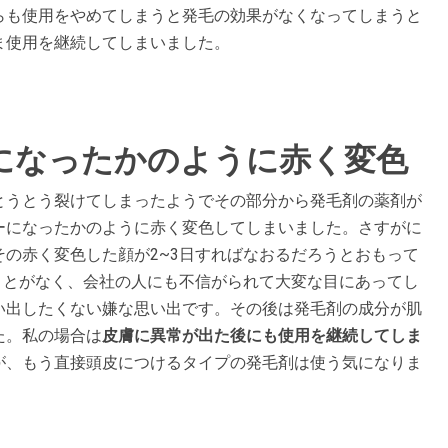
らも使用をやめてしまうと発毛の効果がなくなってしまうと
ま使用を継続してしまいました。
になったかのように赤く変色
とうとう裂けてしまったようでその部分から発毛剤の薬剤が
ーになったかのように赤く変色してしまいました。さすがに
の赤く変色した顔が2~3日すればなおるだろうとおもって
ことがなく、会社の人にも不信がられて大変な目にあってし
い出したくない嫌な思い出です。その後は発毛剤の成分が肌
た。私の場合は
皮膚に異常が出た後にも使用を継続してしま
が、もう直接頭皮につけるタイプの発毛剤は使う気になりま