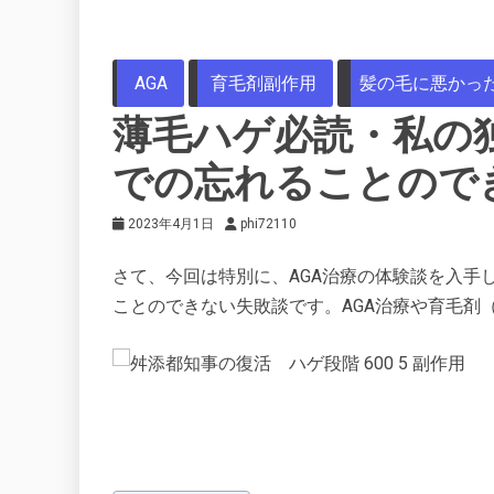
AGA
育毛剤副作用
髪の毛に悪かっ
薄毛ハゲ必読・私の
での忘れることので
2023年4月1日
phi72110
さて、今回は特別に、AGA治療の体験談を入手
ことのできない失敗談です。AGA治療や育毛剤