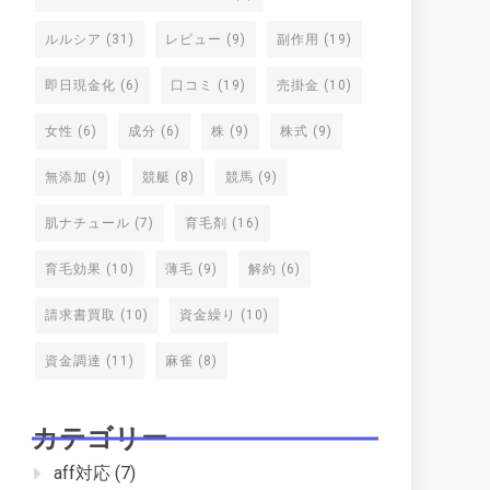
ルルシア
(31)
レビュー
(9)
副作用
(19)
即日現金化
(6)
口コミ
(19)
売掛金
(10)
女性
(6)
成分
(6)
株
(9)
株式
(9)
無添加
(9)
競艇
(8)
競馬
(9)
肌ナチュール
(7)
育毛剤
(16)
育毛効果
(10)
薄毛
(9)
解約
(6)
請求書買取
(10)
資金繰り
(10)
資金調達
(11)
麻雀
(8)
カテゴリー
aff対応
(7)