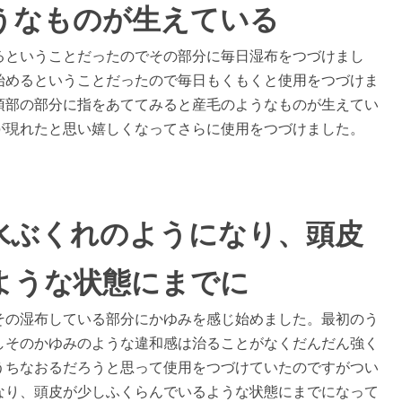
うなものが生えている
るということだったのでその部分に毎日湿布をつづけまし
始めるということだったので毎日もくもくと使用をつづけま
頂部の部分に指をあててみると産毛のようなものが生えてい
が現れたと思い嬉しくなってさらに使用をつづけました。
水ぶくれのようになり、頭皮
ような状態にまでに
その湿布している部分にかゆみを感じ始めました。最初のう
しそのかゆみのような違和感は治ることがなくだんだん強く
うちなおるだろうと思って使用をつづけていたのですがつい
なり、頭皮が少しふくらんでいるような状態にまでになって