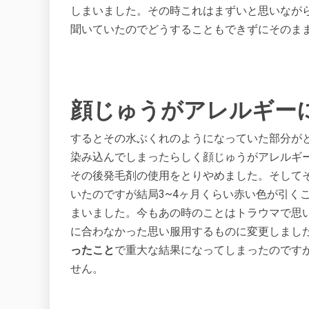
しまいました。その時これはまずいと思いなが
聞いていたのでどうすることもできずにそのま
顔じゅうがアレルギー
するとその水ぶくれのようになっていた部分が
染み込んでしまったらしく顔じゅうがアレルギ
その後発毛剤の使用をとりやめました。そしてそ
いたのですが結局3~4ヶ月くらい赤い色が引く
まいました。今もあの時のことはトラウマで思
に合わなかった思い服用するものに変更しまし
ったこと
で重大な結果になってしまったのです
せん。