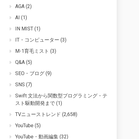
AGA
(2)
AI
(1)
IN MIST
(1)
IT・コンピューター
(3)
M-1育毛ミスト
(3)
Q&A
(5)
SEO・ブログ
(9)
SNS
(7)
Swift 文法から関数型プログラミング・テ
スト駆動開発まで
(1)
TVニューストレンド
(2,658)
YouTube
(5)
YouTube・動画編集
(32)