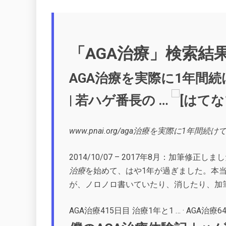
「AGA治療」検索結
AGA治療を実際に1年間
| 若ハゲ番長の …
www.pnai.org/aga治療を実際に1年間続
2014/10/07 –
2017年8月：加筆修正し
治療
を始めて、はや1年が過ぎました。本
が、ノロノロ書いていたり、消したり、加筆
‎AGA治療415日目 治療1年と1 … · ‎AGA治