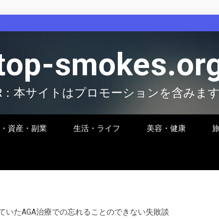
top-smokes.or
R：本サイトはプロモーションを含みま
・資産・副業
生活・ライフ
美容・健康
ていたAGA治療での忘れることのできない失敗談