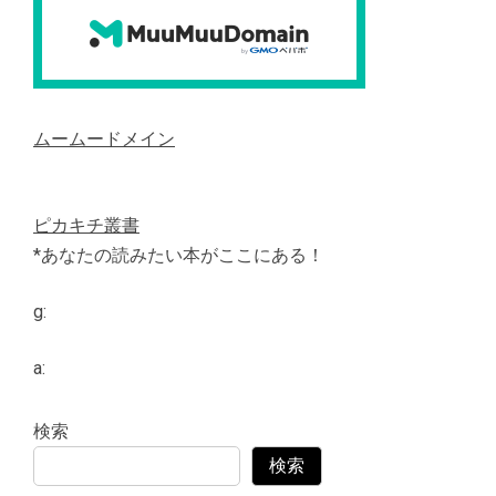
ムームードメイン
ピカキチ叢書
*あなたの読みたい本がここにある！
g:
a:
検索
検索