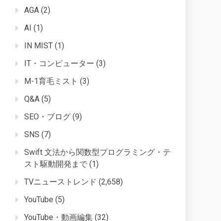
AGA
(2)
AI
(1)
IN MIST
(1)
IT・コンピューター
(3)
M-1育毛ミスト
(3)
Q&A
(5)
SEO・ブログ
(9)
SNS
(7)
Swift 文法から関数型プログラミング・テ
スト駆動開発まで
(1)
TVニューストレンド
(2,658)
YouTube
(5)
YouTube・動画編集
(32)