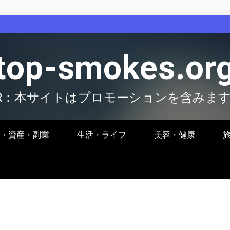
top-smokes.or
R：本サイトはプロモーションを含みま
・資産・副業
生活・ライフ
美容・健康