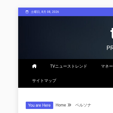
Skip
土曜日, 8月 08, 2026
to
content
P
TVニューストレンド
マネー
サイトマップ
Home
ペルソナ
You are Here