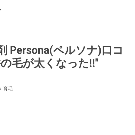
ナ
Persona(ペルソナ)口コ
の毛が太くなった!!″
 育毛