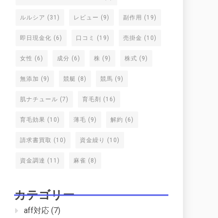
ルルシア
(31)
レビュー
(9)
副作用
(19)
即日現金化
(6)
口コミ
(19)
売掛金
(10)
女性
(6)
成分
(6)
株
(9)
株式
(9)
無添加
(9)
競艇
(8)
競馬
(9)
肌ナチュール
(7)
育毛剤
(16)
育毛効果
(10)
薄毛
(9)
解約
(6)
請求書買取
(10)
資金繰り
(10)
資金調達
(11)
麻雀
(8)
カテゴリー
aff対応
(7)