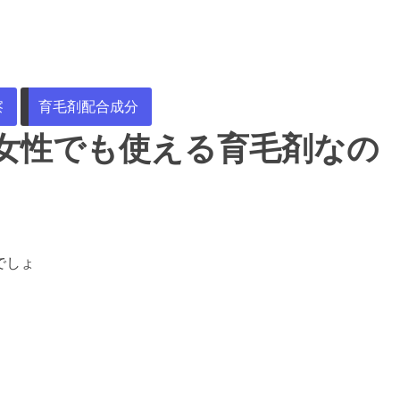
察
育毛剤配合成分
は女性でも使える育毛剤なの
でしょ