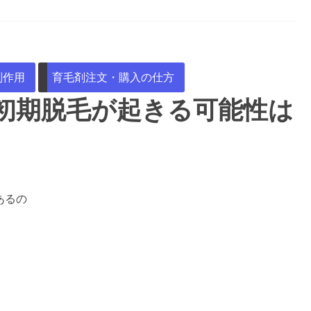
副作用
育毛剤注文・購入の仕方
で初期脱毛が起きる可能性は
あるの