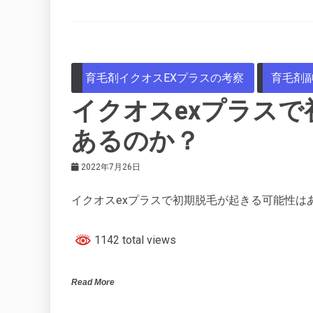
育毛剤イクオスEXプラスの考察
育毛剤
イクオスexプラス
あるのか？
2022年7月26日
イクオスexプラスで初期脱毛が起きる可能性は
1142 total views
Read More