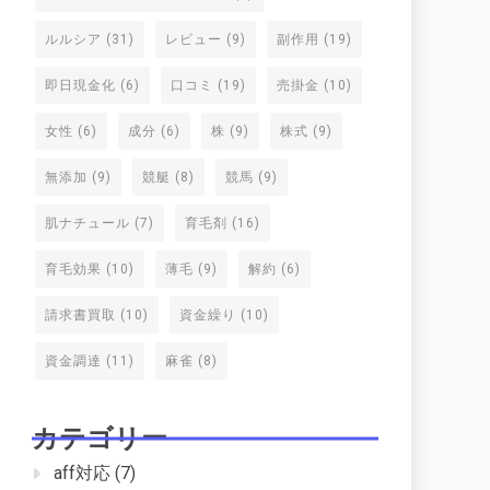
ルルシア
(31)
レビュー
(9)
副作用
(19)
即日現金化
(6)
口コミ
(19)
売掛金
(10)
女性
(6)
成分
(6)
株
(9)
株式
(9)
無添加
(9)
競艇
(8)
競馬
(9)
肌ナチュール
(7)
育毛剤
(16)
育毛効果
(10)
薄毛
(9)
解約
(6)
請求書買取
(10)
資金繰り
(10)
資金調達
(11)
麻雀
(8)
カテゴリー
aff対応
(7)