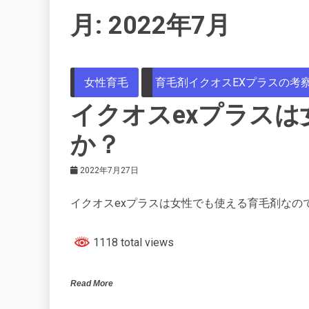
月:
2022年7月
女性育毛
育毛剤イクオスEXプラスの考
イクオスexプラス
か？
2022年7月27日
イクオスexプラスは女性でも使える育毛剤なの
1118 total views
Read More