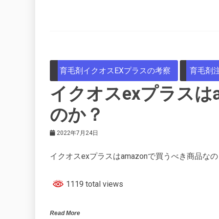
育毛剤イクオスEXプラスの考察
育毛剤
イクオスexプラスはa
のか？
2022年7月24日
イクオスexプラスはamazonで買うべき商品なの
1119 total views
Read More