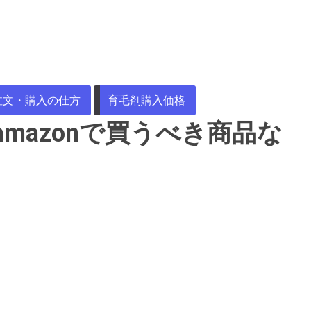
注文・購入の仕方
育毛剤購入価格
mazonで買うべき商品な