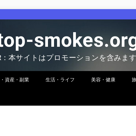
top-smokes.or
R：本サイトはプロモーションを含みま
・資産・副業
生活・ライフ
美容・健康