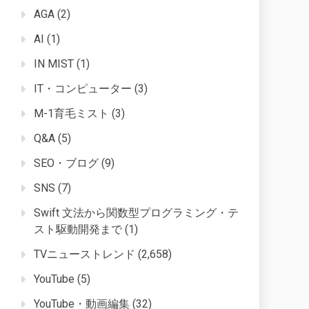
AGA
(2)
AI
(1)
IN MIST
(1)
IT・コンピューター
(3)
M-1育毛ミスト
(3)
Q&A
(5)
SEO・ブログ
(9)
SNS
(7)
Swift 文法から関数型プログラミング・テ
スト駆動開発まで
(1)
TVニューストレンド
(2,658)
YouTube
(5)
YouTube・動画編集
(32)