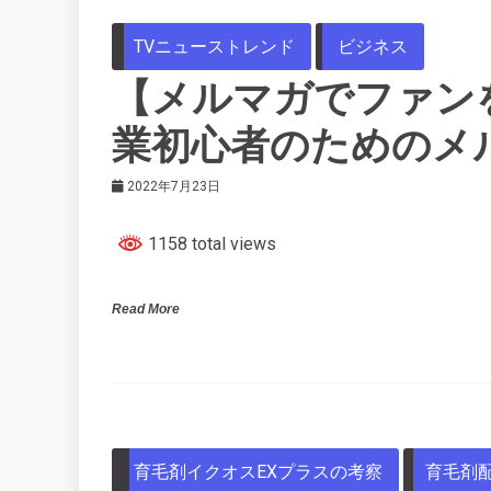
TVニューストレンド
ビジネス
【メルマガでファン
業初心者のためのメ
2022年7月23日
1158 total views
Read More
育毛剤イクオスEXプラスの考察
育毛剤