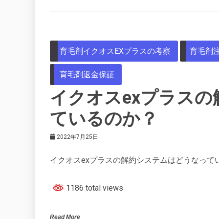
育毛剤イクオスEXプラスの考察
育毛剤
育毛剤返金保証
イクオスexプラス
ているのか？
2022年7月25日
イクオスexプラスの解約システムはどうなって
1186 total views
Read More