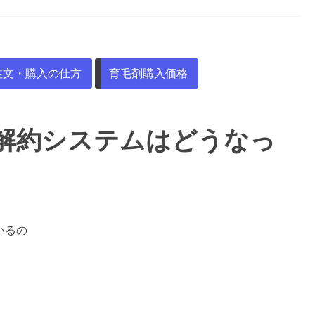
注文・購入の仕方
育毛剤購入価格
の解約システムはどうなっ
いるの