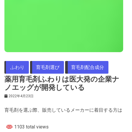
ふわり
育毛剤選び
育毛剤配合成分
薬用育毛剤ふわりは医大発の企業ナ
ノエッグが開発している
2022年4月23日
育毛剤を選ぶ際、販売しているメーカーに着目する方は
1103 total views