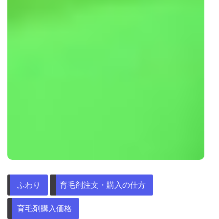
ふわり
育毛剤注文・購入の仕方
育毛剤購入価格