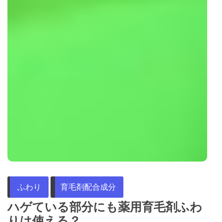
ふわり
育毛剤配合成分
ハゲている部分にも薬用育毛剤ふわ
りは使える？