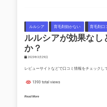
ルルシア
育毛剤効かない
育毛剤口
ルルシアが効果なし
か？
2023年3月29日
レビューサイトなどで口コミ情報をチェックし
1393 total views
Read More