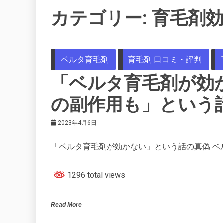
カテゴリー:
育毛剤
ベルタ育毛剤
育毛剤 口コミ・評判
「ベルタ育毛剤が効
の副作用も」という
2023年4月6日
「ベルタ育毛剤が効かない」という話の真偽 ベ
1296 total views
Read More