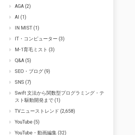
AGA
(2)
AI
(1)
IN MIST
(1)
IT・コンピューター
(3)
M-1育毛ミスト
(3)
Q&A
(5)
SEO・ブログ
(9)
SNS
(7)
Swift 文法から関数型プログラミング・テ
スト駆動開発まで
(1)
TVニューストレンド
(2,658)
YouTube
(5)
YouTube・動画編集
(32)