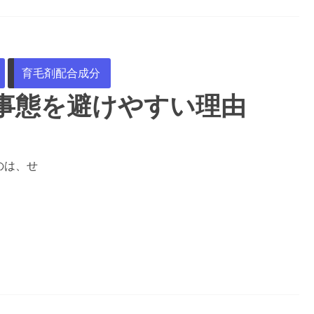
育毛剤配合成分
事態を避けやすい理由
のは、せ