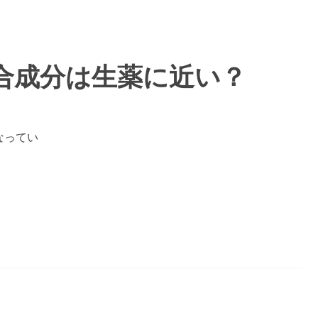
合成分は生薬に近い？
なってい