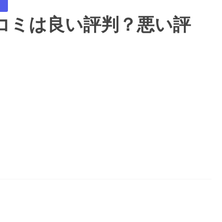
ロ
コミは良い評判？悪い評