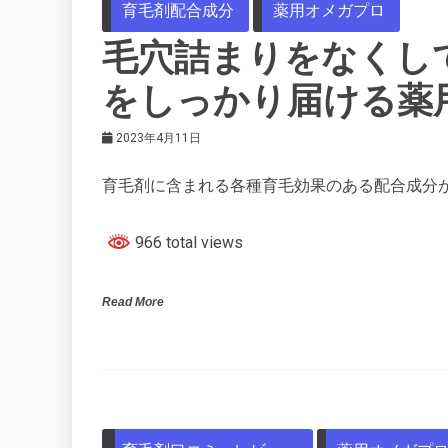
育毛剤配合成分
薬用オメガプロ
毛穴詰まりをなくし
をしっかり届ける薬
2023年4月11日
育毛剤に含まれる各種育毛効果のある配合成分
966 total views
Read More