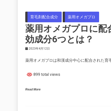
育毛剤配合成分
薬用オメガプロ
薬用オメガプロに配
効成分6つとは？
2023年4月12日
薬用オメガプロは和漢成分中心に配合された育
899 total views
Read More