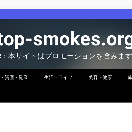
top-smokes.or
R：本サイトはプロモーションを含みま
・資産・副業
生活・ライフ
美容・健康