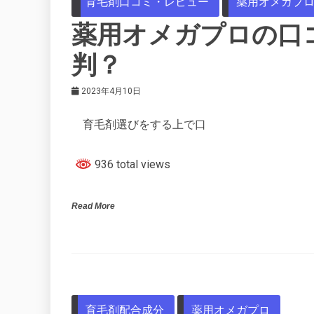
育毛剤口コミ・レビュー
薬用オメガプ
薬用オメガプロの口
判？
2023年4月10日
育毛剤選びをする上で口
936 total views
Read More
育毛剤配合成分
薬用オメガプロ