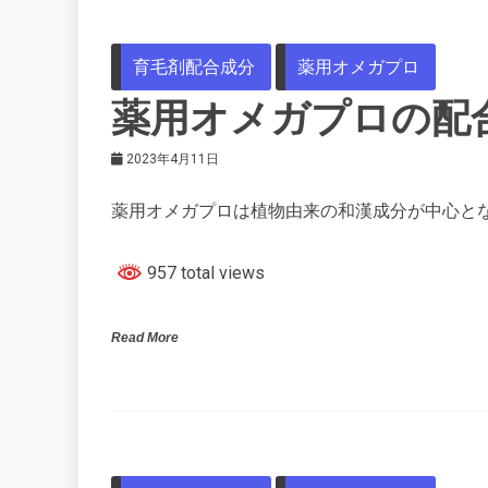
育毛剤配合成分
薬用オメガプロ
薬用オメガプロの配
2023年4月11日
薬用オメガプロは植物由来の和漢成分が中心と
957 total views
Read More