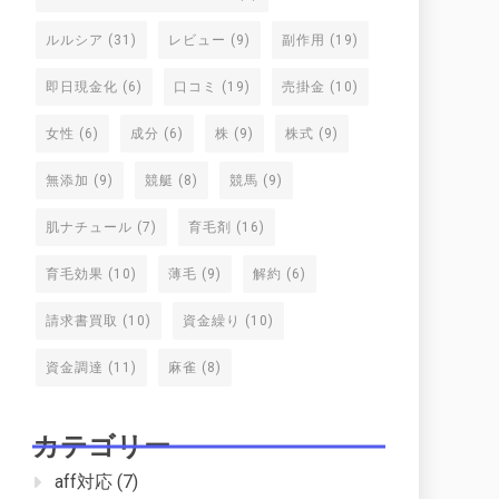
ルルシア
(31)
レビュー
(9)
副作用
(19)
即日現金化
(6)
口コミ
(19)
売掛金
(10)
女性
(6)
成分
(6)
株
(9)
株式
(9)
無添加
(9)
競艇
(8)
競馬
(9)
肌ナチュール
(7)
育毛剤
(16)
育毛効果
(10)
薄毛
(9)
解約
(6)
請求書買取
(10)
資金繰り
(10)
資金調達
(11)
麻雀
(8)
カテゴリー
aff対応
(7)