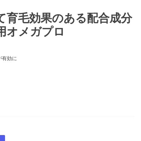
て育毛効果のある配合成分
用オメガプロ
が有効に