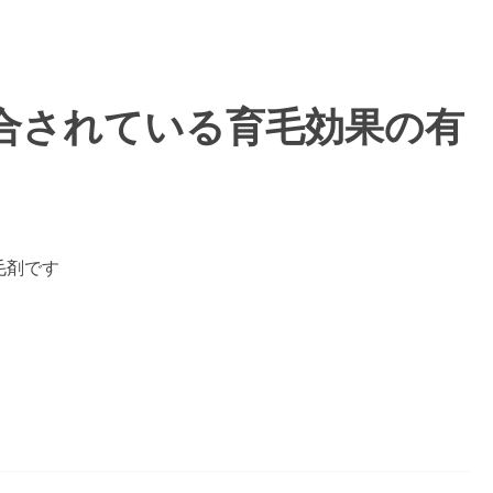
合されている育毛効果の有
毛剤です