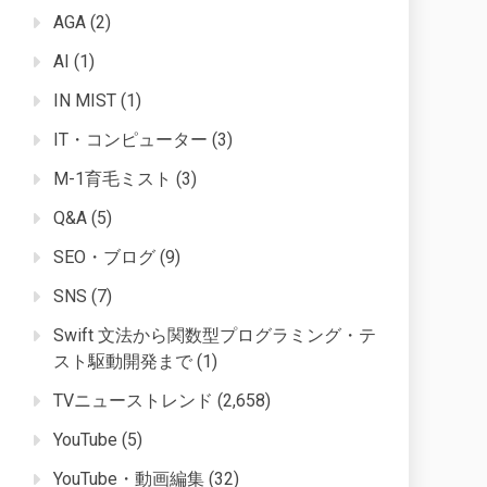
AGA
(2)
AI
(1)
IN MIST
(1)
IT・コンピューター
(3)
M-1育毛ミスト
(3)
Q&A
(5)
SEO・ブログ
(9)
SNS
(7)
Swift 文法から関数型プログラミング・テ
スト駆動開発まで
(1)
TVニューストレンド
(2,658)
YouTube
(5)
YouTube・動画編集
(32)