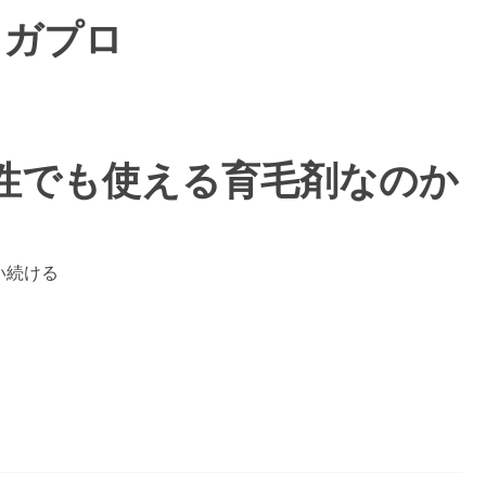
メガプロ
性でも使える育毛剤なのか
い続ける