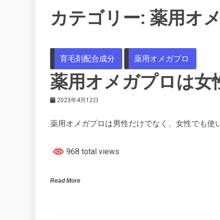
カテゴリー:
薬用オ
育毛剤配合成分
薬用オメガプロ
薬用オメガプロは女
2023年4月12日
薬用オメガプロは男性だけでなく、女性でも使
968 total views
Read More