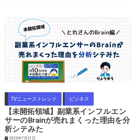
TVニューストレンド
ビジネス
【未開拓領域】副業系インフルエン
サーのBrainが売れまくった理由を分
析シテみた
2023年7月21日