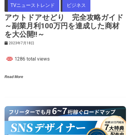
TVニューストレンド
ビジネス
アウトドアせどり 完全攻略ガイド
～副業月利100万円を達成した商材
を大公開!!～
2023年7月18日
1286 total views
Read More