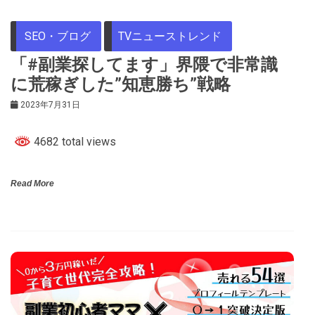
SEO・ブログ
TVニューストレンド
「#副業探してます」界隈で非常識
に荒稼ぎした”知恵勝ち”戦略
2023年7月31日
4682 total views
Read More