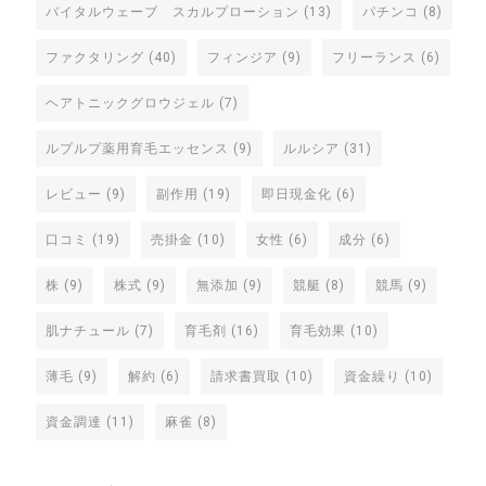
バイタルウェーブ スカルプローション
(13)
パチンコ
(8)
ファクタリング
(40)
フィンジア
(9)
フリーランス
(6)
ヘアトニックグロウジェル
(7)
ルプルプ薬用育毛エッセンス
(9)
ルルシア
(31)
レビュー
(9)
副作用
(19)
即日現金化
(6)
口コミ
(19)
売掛金
(10)
女性
(6)
成分
(6)
株
(9)
株式
(9)
無添加
(9)
競艇
(8)
競馬
(9)
肌ナチュール
(7)
育毛剤
(16)
育毛効果
(10)
薄毛
(9)
解約
(6)
請求書買取
(10)
資金繰り
(10)
資金調達
(11)
麻雀
(8)