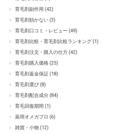
育毛剤副作用
(42)
育毛剤効かない
(3)
育毛剤口コミ・レビュー
(49)
育毛剤比較・育毛剤比較ランキング
(1)
育毛剤注文・購入の仕方
(42)
育毛剤購入価格
(25)
育毛剤返金保証
(18)
育毛剤選び
(8)
育毛剤配合成分
(84)
育毛回復期間
(1)
薬用オメガプロ
(6)
雑貨・小物
(12)