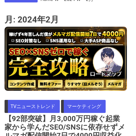
月:
2024年2月
TVニューストレンド
マーケティング
【92部突破】月3,000万円稼ぐ起業
家から学んだSEO/SNSに依存せずメ
ルマガ配信開始7日で4000円収益化