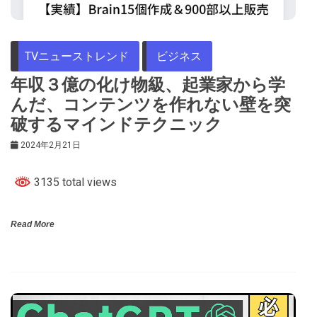
TVニューストレンド
ビジネス
年収３億の化け物級、起業家から学
んだ、コンテンツを作れない壁を突
破するマインドテクニック
2024年2月21日
3135 total views
Read More