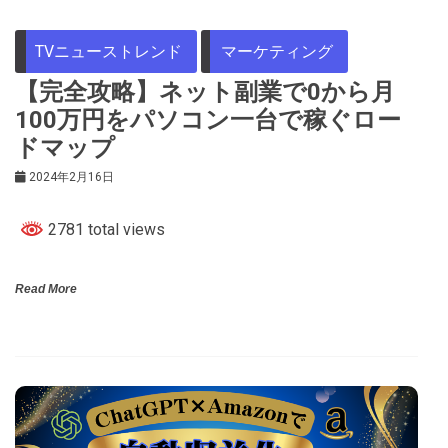
TVニューストレンド
マーケティング
【完全攻略】ネット副業で0から月
100万円をパソコン一台で稼ぐロー
ドマップ
2024年2月16日
2781 total views
Read More