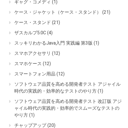
ギャグ・コメディ
(1)
ケース・ジャケット（ケース・スタンド）
(21)
ケース・スタンド
(21)
ザスカルプ5.0C
(4)
スッキリわかるJava入門 実践編 第3版
(1)
スマホアクセサリ
(12)
スマホケース
(12)
スマートフォン用品
(12)
ソフトウェア品質を高める開発者テスト アジャイル
時代の実践的・効率的なテストのやり方
(1)
ソフトウェア品質を高める開発者テスト 改訂版 アジ
ャイル時代の実践的・効率的でスムーズなテストの
やり方
(1)
チャップアップ
(20)