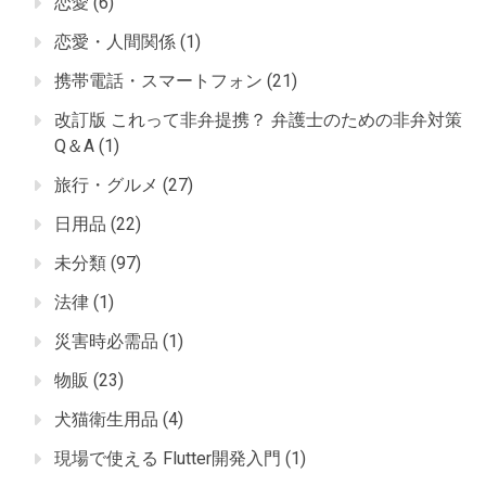
恋愛
(6)
恋愛・人間関係
(1)
携帯電話・スマートフォン
(21)
改訂版 これって非弁提携？ 弁護士のための非弁対策
Q＆A
(1)
旅行・グルメ
(27)
日用品
(22)
未分類
(97)
法律
(1)
災害時必需品
(1)
物販
(23)
犬猫衛生用品
(4)
現場で使える Flutter開発入門
(1)