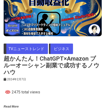
TVニューストレンド
ビジネス
超かんたん！ChatGPT×Amazon ブ
ルーオーシャン副業で成功するノウ
ハウ
2024年2月7日
2475 total views
Read More