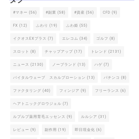
#マネー
(56)
#副業
(58)
#資産
(56)
CFD
(9)
FX
(12)
ふわり
(19)
ふわ姫
(55)
イクオスEXプラス
(7)
エレコム
(34)
ゴルフ
(8)
スロット
(8)
チャップアップ
(17)
トレンド
(2131)
ニュース
(2130)
ノーブランド
(13)
ハゲ
(7)
バイタルウェーブ スカルプローション
(13)
パチンコ
(8)
ファクタリング
(40)
フィンジア
(9)
フリーランス
(6)
ヘアトニックグロウジェル
(7)
ルプルプ薬用育毛エッセンス
(9)
ルルシア
(31)
レビュー
(9)
副作用
(19)
即日現金化
(6)