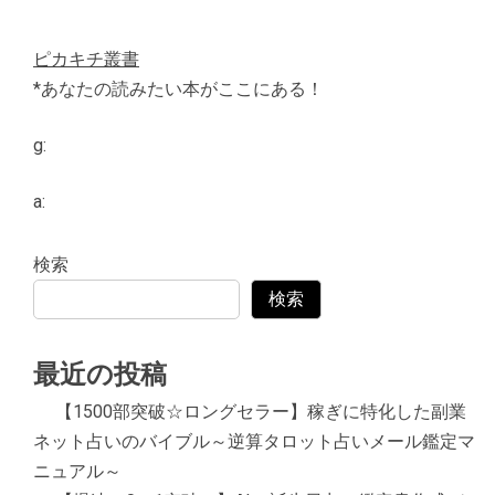
ピカキチ叢書
*あなたの読みたい本がここにある！
g:
a:
検索
検索
最近の投稿
【1500部突破☆ロングセラー】稼ぎに特化した副業
ネット占いのバイブル～逆算タロット占いメール鑑定マ
ニュアル～