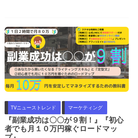
TVニューストレンド
マーケティング
『副業成功は〇〇が９割！』『初心
者でも月１０万円稼ぐロードマッ
プ』