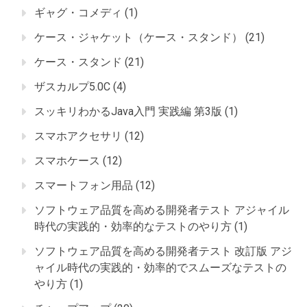
ギャグ・コメディ
(1)
ケース・ジャケット（ケース・スタンド）
(21)
ケース・スタンド
(21)
ザスカルプ5.0C
(4)
スッキリわかるJava入門 実践編 第3版
(1)
スマホアクセサリ
(12)
スマホケース
(12)
スマートフォン用品
(12)
ソフトウェア品質を高める開発者テスト アジャイル
時代の実践的・効率的なテストのやり方
(1)
ソフトウェア品質を高める開発者テスト 改訂版 アジ
ャイル時代の実践的・効率的でスムーズなテストの
やり方
(1)