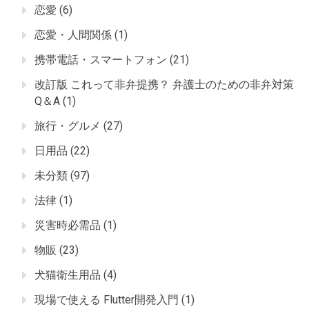
恋愛
(6)
恋愛・人間関係
(1)
携帯電話・スマートフォン
(21)
改訂版 これって非弁提携？ 弁護士のための非弁対策
Q＆A
(1)
旅行・グルメ
(27)
日用品
(22)
未分類
(97)
法律
(1)
災害時必需品
(1)
物販
(23)
犬猫衛生用品
(4)
現場で使える Flutter開発入門
(1)