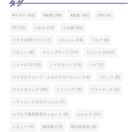
タグ
#マネー
(56)
#副業
(58)
#資産
(56)
CFD
(9)
FX
(12)
ふわり
(19)
ふわ姫
(55)
イクオスEXプラス
(7)
エレコム
(34)
ゴルフ
(8)
スロット
(8)
チャップアップ
(17)
トレンド
(2131)
ニュース
(2130)
ノーブランド
(13)
ハゲ
(7)
バイタルウェーブ スカルプローション
(13)
パチンコ
(8)
ファクタリング
(40)
フィンジア
(9)
フリーランス
(6)
ヘアトニックグロウジェル
(7)
ルプルプ薬用育毛エッセンス
(9)
ルルシア
(31)
レビュー
(9)
副作用
(19)
即日現金化
(6)