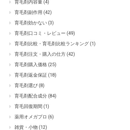
育毛剤内容量
(4)
育毛剤副作用
(42)
育毛剤効かない
(3)
育毛剤口コミ・レビュー
(49)
育毛剤比較・育毛剤比較ランキング
(1)
育毛剤注文・購入の仕方
(42)
育毛剤購入価格
(25)
育毛剤返金保証
(18)
育毛剤選び
(8)
育毛剤配合成分
(84)
育毛回復期間
(1)
薬用オメガプロ
(6)
雑貨・小物
(12)