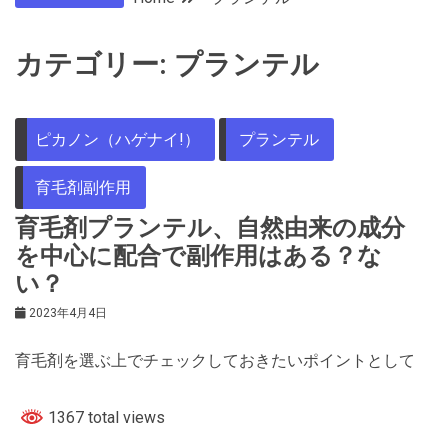
カテゴリー:
プランテル
ピカノン（ハゲナイ!）
プランテル
育毛剤副作用
育毛剤プランテル、自然由来の成分
を中心に配合で副作用はある？な
い？
2023年4月4日
育毛剤を選ぶ上でチェックしておきたいポイントとして
1367 total views