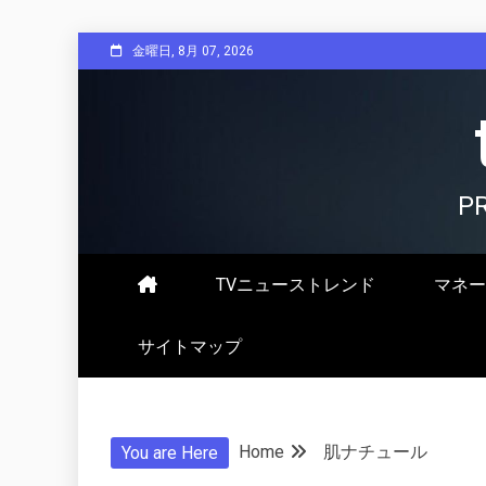
Skip
金曜日, 8月 07, 2026
to
content
P
TVニューストレンド
マネー
サイトマップ
Home
肌ナチュール
You are Here