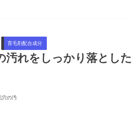
育毛剤配合成分
の汚れをしっかり落とした
毛穴の汚