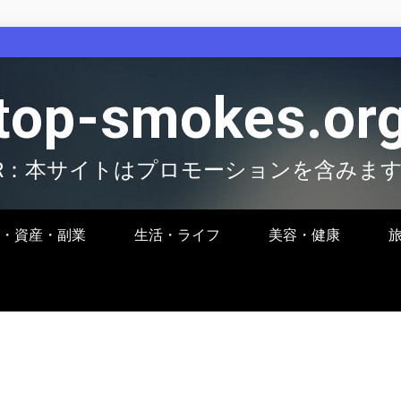
top-smokes.or
R：本サイトはプロモーションを含みま
・資産・副業
生活・ライフ
美容・健康