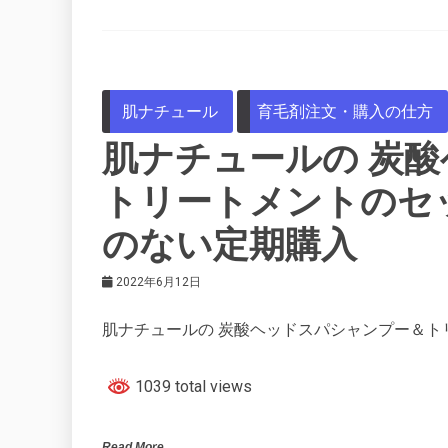
肌ナチュール
育毛剤注文・購入の仕方
肌ナチュールの 炭
トリートメントのセ
のない定期購入
2022年6月12日
肌ナチュールの 炭酸ヘッドスパシャンプー＆ト
1039 total views
Read More