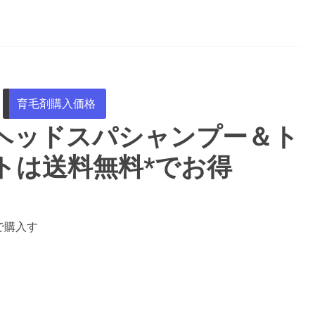
育毛剤購入価格
ヘッドスパシャンプー＆ト
トは送料無料*でお得
で購入す