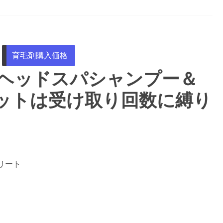
育毛剤購入価格
酸ヘッドスパシャンプー＆
ットは受け取り回数に縛り
リート