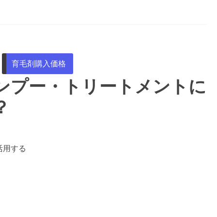
育毛剤購入価格
ンプー・トリートメントに
？
活用する