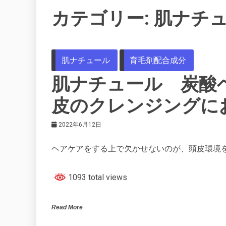
カテゴリー:
肌ナチ
肌ナチュール
育毛剤配合成分
肌ナチュール 炭酸
皮のクレンジングに
2022年6月12日
ヘアケアをする上で欠かせないのが、頭皮環境
1093 total views
Read More