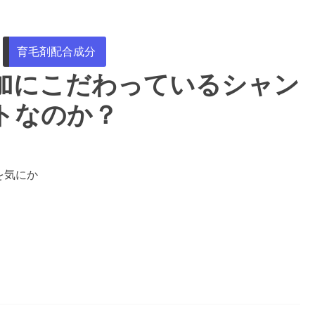
育毛剤配合成分
加にこだわっているシャン
トなのか？
を気にか