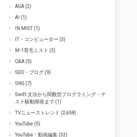
AGA
(2)
AI
(1)
IN MIST
(1)
IT・コンピューター
(3)
M-1育毛ミスト
(3)
Q&A
(5)
SEO・ブログ
(9)
SNS
(7)
Swift 文法から関数型プログラミング・テ
スト駆動開発まで
(1)
TVニューストレンド
(2,658)
YouTube
(5)
YouTube・動画編集
(32)