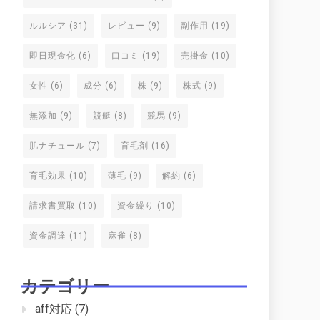
ルルシア
(31)
レビュー
(9)
副作用
(19)
即日現金化
(6)
口コミ
(19)
売掛金
(10)
女性
(6)
成分
(6)
株
(9)
株式
(9)
無添加
(9)
競艇
(8)
競馬
(9)
肌ナチュール
(7)
育毛剤
(16)
育毛効果
(10)
薄毛
(9)
解約
(6)
請求書買取
(10)
資金繰り
(10)
資金調達
(11)
麻雀
(8)
カテゴリー
aff対応
(7)