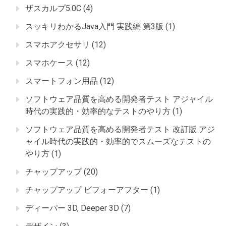
ザスカルプ5.0C
(4)
スッキリわかるJava入門 実践編 第3版
(1)
スマホアクセサリ
(12)
スマホケース
(12)
スマートフォン用品
(12)
ソフトウェア品質を高める開発者テスト アジャイル
時代の実践的・効率的なテストのやり方
(1)
ソフトウェア品質を高める開発者テスト 改訂版 アジ
ャイル時代の実践的・効率的でスムーズなテストの
やり方
(1)
チャップアップ
(20)
チャップアップ ビフォーアフター
(1)
ディーパー 3D, Deeper 3D
(7)