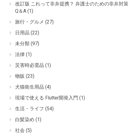
改訂版 これって非弁提携？ 弁護士のための非弁対策
Q＆A
(1)
旅行・グルメ
(27)
日用品
(22)
未分類
(97)
法律
(1)
災害時必需品
(1)
物販
(23)
犬猫衛生用品
(4)
現場で使える Flutter開発入門
(1)
生活・ライフ
(54)
白髪染め
(1)
社会
(5)