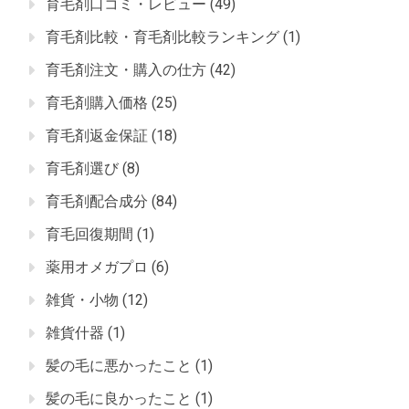
育毛剤口コミ・レビュー
(49)
育毛剤比較・育毛剤比較ランキング
(1)
育毛剤注文・購入の仕方
(42)
育毛剤購入価格
(25)
育毛剤返金保証
(18)
育毛剤選び
(8)
育毛剤配合成分
(84)
育毛回復期間
(1)
薬用オメガプロ
(6)
雑貨・小物
(12)
雑貨什器
(1)
髪の毛に悪かったこと
(1)
髪の毛に良かったこと
(1)