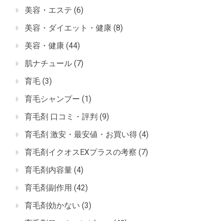
美容・エステ
(6)
美容・ダイエット・健康
(8)
美容・健康
(44)
肌ナチュール
(7)
育毛
(3)
育毛シャンプー
(1)
育毛剤 口コミ・評判
(9)
育毛剤 激安・最安値・お買い得
(4)
育毛剤イクオスEXプラスの考察
(7)
育毛剤内容量
(4)
育毛剤副作用
(42)
育毛剤効かない
(3)