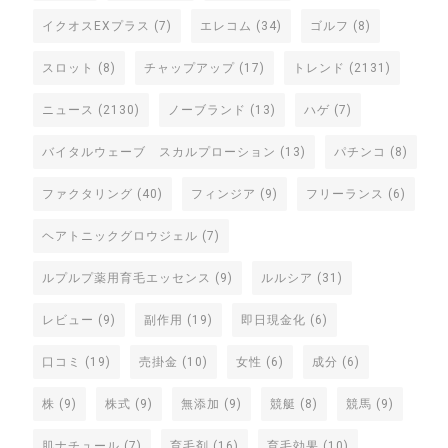
イクオスEXプラス
(7)
エレコム
(34)
ゴルフ
(8)
スロット
(8)
チャップアップ
(17)
トレンド
(2131)
ニュース
(2130)
ノーブランド
(13)
ハゲ
(7)
バイタルウェーブ スカルプローション
(13)
パチンコ
(8)
ファクタリング
(40)
フィンジア
(9)
フリーランス
(6)
ヘアトニックグロウジェル
(7)
ルプルプ薬用育毛エッセンス
(9)
ルルシア
(31)
レビュー
(9)
副作用
(19)
即日現金化
(6)
口コミ
(19)
売掛金
(10)
女性
(6)
成分
(6)
株
(9)
株式
(9)
無添加
(9)
競艇
(8)
競馬
(9)
肌ナチュール
(7)
育毛剤
(16)
育毛効果
(10)