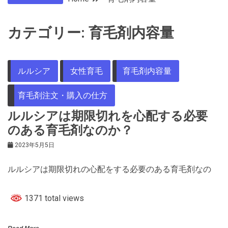
カテゴリー:
育毛剤内容量
ルルシア
女性育毛
育毛剤内容量
育毛剤注文・購入の仕方
ルルシアは期限切れを心配する必要
のある育毛剤なのか？
2023年5月5日
ルルシアは期限切れの心配をする必要のある育毛剤なの
1371 total views