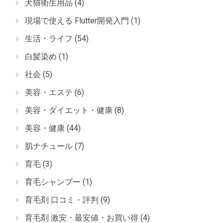
犬猫衛生用品
(4)
現場で使える Flutter開発入門
(1)
生活・ライフ
(54)
白髪染め
(1)
社会
(5)
美容・エステ
(6)
美容・ダイエット・健康
(8)
美容・健康
(44)
肌ナチュール
(7)
育毛
(3)
育毛シャンプー
(1)
育毛剤 口コミ・評判
(9)
育毛剤 激安・最安値・お買い得
(4)