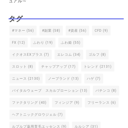
ュアル～
タグ
#マネー
(56)
#副業
(58)
#資産
(56)
CFD
(9)
FX
(12)
ふわり
(19)
ふわ姫
(55)
イクオスEXプラス
(7)
エレコム
(34)
ゴルフ
(8)
スロット
(8)
チャップアップ
(17)
トレンド
(2131)
ニュース
(2130)
ノーブランド
(13)
ハゲ
(7)
バイタルウェーブ スカルプローション
(13)
パチンコ
(8)
ファクタリング
(40)
フィンジア
(9)
フリーランス
(6)
ヘアトニックグロウジェル
(7)
ルプルプ薬用育毛エッセンス
(9)
ルルシア
(31)