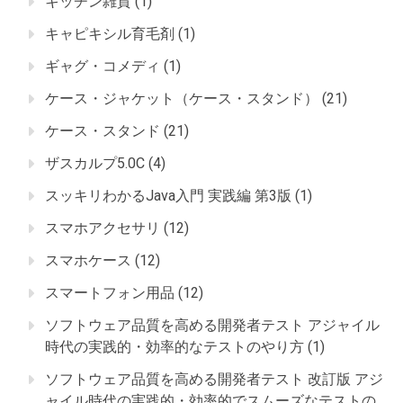
キッチン雑貨
(1)
キャピキシル育毛剤
(1)
ギャグ・コメディ
(1)
ケース・ジャケット（ケース・スタンド）
(21)
ケース・スタンド
(21)
ザスカルプ5.0C
(4)
スッキリわかるJava入門 実践編 第3版
(1)
スマホアクセサリ
(12)
スマホケース
(12)
スマートフォン用品
(12)
ソフトウェア品質を高める開発者テスト アジャイル
時代の実践的・効率的なテストのやり方
(1)
ソフトウェア品質を高める開発者テスト 改訂版 アジ
ャイル時代の実践的・効率的でスムーズなテストの