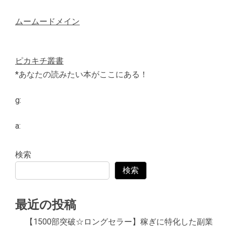
ムームードメイン
ピカキチ叢書
*あなたの読みたい本がここにある！
g:
a:
検索
検索
最近の投稿
【1500部突破☆ロングセラー】稼ぎに特化した副業