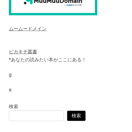
ムームードメイン
ピカキチ叢書
*あなたの読みたい本がここにある！
g:
a:
検索
検索