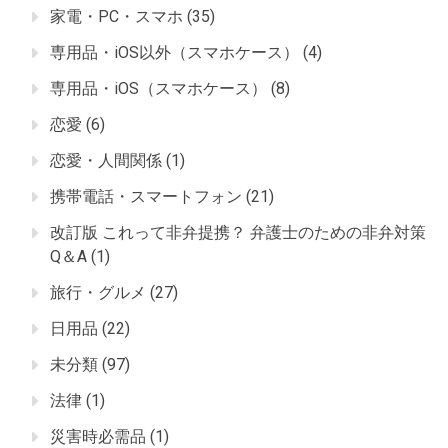
家電・PC・スマホ
(35)
専用品・iOS以外（スマホケース）
(4)
専用品・iOS（スマホケース）
(8)
恋愛
(6)
恋愛・人間関係
(1)
携帯電話・スマートフォン
(21)
改訂版 これって非弁提携？ 弁護士のための非弁対策
Q＆A
(1)
旅行・グルメ
(27)
日用品
(22)
未分類
(97)
法律
(1)
災害時必需品
(1)