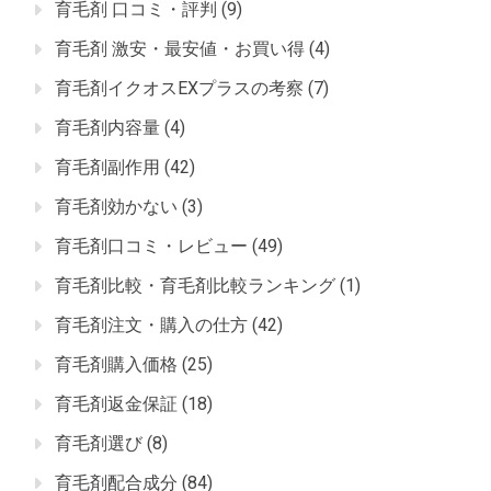
育毛剤 口コミ・評判
(9)
育毛剤 激安・最安値・お買い得
(4)
育毛剤イクオスEXプラスの考察
(7)
育毛剤内容量
(4)
育毛剤副作用
(42)
育毛剤効かない
(3)
育毛剤口コミ・レビュー
(49)
育毛剤比較・育毛剤比較ランキング
(1)
育毛剤注文・購入の仕方
(42)
育毛剤購入価格
(25)
育毛剤返金保証
(18)
育毛剤選び
(8)
育毛剤配合成分
(84)