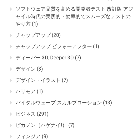
ソフトウェア品質を高める開発者テスト 改訂版 アジ
ャイル時代の実践的・効率的でスムーズなテストの
やり方
(1)
チャップアップ
(20)
チャップアップ ビフォーアフター
(1)
ディーパー 3D, Deeper 3D
(7)
デザイン
(3)
デザイン・イラスト
(7)
ハリモア
(1)
バイタルウェーブ スカルプローション
(13)
ビジネス
(291)
ピカノン（ハゲナイ!）
(7)
フィンジア
(9)