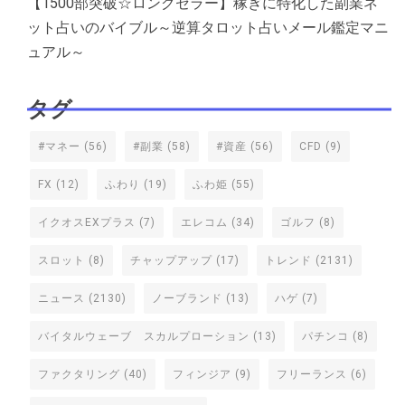
【1500部突破☆ロングセラー】稼ぎに特化した副業ネ
ット占いのバイブル～逆算タロット占いメール鑑定マニ
ュアル～
タグ
#マネー
(56)
#副業
(58)
#資産
(56)
CFD
(9)
FX
(12)
ふわり
(19)
ふわ姫
(55)
イクオスEXプラス
(7)
エレコム
(34)
ゴルフ
(8)
スロット
(8)
チャップアップ
(17)
トレンド
(2131)
ニュース
(2130)
ノーブランド
(13)
ハゲ
(7)
バイタルウェーブ スカルプローション
(13)
パチンコ
(8)
ファクタリング
(40)
フィンジア
(9)
フリーランス
(6)