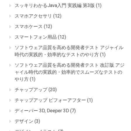
スッキリわかるJava入門 実践編 第3版
(1)
スマホアクセサリ
(12)
スマホケース
(12)
スマートフォン用品
(12)
ソフトウェア品質を高める開発者テスト アジャイル
時代の実践的・効率的なテストのやり方
(1)
ソフトウェア品質を高める開発者テスト 改訂版 アジ
ャイル時代の実践的・効率的でスムーズなテストの
やり方
(1)
チャップアップ
(20)
チャップアップ ビフォーアフター
(1)
ディーパー 3D, Deeper 3D
(7)
デザイン
(3)