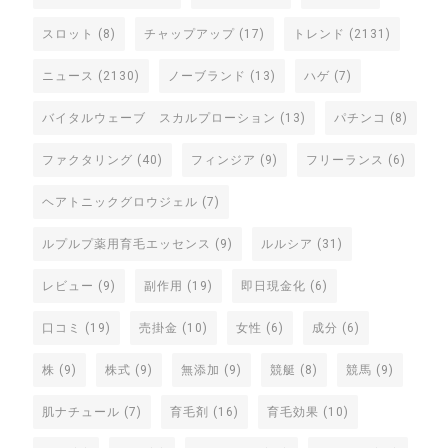
スロット
(8)
チャップアップ
(17)
トレンド
(2131)
ニュース
(2130)
ノーブランド
(13)
ハゲ
(7)
バイタルウェーブ スカルプローション
(13)
パチンコ
(8)
ファクタリング
(40)
フィンジア
(9)
フリーランス
(6)
ヘアトニックグロウジェル
(7)
ルプルプ薬用育毛エッセンス
(9)
ルルシア
(31)
レビュー
(9)
副作用
(19)
即日現金化
(6)
口コミ
(19)
売掛金
(10)
女性
(6)
成分
(6)
株
(9)
株式
(9)
無添加
(9)
競艇
(8)
競馬
(9)
肌ナチュール
(7)
育毛剤
(16)
育毛効果
(10)