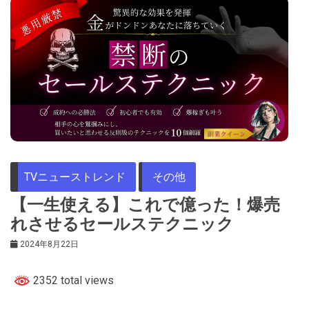
TVニューストレンド
その他
【一生使える】これで億った！爆売
れさせるセールステクニック
2024年8月22日
2352 total views