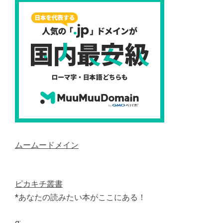
ムームードメイン
ピカキチ叢書
*あなたの読みたい本がここにある！
g: