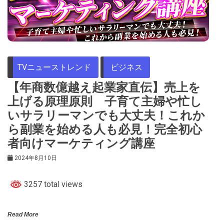
TVニューストレンド
ビジネス
【年商数億越え起業家直伝】売上を
上げる原理原則 子育て主婦や忙し
いサラリーマンでも大丈夫！これか
ら副業を始める人も必見！完全初心
者向けマーケティング講座
2024年8月10日
3257 total views
Read More