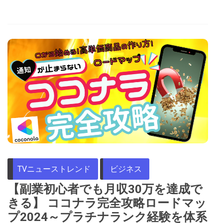
TVニューストレンド
ビジネス
【副業初心者でも月収30万を達成で
きる】 ココナラ完全攻略ロードマッ
プ2024～プラチナランク経験を体系