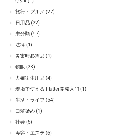
Q＆A
(1)
旅行・グルメ
(27)
日用品
(22)
未分類
(97)
法律
(1)
災害時必需品
(1)
物販
(23)
犬猫衛生用品
(4)
現場で使える Flutter開発入門
(1)
生活・ライフ
(54)
白髪染め
(1)
社会
(5)
美容・エステ
(6)