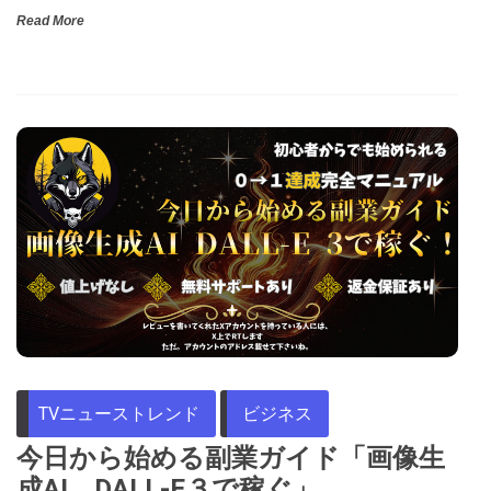
Read More
TVニューストレンド
ビジネス
今日から始める副業ガイド「画像生
成AI DALL-E３で稼ぐ」