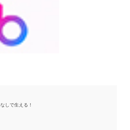
用なしで生える！