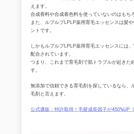
えます。
合成香料や合成着色料を使っていないのはもち
また、ルプルプLPLP薬用育毛エッセンスは髪
ントです。
しかもルプルプLPLP薬用育毛エッセンスには
配合されています。
つまり、これまで育毛剤で肌トラブルが起きた
す。
無添加で信頼できる育毛剤を探しているなら、ル
毛剤と言えます。
公式通販：特許取得！毛髪成長因子が450%UP