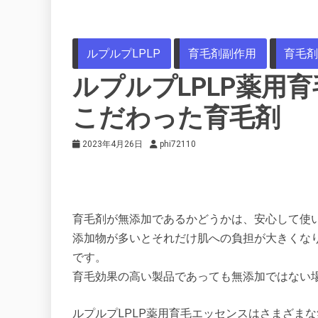
ルプルプLPLP
育毛剤副作用
育毛剤
ルプルプLPLP薬用
こだわった育毛剤
2023年4月26日
phi72110
育毛剤が無添加であるかどうかは、安心して使
添加物が多いとそれだけ肌への負担が大きくな
です。
育毛効果の高い製品であっても無添加ではない
ルプルプLPLP薬用育毛エッセンスはさまざま