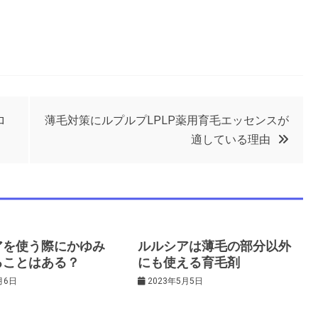
ロ
薄毛対策にルプルプLPLP薬用育毛エッセンスが
適している理由
アを使う際にかゆみ
ルルシアは薄毛の部分以外
ることはある？
にも使える育毛剤
月6日
2023年5月5日