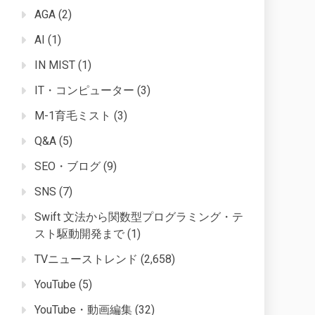
AGA
(2)
AI
(1)
IN MIST
(1)
IT・コンピューター
(3)
M-1育毛ミスト
(3)
Q&A
(5)
SEO・ブログ
(9)
SNS
(7)
Swift 文法から関数型プログラミング・テ
スト駆動開発まで
(1)
TVニューストレンド
(2,658)
YouTube
(5)
YouTube・動画編集
(32)