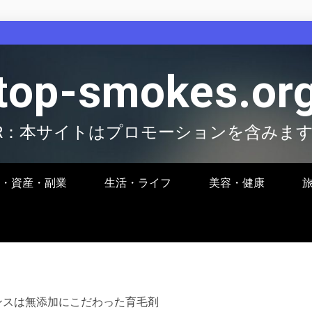
top-smokes.or
R：本サイトはプロモーションを含みま
・資産・副業
生活・ライフ
美容・健康
ンスは無添加にこだわった育毛剤