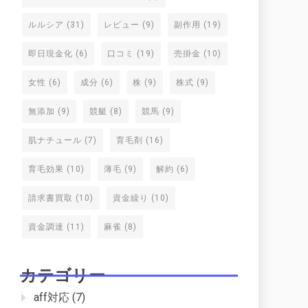
ルルシア
(31)
レビュー
(9)
副作用
(19)
即日現金化
(6)
口コミ
(19)
売掛金
(10)
女性
(6)
成分
(6)
株
(9)
株式
(9)
無添加
(9)
競艇
(8)
競馬
(9)
肌ナチュール
(7)
育毛剤
(16)
育毛効果
(10)
薄毛
(9)
解約
(6)
請求書買取
(10)
資金繰り
(10)
資金調達
(11)
麻雀
(8)
カテゴリー
aff対応
(7)