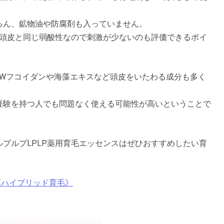
ろん、鉱物油や防腐剤も入っていません。
や頭皮と同じ弱酸性なので刺激が少ないのも評価できるポイ
、Wフコイダンや海藻エキスなど頭皮をいたわる成分も多く
経験を持つ人でも問題なく使える可能性が高いということで
プルプLPLP薬用育毛エッセンスはぜひおすすめしたい育
《ハイブリッド育毛》