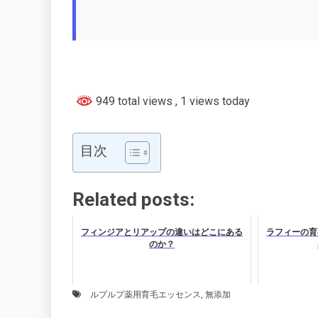
949 total views
, 1 views today
目次
Related posts:
フィンジアとリアップの違いはどこにある
ラフィーの育
のか？
ルプルプ薬用育毛エッセンス
,
無添加