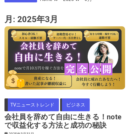
月:
2025年3月
TVニューストレンド
ビジネス
会社員を辞めて自由に生きる！note
で収益化する方法と成功の秘訣
2025年3月31日