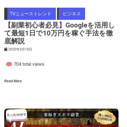
TVニューストレンド
ビジネス
【副業初心者必見】Googleを活用し
て最短1日で10万円を稼ぐ手法を徹
底解説
2025年3月15日
704 total views
Read More