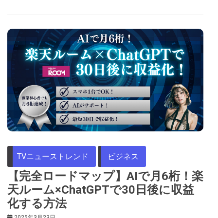
TVニューストレンド
ビジネス
【完全ロードマップ】AIで月6桁！楽
天ルーム×ChatGPTで30日後に収益
化する方法
2025年3月23日