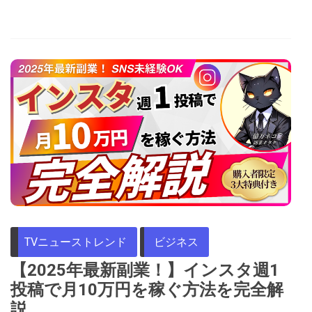
TVニューストレンド
ビジネス
【2025年最新副業！】インスタ週1
投稿で月10万円を稼ぐ方法を完全解
説