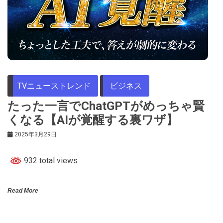
TVニューストレンド
ビジネス
たった一言でChatGPTがめっちゃ賢
くなる【AIが覚醒する裏ワザ】
2025年3月29日
932 total views
Read More