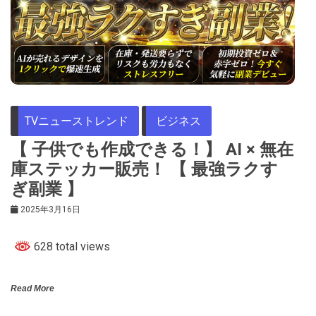
TVニューストレンド
ビジネス
【 子供でも作成できる！】 AI × 無在
庫ステッカー販売！ 【 最強ラクす
ぎ副業 】
2025年3月16日
628 total views
Read More