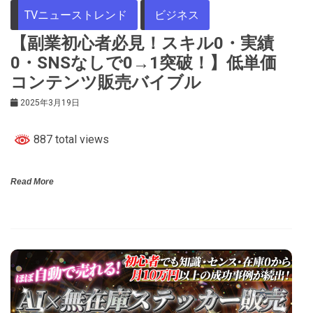
TVニューストレンド
ビジネス
【副業初心者必見！スキル0・実績
0・SNSなしで0→1突破！】低単価
コンテンツ販売バイブル
2025年3月19日
887 total views
Read More