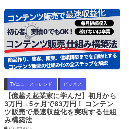
TVニューストレンド
ビジネス
【億越え起業家に学んだ】初月から
3万円→5ヶ月で83万円！ コンテン
ツ販売で最速収益化を実現する仕組
み構築法
2025年3月20日