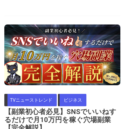
TVニューストレンド
ビジネス
【副業初心者必見】SNSでいいねす
るだけで月10万円を稼ぐ穴場副業
【完全解説】