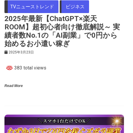
TVニューストレンド
ビジネス
2025年最新【ChatGPT×楽天
ROOM】超初心者向け徹底解説～ 実
績者数No.1の「AI副業」で0円から
始めるお小遣い稼ぎ
2025年3月23日
383 total views
Read More