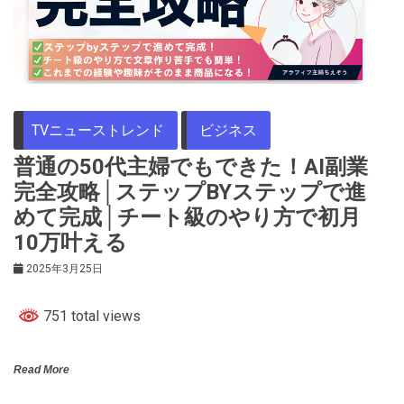
TVニューストレンド
ビジネス
普通の50代主婦でもできた！AI副業
完全攻略│ステップBYステップで進
めて完成│チート級のやり方で初月
10万叶える
2025年3月25日
751 total views
Read More