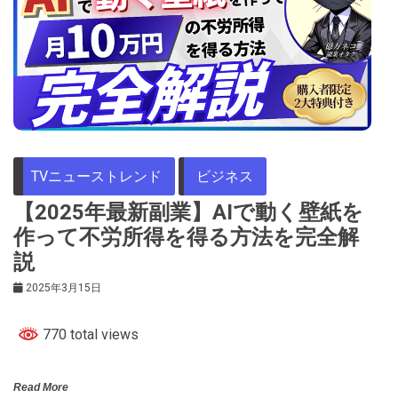
TVニューストレンド
ビジネス
【2025年最新副業】AIで動く壁紙を
作って不労所得を得る方法を完全解
説
2025年3月15日
770 total views
Read More