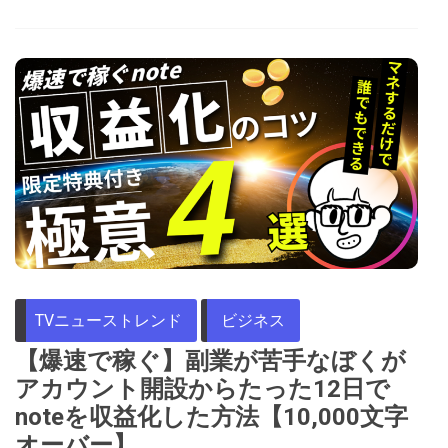
TVニューストレンド
ビジネス
【爆速で稼ぐ】副業が苦手なぼくが
アカウント開設からたった12日で
noteを収益化した方法【10,000文字
オーバー】