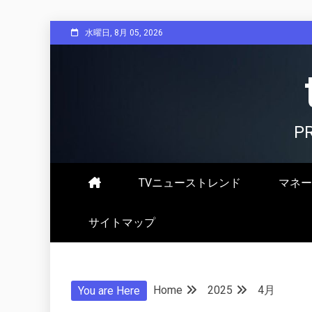
Skip
水曜日, 8月 05, 2026
to
content
P
TVニューストレンド
マネー
サイトマップ
Home
2025
4月
You are Here