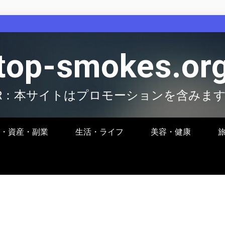
top-smokes.or
R：本サイトはプロモーションを含みま
・資産・副業
生活・ライフ
美容・健康