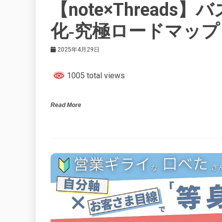
【note×Thread
化‐究極ロードマッ
2025年4月29日
1005 total views
Read More