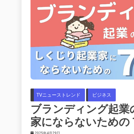
TVニューストレンド
ビジネス
ブランディング起業
家にならないための
2025年4月29日