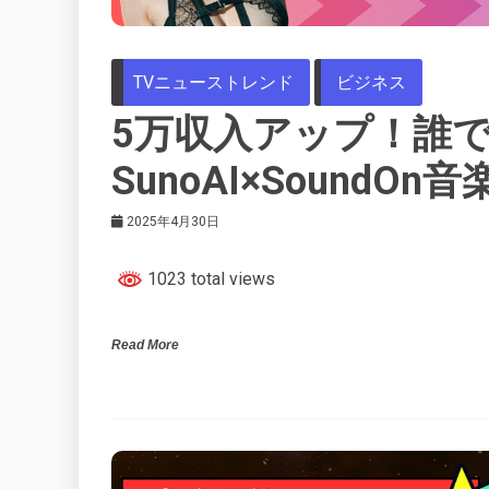
TVニューストレンド
ビジネス
5万収入アップ！誰
SunoAI×SoundO
2025年4月30日
1023 total views
Read More