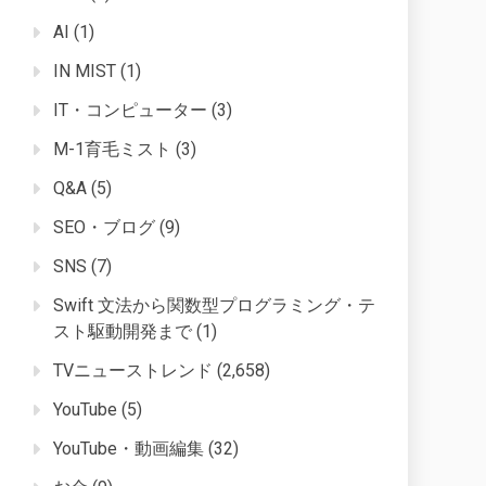
AI
(1)
IN MIST
(1)
IT・コンピューター
(3)
M-1育毛ミスト
(3)
Q&A
(5)
SEO・ブログ
(9)
SNS
(7)
Swift 文法から関数型プログラミング・テ
スト駆動開発まで
(1)
TVニューストレンド
(2,658)
YouTube
(5)
YouTube・動画編集
(32)