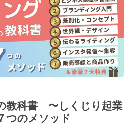
の教科書 〜しくじり起業
７つのメソッド