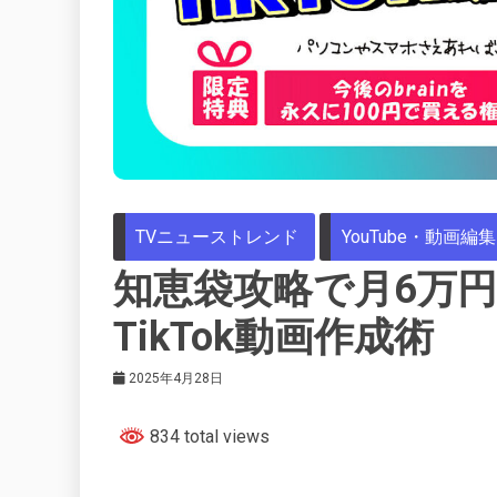
TVニューストレンド
YouTube・動画編集
知恵袋攻略で月6万
TikTok動画作成術
2025年4月28日
834 total views