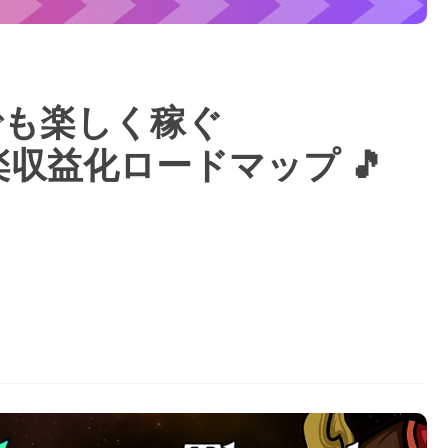
でも楽しく稼ぐ
n音楽収益化ロードマップ 🎵