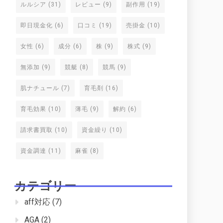
ルルシア
(31)
レビュー
(9)
副作用
(19)
即日現金化
(6)
口コミ
(19)
売掛金
(10)
女性
(6)
成分
(6)
株
(9)
株式
(9)
無添加
(9)
競艇
(8)
競馬
(9)
肌ナチュール
(7)
育毛剤
(16)
育毛効果
(10)
薄毛
(9)
解約
(6)
請求書買取
(10)
資金繰り
(10)
資金調達
(11)
麻雀
(8)
カテゴリー
aff対応
(7)
AGA
(2)