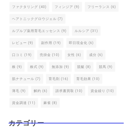
ファクタリング
(40)
フィンジア
(9)
フリーランス
(6)
ヘアトニックグロウジェル
(7)
ルプルプ薬用育毛エッセンス
(9)
ルルシア
(31)
レビュー
(9)
副作用
(19)
即日現金化
(6)
口コミ
(19)
売掛金
(10)
女性
(6)
成分
(6)
株
(9)
株式
(9)
無添加
(9)
競艇
(8)
競馬
(9)
肌ナチュール
(7)
育毛剤
(16)
育毛効果
(10)
薄毛
(9)
解約
(6)
請求書買取
(10)
資金繰り
(10)
資金調達
(11)
麻雀
(8)
カテゴリー