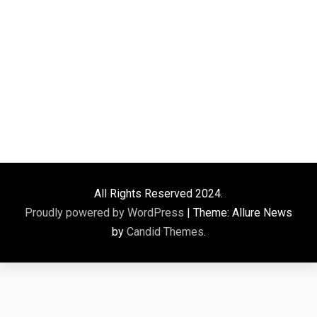
All Rights Reserved 2024.
Proudly powered by WordPress
|
Theme: Allure News
by
Candid Themes
.