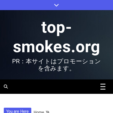
Skip
to
content
top-
smokes.org
PR：本サイトはプロモーション
を含みます。
You are Here
Home