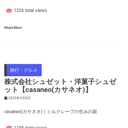
1326 total views
Read More
旅行・グルメ
株式会社シュゼット・洋菓子シュゼ
ット【casaneo(カサネオ)】
2023年3月5日
casaneo(カサネオ)｜ミルクレープの生みの親
1195 total views