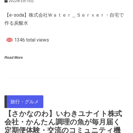
2022年3月15日
【e-soda】株式会社Ｗａｔｅｒ＿Ｓｅｒｖｅｒ・自宅で
作る炭酸水
1346 total views
Read More
旅行・グルメ
【さかなのわ】いわきユナイト株式
会社・かんたん調理の魚が毎月届く
定期便体験・交流のコミュニティ機