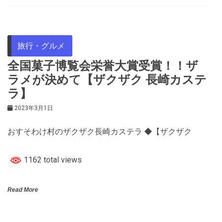
旅行・グルメ
全国菓子博覧会栄誉大賞受賞！！ザ
ラメが決めて【ザクザク 長崎カステ
ラ】
2023年3月1日
おすそわけ村のザクザク長崎カステラ ◆【ザクザク
1162 total views
Read More