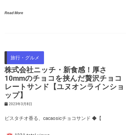
Read More
旅行・グルメ
株式会社ニッチ・新食感！厚さ
10mmのチョコを挟んだ贅沢チョコ
レートサンド【ユヌオンラインショ
ップ】
2023年3月8日
ピスタチオ香る、cacaosicチョコサンド ◆【