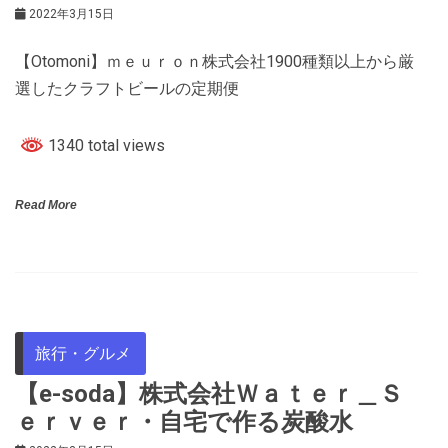
2022年3月15日
【Otomoni】ｍｅｕｒｏｎ株式会社1900種類以上から厳
選したクラフトビールの定期便
1340 total views
Read More
旅行・グルメ
【e-soda】株式会社Ｗａｔｅｒ＿Ｓ
ｅｒｖｅｒ・自宅で作る炭酸水