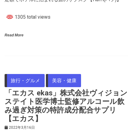
1305 total views
Read More
旅行・グルメ
美容・健康
「エカス ekas」株式会社ヴィジョン
ステイト医学博士監修アルコール飲
み過ぎ対策の特許成分配合サプリ
【エカス】
2022年3月16日