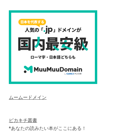
ムームードメイン
ピカキチ叢書
*あなたの読みたい本がここにある！