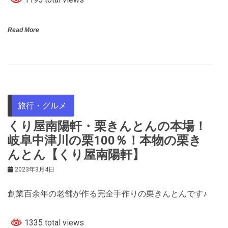
Read More
旅行・グルメ
くり屋南陽軒・栗きんとんの本場！
岐阜中津川の栗100％！本物の栗き
んとん【くり屋南陽軒】
2023年3月4日
創業百余年の老舗が作る完全手作りの栗きんとんです♪
1335 total views