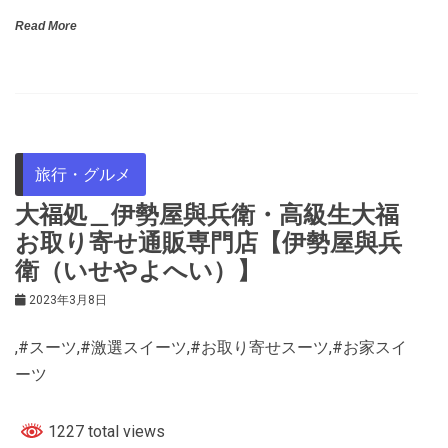
Read More
旅行・グルメ
大福処＿伊勢屋與兵衛・高級生大福
お取り寄せ通販専門店【伊勢屋與兵
衛（いせやよへい）】
2023年3月8日
,#スーツ,#激選スイーツ,#お取り寄せスーツ,#お家スイ
ーツ
1227 total views