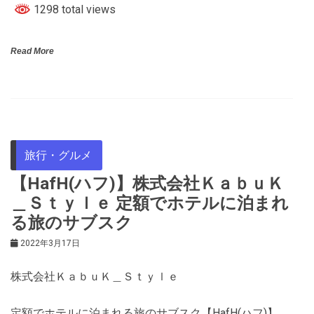
1298 total views
Read More
旅行・グルメ
【HafH(ハフ)】株式会社ＫａｂｕＫ
＿Ｓｔｙｌｅ 定額でホテルに泊まれ
る旅のサブスク
2022年3月17日
株式会社ＫａｂｕＫ＿Ｓｔｙｌｅ
定額でホテルに泊まれる旅のサブスク【HafH(ハフ)】