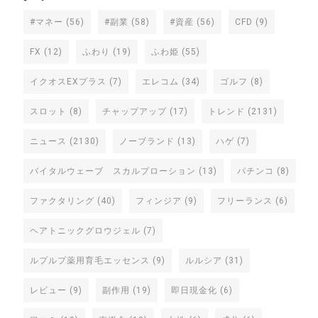
#マネー
(56)
#副業
(58)
#資産
(56)
CFD
(9)
FX
(12)
ふわり
(19)
ふわ姫
(55)
イクオスEXプラス
(7)
エレコム
(34)
ゴルフ
(8)
スロット
(8)
チャップアップ
(17)
トレンド
(2131)
ニュース
(2130)
ノーブランド
(13)
ハゲ
(7)
バイタルウェーブ スカルプローション
(13)
パチンコ
(8)
ファクタリング
(40)
フィンジア
(9)
フリーランス
(6)
ヘアトニックグロウジェル
(7)
ルプルプ薬用育毛エッセンス
(9)
ルルシア
(31)
レビュー
(9)
副作用
(19)
即日現金化
(6)