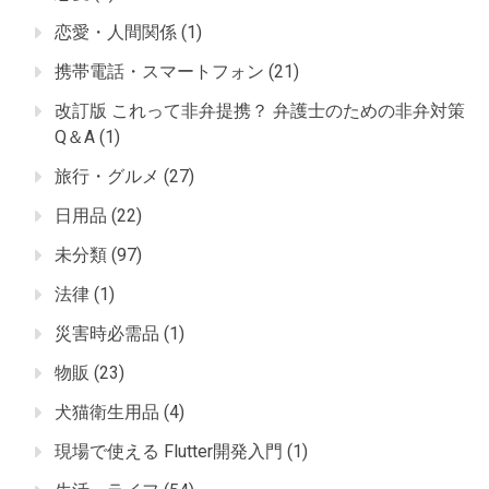
恋愛・人間関係
(1)
携帯電話・スマートフォン
(21)
改訂版 これって非弁提携？ 弁護士のための非弁対策
Q＆A
(1)
旅行・グルメ
(27)
日用品
(22)
未分類
(97)
法律
(1)
災害時必需品
(1)
物販
(23)
犬猫衛生用品
(4)
現場で使える Flutter開発入門
(1)