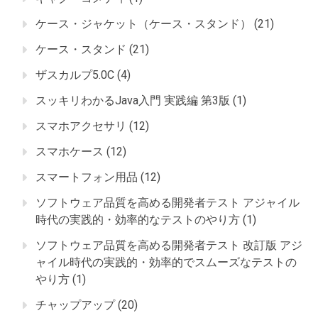
ケース・ジャケット（ケース・スタンド）
(21)
ケース・スタンド
(21)
ザスカルプ5.0C
(4)
スッキリわかるJava入門 実践編 第3版
(1)
スマホアクセサリ
(12)
スマホケース
(12)
スマートフォン用品
(12)
ソフトウェア品質を高める開発者テスト アジャイル
時代の実践的・効率的なテストのやり方
(1)
ソフトウェア品質を高める開発者テスト 改訂版 アジ
ャイル時代の実践的・効率的でスムーズなテストの
やり方
(1)
チャップアップ
(20)