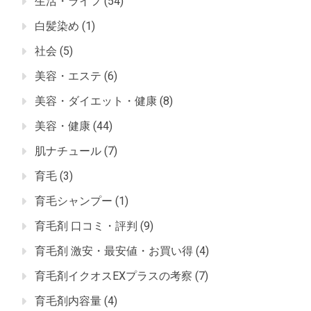
生活・ライフ
(54)
白髪染め
(1)
社会
(5)
美容・エステ
(6)
美容・ダイエット・健康
(8)
美容・健康
(44)
肌ナチュール
(7)
育毛
(3)
育毛シャンプー
(1)
育毛剤 口コミ・評判
(9)
育毛剤 激安・最安値・お買い得
(4)
育毛剤イクオスEXプラスの考察
(7)
育毛剤内容量
(4)