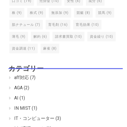
口コミ
(19)
売掛金
(10)
女性
(6)
成分
(6)
株
(9)
株式
(9)
無添加
(9)
競艇
(8)
競馬
(9)
肌ナチュール
(7)
育毛剤
(16)
育毛効果
(10)
薄毛
(9)
解約
(6)
請求書買取
(10)
資金繰り
(10)
資金調達
(11)
麻雀
(8)
カテゴリー
aff対応
(7)
AGA
(2)
AI
(1)
IN MIST
(1)
IT・コンピューター
(3)