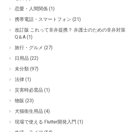
恋愛・人間関係
(1)
携帯電話・スマートフォン
(21)
改訂版 これって非弁提携？ 弁護士のための非弁対策
Q＆A
(1)
旅行・グルメ
(27)
日用品
(22)
未分類
(97)
法律
(1)
災害時必需品
(1)
物販
(23)
犬猫衛生用品
(4)
現場で使える Flutter開発入門
(1)