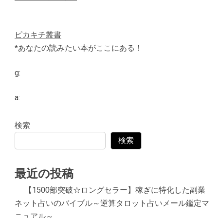
ピカキチ叢書
*あなたの読みたい本がここにある！
g:
a:
検索
検索
最近の投稿
【1500部突破☆ロングセラー】稼ぎに特化した副業
ネット占いのバイブル～逆算タロット占いメール鑑定マ
ニュアル～