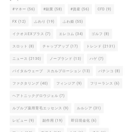
#マネー
(56)
#副業
(58)
#資産
(56)
CFD
(9)
FX
(12)
ふわり
(19)
ふわ姫
(55)
イクオスEXプラス
(7)
エレコム
(34)
ゴルフ
(8)
スロット
(8)
チャップアップ
(17)
トレンド
(2131)
ニュース
(2130)
ノーブランド
(13)
ハゲ
(7)
バイタルウェーブ スカルプローション
(13)
パチンコ
(8)
ファクタリング
(40)
フィンジア
(9)
フリーランス
(6)
ヘアトニックグロウジェル
(7)
ルプルプ薬用育毛エッセンス
(9)
ルルシア
(31)
レビュー
(9)
副作用
(19)
即日現金化
(6)