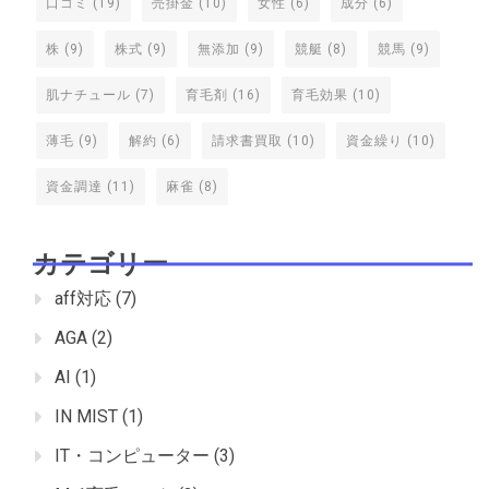
口コミ
(19)
売掛金
(10)
女性
(6)
成分
(6)
株
(9)
株式
(9)
無添加
(9)
競艇
(8)
競馬
(9)
肌ナチュール
(7)
育毛剤
(16)
育毛効果
(10)
薄毛
(9)
解約
(6)
請求書買取
(10)
資金繰り
(10)
資金調達
(11)
麻雀
(8)
カテゴリー
aff対応
(7)
AGA
(2)
AI
(1)
IN MIST
(1)
IT・コンピューター
(3)