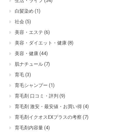
生活・ライフ
(54)
白髪染め
(1)
社会
(5)
美容・エステ
(6)
美容・ダイエット・健康
(8)
美容・健康
(44)
肌ナチュール
(7)
育毛
(3)
育毛シャンプー
(1)
育毛剤 口コミ・評判
(9)
育毛剤 激安・最安値・お買い得
(4)
育毛剤イクオスEXプラスの考察
(7)
育毛剤内容量
(4)