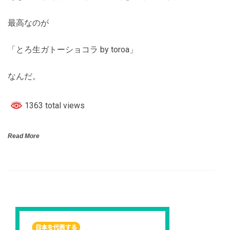
最高なのが
「とろ生ガトーショコラ by toroa」
なんだ。
1363 total views
Read More