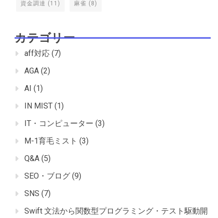
資金調達
(11)
麻雀
(8)
カテゴリー
aff対応
(7)
AGA
(2)
AI
(1)
IN MIST
(1)
IT・コンピューター
(3)
M-1育毛ミスト
(3)
Q&A
(5)
SEO・ブログ
(9)
SNS
(7)
Swift 文法から関数型プログラミング・テスト駆動開