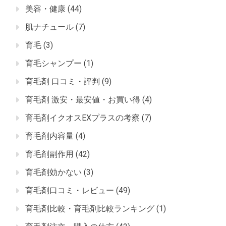
美容・健康
(44)
肌ナチュール
(7)
育毛
(3)
育毛シャンプー
(1)
育毛剤 口コミ・評判
(9)
育毛剤 激安・最安値・お買い得
(4)
育毛剤イクオスEXプラスの考察
(7)
育毛剤内容量
(4)
育毛剤副作用
(42)
育毛剤効かない
(3)
育毛剤口コミ・レビュー
(49)
育毛剤比較・育毛剤比較ランキング
(1)