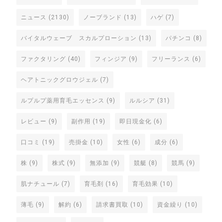
ニュース
(2130)
ノーブランド
(13)
ハゲ
(7)
バイタルウェーブ スカルプローション
(13)
パチンコ
(8)
ファクタリング
(40)
フィンジア
(9)
フリーランス
(6)
ヘアトニックグロウジェル
(7)
ルプルプ薬用育毛エッセンス
(9)
ルルシア
(31)
レビュー
(9)
副作用
(19)
即日現金化
(6)
口コミ
(19)
売掛金
(10)
女性
(6)
成分
(6)
株
(9)
株式
(9)
無添加
(9)
競艇
(8)
競馬
(9)
肌ナチュール
(7)
育毛剤
(16)
育毛効果
(10)
薄毛
(9)
解約
(6)
請求書買取
(10)
資金繰り
(10)