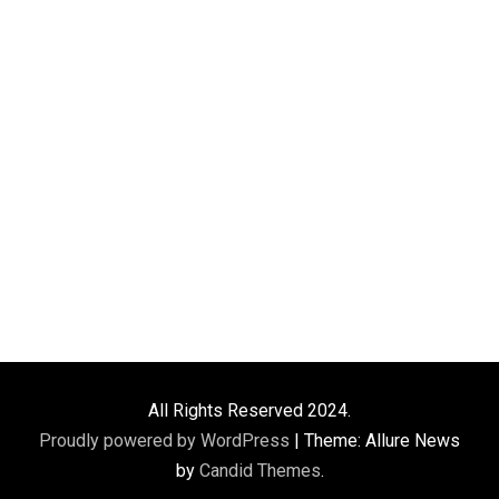
All Rights Reserved 2024.
Proudly powered by WordPress
|
Theme: Allure News
by
Candid Themes
.