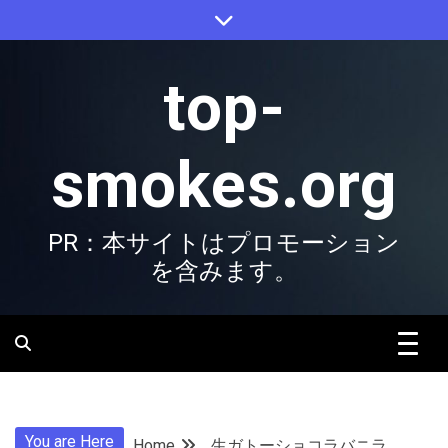
Skip
to
content
top-
smokes.org
PR：本サイトはプロモーション
を含みます。
You are Here
Home
生ガトーショコラバニラ