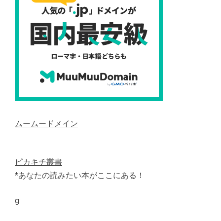
ムームードメイン
ピカキチ叢書
*あなたの読みたい本がここにある！
g: