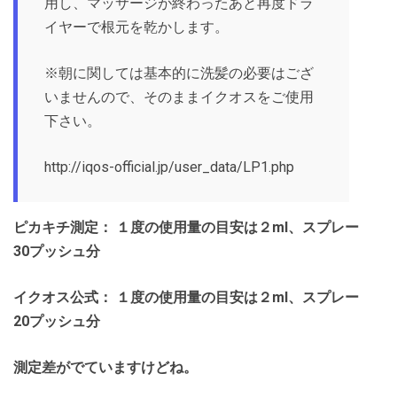
用し、マッサージが終わったあと再度ドラ
イヤーで根元を乾かします。
※朝に関しては基本的に洗髪の必要はござ
いませんので、そのままイクオスをご使用
下さい。
http://iqos-official.jp/user_data/LP1.php
ピカキチ測定： １度の使用量の目安は２ml、スプレー
30プッシュ分
イクオス公式： １度の使用量の目安は２ml、スプレー
20プッシュ分
測定差がでていますけどね。