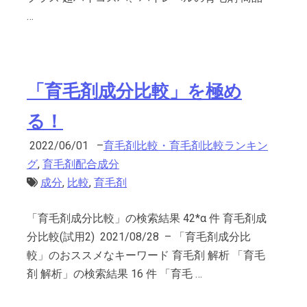
…
「育毛剤成分比較」を極め
る！
2022/06/01
–
育毛剤比較・育毛剤比較ランキン
グ
,
育毛剤配合成分
成分
,
比較
,
育毛剤
「育毛剤成分比較」の検索結果 42*α 件 育毛剤成
分比較(試用2) 2021/08/28 – 「育毛剤成分比
較」のおススメなキーワード 育毛剤 解析 「育毛
剤 解析」の検索結果 16 件 「育毛 …