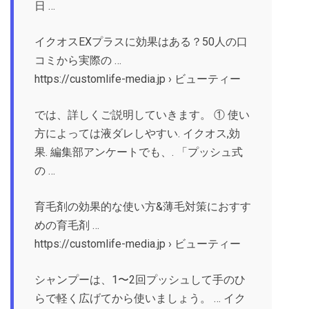
日 …
イクオスEXプラスに効果はある？50人の口
コミから実際の …
https://customlife-media.jp › ビューティー
では、詳しくご説明していきます。 ① 使い
方によっては液ダレしやすい. イクオス,効
果. 編集部アンケートでも、. 「プッシュ式
の …
育毛剤の効果的な使い方&薄毛対策におすす
めの育毛剤 …
https://customlife-media.jp › ビューティー
シャンプーは、1〜2回プッシュして手のひ
らで軽く広げてから使いましょう。 … イク