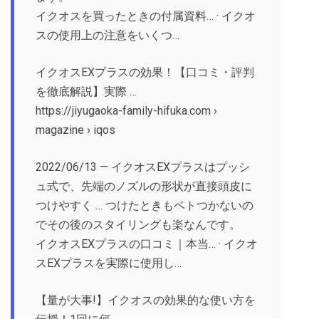
‎イクオスを買ったときの付属資料… · ‎イクオ
スの使用上の注意をいくつ…
イクオスEXプラスの効果！【口コミ・評判
を徹底解説】実際 …
https://jiyugaoka-family-hifuka.com ›
magazine › iqos
2022/06/13 — イクオスEXプラスはプッシ
ュ式で、先端のノズルの形状が直接頭皮に
つけやすく … つけたときもベトつかないの
でその後のスタイリングも楽なんです。
‎イクオスEXプラスの口コミ｜本当… · ‎イクオ
スEXプラスを実際に使用し…
【量が大事!】イクオスの効果的な使い方を