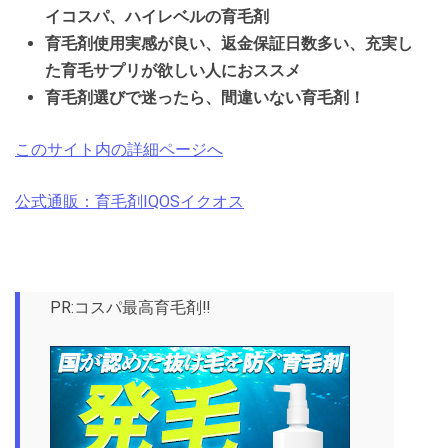
イコスパ、ハイレベルの育毛剤
育毛剤使用実感が良い、返金保証日数多い、充実し
た育毛サプリが欲しい人におススメ
育毛剤選びで迷ったら、間違いない育毛剤！
このサイト内の詳細ページへ
公式通販：育毛剤IQOSイクオス
PR:コスパ最高育毛剤‼