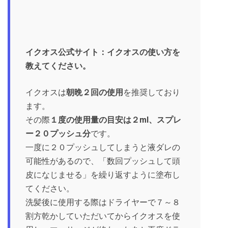
イクオス公式サイト：イクオスの使い方を
教えてください。
イクオスは
朝晩２回の使用
を推奨しており
ます。
その際
１度の使用量の目安は２ml、スプレ
ー２０プッシュ分
です。
一度に２０プッシュしてしまうと液ダレの
可能性があるので、「数回プッシュして頭
皮になじませる」を繰り返すように塗布し
てください。
洗髪後に使用する際はドライヤーで７～８
割方乾かしていただいてからイクオスを使