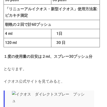
「リニューアルイクオス・新型イクオス」使用方法案:
ピカキチ測定
朝晩の２回で計60プッシュ
4 ml
1日
120 ml
30 日
１度の使用量の目安は２ml、スプレー30プッシュ分
となります。
イクオス公式サイトを見てみると、