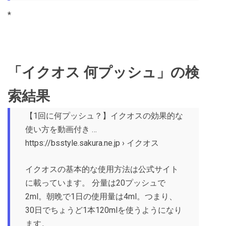
*
「イクオス 何プッシュ」の検
索結果
【1回に何プッシュ？】イクオスの効果的な
使い方を動画付き …
https://bsstyle.sakura.ne.jp › イクオス
イクオスの基本的な使用方法は公式サイト
に載っています。 分量は20プッシュで
2ml。朝晩で1日の使用量は4ml。つまり、
30日でちょうど1本120mlを使うようになり
ます。