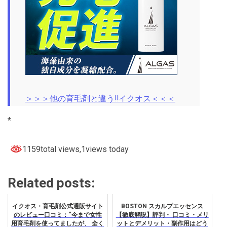
＞＞＞他の育毛剤と違う‼イクオス＜＜＜
*
1159total views
,1views today
Related posts:
イクオス・育毛剤公式通販サイト
BOSTON スカルプエッセンス
のレビュー口コミ：“今まで女性
【徹底解説】評判・ 口コミ・メリ
用育毛剤を使ってましたが、 全く
ットとデメリット・副作用はどう