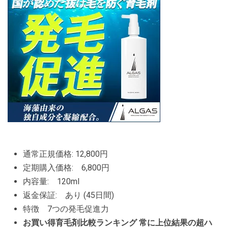
通常正規価格: 12,800円
定期購入価格: 6,800円
内容量: 120ml
返金保証: あり (45日間)
特徴 7つの発毛促進力
お買い得育毛剤比較ランキング 常に上位結果の超ハ