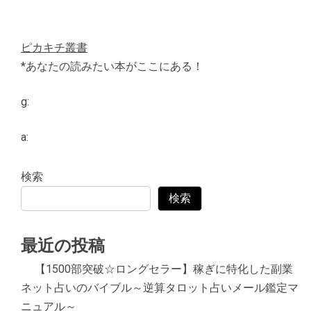
ピカキチ叢書
*あなたの読みたい本がここにある！
g:
a:
検索
検索
最近の投稿
【1500部突破☆ロングセラー】稼ぎに特化した副業
ネット占いのバイブル～逆算タロット占いメール鑑定マ
ニュアル～