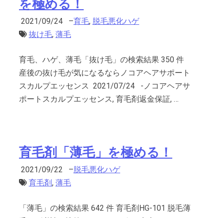
を極める！
2021/09/24
–
育毛
,
脱毛悪化ハゲ
抜け毛
,
薄毛
育毛、ハゲ、薄毛「抜け毛」の検索結果 350 件
産後の抜け毛が気になるならノコアヘアサポート
スカルプエッセンス 2021/07/24 -ノコアヘアサ
ポートスカルプエッセンス, 育毛剤返金保証, …
育毛剤「薄毛」を極める！
2021/09/22
–
脱毛悪化ハゲ
育毛剤
,
薄毛
「薄毛」の検索結果 642 件 育毛剤HG-101 脱毛薄