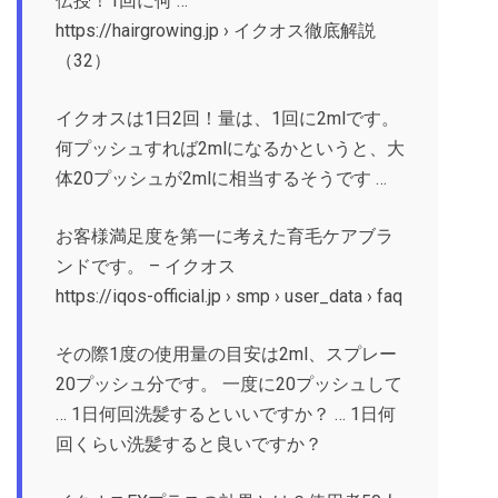
伝授！1回に何 …
https://hairgrowing.jp › イクオス徹底解説
（32）
イクオスは1日2回！量は、1回に2mlです。
何プッシュすれば2mlになるかというと、大
体20プッシュが2mlに相当するそうです …
お客様満足度を第一に考えた育毛ケアブラ
ンドです。 – イクオス
https://iqos-official.jp › smp › user_data › faq
その際1度の使用量の目安は2ml、スプレー
20プッシュ分です。 一度に20プッシュして
… 1日何回洗髪するといいですか？ … 1日何
回くらい洗髪すると良いですか？