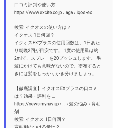
口コミ評判や使い方 …
https://www.excite.co.jp › aga › iqos-ex
検索: イクオスの使い方は？
イクオス 1日何回？
イクオスEXプラスの使用回数は、1日あた
り朝晩2回が目安です。 1度の使用量は約
2mlで、スプレーを20プッシュします。 毛
髪にかけても意味がないので、塗布すると
きには髪をしっかりかき分けましょう。
【徹底調査】イクオスEXプラスの口コミ
は？効果・評判を …
https://news.mynavi.jp › … › 髪の悩み › 育毛
剤
検索: イクオス 1日何回？
育毛剤のつける量は？