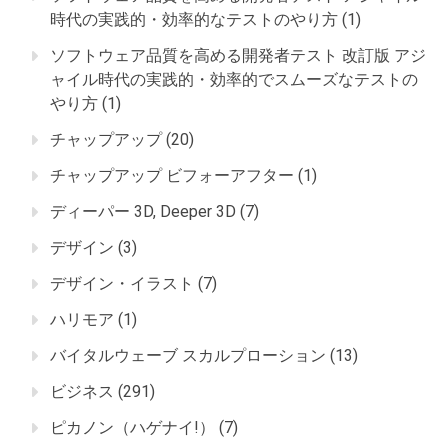
時代の実践的・効率的なテストのやり方
(1)
ソフトウェア品質を高める開発者テスト 改訂版 アジ
ャイル時代の実践的・効率的でスムーズなテストの
やり方
(1)
チャップアップ
(20)
チャップアップ ビフォーアフター
(1)
ディーパー 3D, Deeper 3D
(7)
デザイン
(3)
デザイン・イラスト
(7)
ハリモア
(1)
バイタルウェーブ スカルプローション
(13)
ビジネス
(291)
ピカノン（ハゲナイ!）
(7)