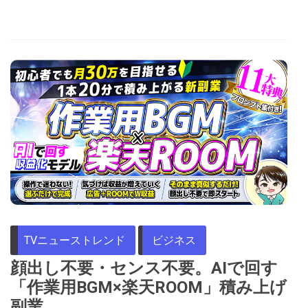
TVニューストレンド
ビジネス
顔出し不要・センス不要。AIで回す
「作業用BGM×楽天ROOM」積み上げ
副業