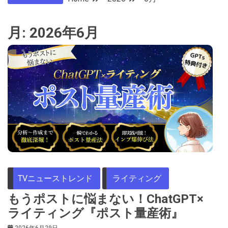
月:
2026年6月
TVニューストレンド
ライティング
もうポストに悩まない！ChatGPT×
ライティング『ポスト量産術』
2026年6月29日