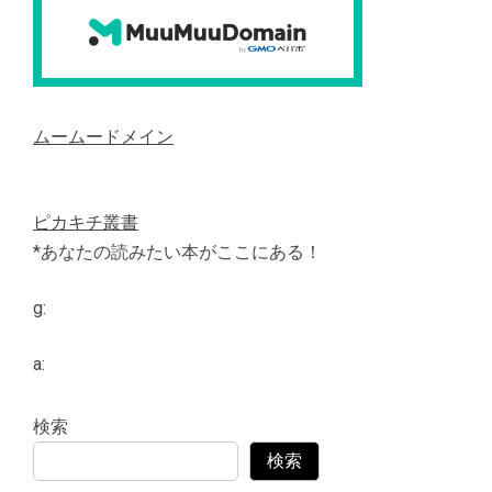
ムームードメイン
ピカキチ叢書
*あなたの読みたい本がここにある！
g:
a:
検索
検索