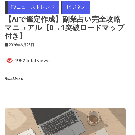
TVニューストレンド
ビジネス
【AIで鑑定作成】副業占い完全攻略
マニュアル【0→1突破ロードマップ
付き】
2026年6月25日
1952 total views
Read More