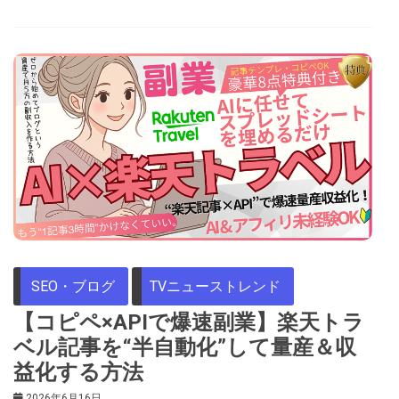
SEO・ブログ
TVニューストレンド
【コピペ×APIで爆速副業】楽天トラ
ベル記事を“半自動化”して量産＆収
益化する方法
2026年6月16日