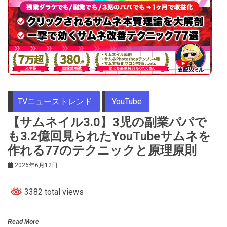
TVニューストレンド
YouTube
【サムネイル3.0】3児の副業パパで
も3.2億回見られたYouTubeサムネを
作れる77のテクニックと原理原則
2026年6月12日
3382 total views
Read More