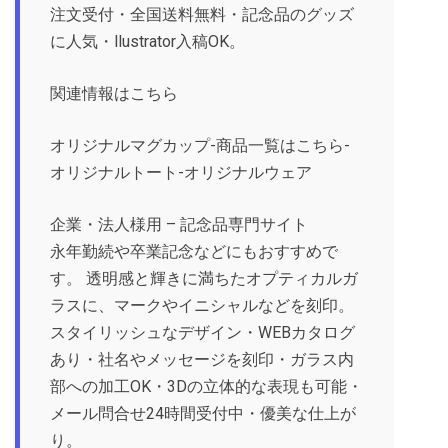
注文受付・全国送料無料・記念品のグッズ
に人気・llustrator入稿OK。
関連情報はこちら
オリジナルマグカップ-商品一覧はこちら-
オリジナルトート-オリジナルウェア
企業・法人様用 – 記念品専門サイト
永年勤続や卒業記念などにもおすすめで
す。 透明感と輝きに満ちたオプティカルガ
ラスに、マークやイニシャルなどを刻印。
スタイリッシュなデザイン・WEBカタログ
あり・社名やメッセージを刻印・ガラス内
部への加工OK・3Dの立体的な表現も可能・
メール問合せ24時間受付中・優美な仕上が
り。