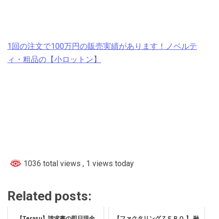
1回の注文で100万円の販売実績があります！ノベルテ
ィ・粗品の【小ロットン】
1036 total views
, 1 views today
Related posts:
【Terasu】請求書の即日現金
【ファクタリングＺＥＲＯ 】 融