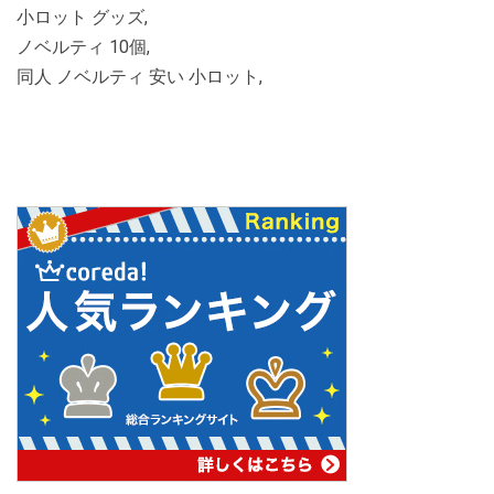
小ロット グッズ,
ノベルティ 10個,
同人 ノベルティ 安い 小ロット,