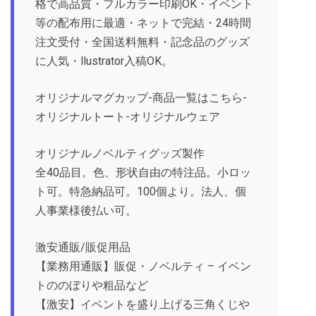
格で高品質・フルカラー印刷OK・イベント
等の配布用に最適・ネットで完結・24時間
注文受付・全国送料無料・記念品のグッズ
に人気・llustrator入稿OK。
オリジナルマグカップ-商品一覧はこちら-
オリジナルトート-オリジナルウェア
オリジナルノベルティグッズ製作
全40品目。色、形状自由の特注品。小ロッ
ト可。特急納品可。100個より。法人、個
人事業様後払い可。
激安通販/販促用品
【業務用通販】販促・ノベルティ – イベン
トののぼりや粗品など
【激安】イベントを盛り上げる三角くじや