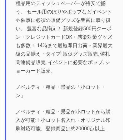
粗品用のティッシュペーパーが格安で揃
う。 セール用のぼりやポップなどイベント
や催事に必須の販促グッズを豊富に取り扱
い。 豊富な品揃え！ 新規登録500円クーポ
ン・クレジットカードOK・感染対策グッズ
も多数！ 14時まで最短即日出荷・業界最大
級の品揃え・タイプ: 販促グッズ販売, 値札
関連備品販売, イベントに必要なポップ, シ
ョーカード販売。
ノベルティ・粗品・景品の「小ロット・
ン」
ノベルティ・粗品・景品が小ロットから購
入が可能！小ロット名入れ・オリジナル印
刷対応可能。登録商品は約20000点以上.