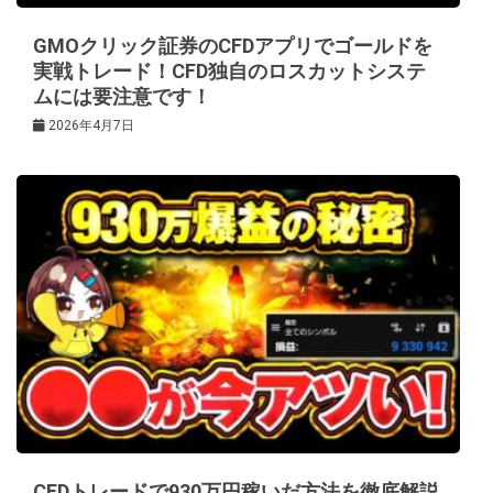
GMOクリック証券のCFDアプリでゴールドを
実戦トレード！CFD独自のロスカットシステ
ムには要注意です！
2026年4月7日
CFDトレードで930万円稼いだ方法を徹底解説