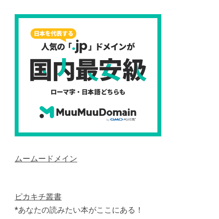
ムームードメイン
ピカキチ叢書
*あなたの読みたい本がここにある！