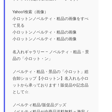
Yahoo!検索（画像）
小ロットンノベルティ・粗品の画像をすべ
て見る
小ロットンノベルティ・粗品の画像
小ロットンノベルティ・粗品の画像
名入れギャラリー – ノベルティ・粗品・景
品の「小ロット・ン」
ノベルティ・粗品・景品の「小ロット」総
合卸ショップ【小ロットン】名入れも小ロ
ットから承っております！販促品や記念品
として☆.
ノベルティ粗品/販促品グッズ
ノベルティ粗品が全商品送料無料 – 激安ノ