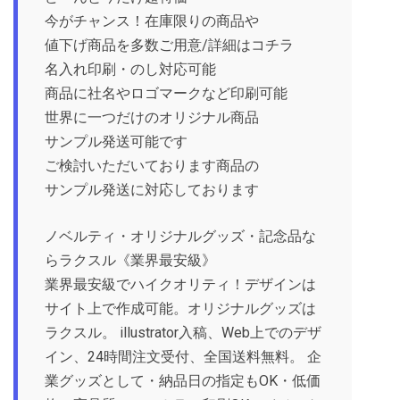
今がチャンス！在庫限りの商品や
値下げ商品を多数ご用意/詳細はコチラ
名入れ印刷・のし対応可能
商品に社名やロゴマークなど印刷可能
世界に一つだけのオリジナル商品
サンプル発送可能です
ご検討いただいております商品の
サンプル発送に対応しております
ノベルティ・オリジナルグッズ・記念品な
らラクスル《業界最安級》
業界最安級でハイクオリティ！デザインは
サイト上で作成可能。オリジナルグッズは
ラクスル。 illustrator入稿、Web上でのデザ
イン、24時間注文受付、全国送料無料。 企
業グッズとして・納品日の指定もOK・低価