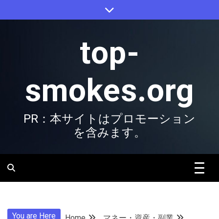
Skip
to
content
top-
smokes.org
PR：本サイトはプロモーション
を含みます。
You are Here
Home
マネー・資産・副業