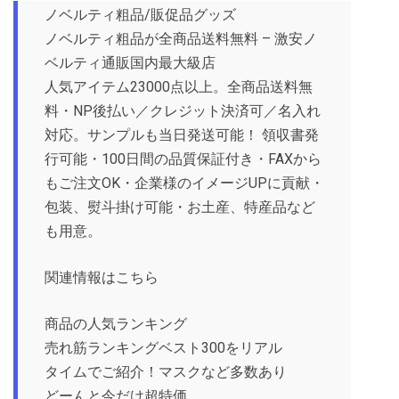
ノベルティ粗品/販促品グッズ
ノベルティ粗品が全商品送料無料 – 激安ノ
ベルティ通販国内最大級店
人気アイテム23000点以上。全商品送料無
料・NP後払い／クレジット決済可／名入れ
対応。サンプルも当日発送可能！ 領収書発
行可能・100日間の品質保証付き・FAXから
もご注文OK・企業様のイメージUPに貢献・
包装、熨斗掛け可能・お土産、特産品など
も用意。
関連情報はこちら
商品の人気ランキング
売れ筋ランキングベスト300をリアル
タイムでご紹介！マスクなど多数あり
どーんと今だけ超特価