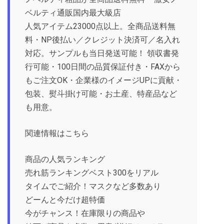
ベルティ通販国内最大級店
人気アイテム23000点以上。全商品送料無
料・NP後払い／クレジット決済可／名入れ
対応。サンプルも当日発送可能！ 領収書発
行可能・100日間の品質保証付き・FAXから
もご注文OK・企業様のイメージUPに貢献・
包装、熨斗掛け可能・お土産、特産品など
も用意。
関連情報はこちら
商品の人気ランキング
売れ筋ランキングベスト300をリアル
タイムでご紹介！マスクなど多数あり
どーんと今だけ超特価
今がチャンス！在庫限りの商品や