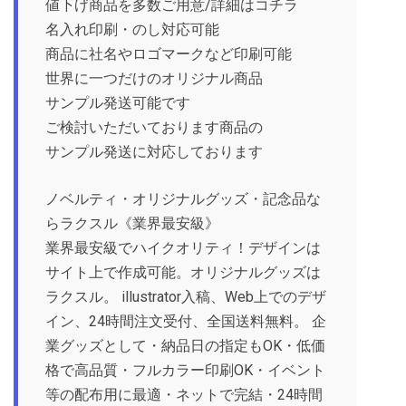
値下げ商品を多数ご用意/詳細はコチラ
名入れ印刷・のし対応可能
商品に社名やロゴマークなど印刷可能
世界に一つだけのオリジナル商品
サンプル発送可能です
ご検討いただいております商品の
サンプル発送に対応しております
ノベルティ・オリジナルグッズ・記念品な
らラクスル《業界最安級》
業界最安級でハイクオリティ！デザインは
サイト上で作成可能。オリジナルグッズは
ラクスル。 illustrator入稿、Web上でのデザ
イン、24時間注文受付、全国送料無料。 企
業グッズとして・納品日の指定もOK・低価
格で高品質・フルカラー印刷OK・イベント
等の配布用に最適・ネットで完結・24時間