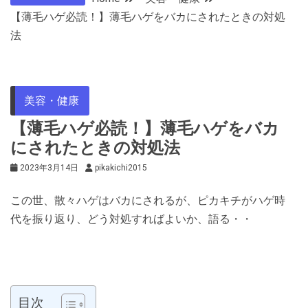
【薄毛ハゲ必読！】薄毛ハゲをバカにされたときの対処
法
美容・健康
【薄毛ハゲ必読！】薄毛ハゲをバカ
にされたときの対処法
2023年3月14日
pikakichi2015
この世、散々ハゲはバカにされるが、ピカキチがハゲ時
代を振り返り、どう対処すればよいか、語る・・
目次