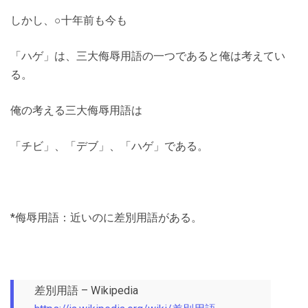
しかし、○十年前も今も
「ハゲ」は、三大侮辱用語の一つであると俺は考えてい
る。
俺の考える三大侮辱用語は
「チビ」、「デブ」、「ハゲ」である。
*侮辱用語：近いのに差別用語がある。
差別用語 – Wikipedia