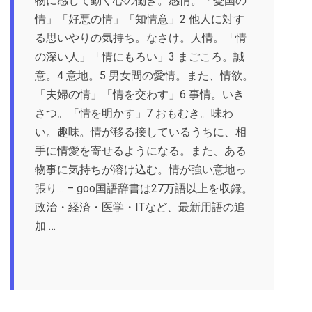
物に感じて動く心の働き。感情。「憂国の
情」「好悪の情」「知情意」2 他人に対す
る思いやりの気持ち。なさけ。人情。「情
の深い人」「情にもろい」3 まごころ。誠
意。4 意地。5 男女間の愛情。また、情欲。
「夫婦の情」「情を交わす」6 事情。いき
さつ。「情を明かす」7 おもむき。味わ
い。趣味。情が移る接しているうちに、相
手に情愛を寄せるようになる。また、ある
物事に気持ちが溶け込む。情が強い意地っ
張り… – goo国語辞書は27万語以上を収録。
政治・経済・医学・ITなど、最新用語の追
加 …