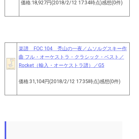
価格:18,927円(2018/2/12 17:34時点)感想(0件)
楽譜 FOC 104 禿山の一夜／ムソルグスキー作
曲 フル・オーケストラ・クラシック・ベスト／
Rocket（輸入・オーケストラ譜）／G5
価格:31,104円(2018/2/12 17:35時点)感想(0件)