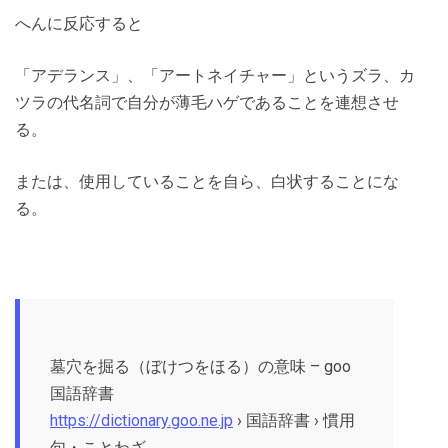
へんに反応すると
「アデランス」、「アートネイチャー」というズラ、カ
ツラの代名詞で自分が薄毛ハゲであることを連想させ
る。
または、使用していることを自ら、白状することにな
る。
墓穴を掘る（ぼけつをほる）の意味 – goo
国語辞書
https://dictionary.goo.ne.jp
› 国語辞書 › 慣用
句・ことわざ