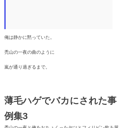
俺は静かに黙っていた。
禿山の一夜の曲のように
嵐が通り過ぎるまで。
薄毛ハゲでバカにされた事
例集3
禿山の一夜と俺をおちょくったヤツとフィリピン飲み屋