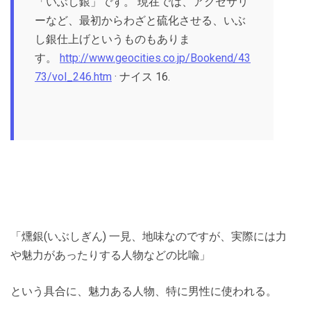
「いぶし銀」です。 現在では、アクセサリ
ーなど、最初からわざと硫化させる、いぶ
し銀仕上げというものもありま
す。
http://www.geocities.co.jp/Bookend/43
73/vol_246.htm
· ナイス 16.
「燻銀(いぶしぎん) 一見、地味なのですが、実際には力
や魅力があったりする人物などの比喩」
という具合に、魅力ある人物、特に男性に使われる。