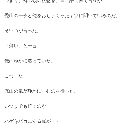
つまり、俺の頭の状態を、日本語で何て言うか
禿山の一夜と俺をおちょくったヤツに聞いているのだ。
そいつが言った。
「薄い」と一言
俺は静かに黙っていた。
これまた、
禿山の嵐が静かにすむのを待った。
いつまでも続くのか
ハゲをバカにする嵐が・・