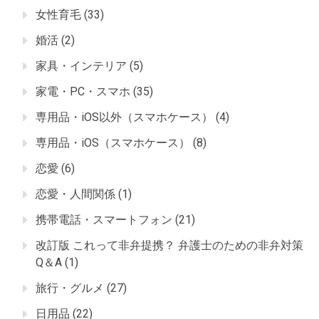
女性育毛
(33)
婚活
(2)
家具・インテリア
(5)
家電・PC・スマホ
(35)
専用品・iOS以外（スマホケース）
(4)
専用品・iOS（スマホケース）
(8)
恋愛
(6)
恋愛・人間関係
(1)
携帯電話・スマートフォン
(21)
改訂版 これって非弁提携？ 弁護士のための非弁対策
Q＆A
(1)
旅行・グルメ
(27)
日用品
(22)