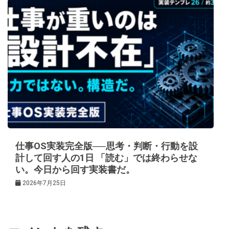
仕事OS実装完全版──思考・判断・行動を設
計して回す人の1日 「読む」では終わらせな
い。今日から回す実装書だ。
2026年7月25日