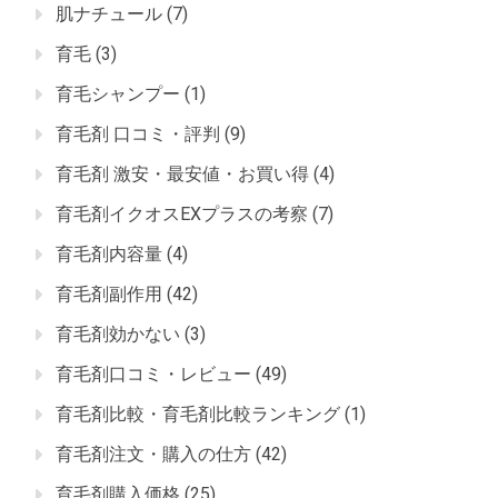
肌ナチュール
(7)
育毛
(3)
育毛シャンプー
(1)
育毛剤 口コミ・評判
(9)
育毛剤 激安・最安値・お買い得
(4)
育毛剤イクオスEXプラスの考察
(7)
育毛剤内容量
(4)
育毛剤副作用
(42)
育毛剤効かない
(3)
育毛剤口コミ・レビュー
(49)
育毛剤比較・育毛剤比較ランキング
(1)
育毛剤注文・購入の仕方
(42)
育毛剤購入価格
(25)