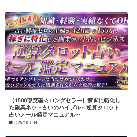
【1500部突破☆ロングセラー】稼ぎに特化し
た副業ネット占いのバイブル～逆算タロット
占いメール鑑定マニュアル～
2026年8月4日