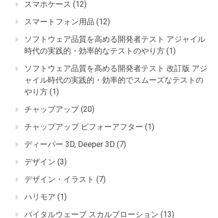
スマホケース
(12)
スマートフォン用品
(12)
ソフトウェア品質を高める開発者テスト アジャイル
時代の実践的・効率的なテストのやり方
(1)
ソフトウェア品質を高める開発者テスト 改訂版 アジ
ャイル時代の実践的・効率的でスムーズなテストの
やり方
(1)
チャップアップ
(20)
チャップアップ ビフォーアフター
(1)
ディーパー 3D, Deeper 3D
(7)
デザイン
(3)
デザイン・イラスト
(7)
ハリモア
(1)
バイタルウェーブ スカルプローション
(13)