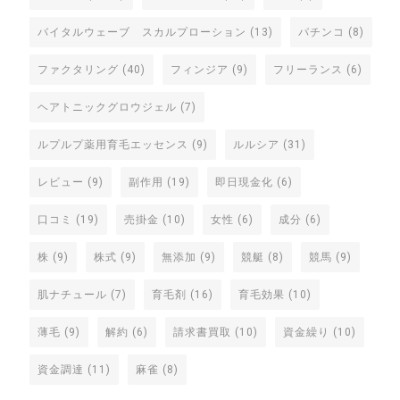
バイタルウェーブ スカルプローション
(13)
パチンコ
(8)
ファクタリング
(40)
フィンジア
(9)
フリーランス
(6)
ヘアトニックグロウジェル
(7)
ルプルプ薬用育毛エッセンス
(9)
ルルシア
(31)
レビュー
(9)
副作用
(19)
即日現金化
(6)
口コミ
(19)
売掛金
(10)
女性
(6)
成分
(6)
株
(9)
株式
(9)
無添加
(9)
競艇
(8)
競馬
(9)
肌ナチュール
(7)
育毛剤
(16)
育毛効果
(10)
薄毛
(9)
解約
(6)
請求書買取
(10)
資金繰り
(10)
資金調達
(11)
麻雀
(8)