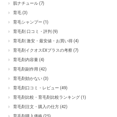
肌ナチュール
(7)
育毛
(3)
育毛シャンプー
(1)
育毛剤 口コミ・評判
(9)
育毛剤 激安・最安値・お買い得
(4)
育毛剤イクオスEXプラスの考察
(7)
育毛剤内容量
(4)
育毛剤副作用
(42)
育毛剤効かない
(3)
育毛剤口コミ・レビュー
(49)
育毛剤比較・育毛剤比較ランキング
(1)
育毛剤注文・購入の仕方
(42)
育毛剤購入価格
(25)