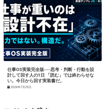
仕事OS実装完全版──思考・判断・行動を設
計して回す人の1日 「読む」では終わらせな
い。今日から回す実装書だ。
2026年7月25日