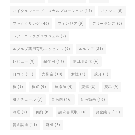
バイタルウェーブ スカルプローション
(13)
パチンコ
(8)
ファクタリング
(40)
フィンジア
(9)
フリーランス
(6)
ヘアトニックグロウジェル
(7)
ルプルプ薬用育毛エッセンス
(9)
ルルシア
(31)
レビュー
(9)
副作用
(19)
即日現金化
(6)
口コミ
(19)
売掛金
(10)
女性
(6)
成分
(6)
株
(9)
株式
(9)
無添加
(9)
競艇
(8)
競馬
(9)
肌ナチュール
(7)
育毛剤
(16)
育毛効果
(10)
薄毛
(9)
解約
(6)
請求書買取
(10)
資金繰り
(10)
資金調達
(11)
麻雀
(8)