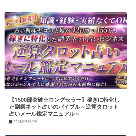
【1500部突破☆ロングセラー】稼ぎに特化し
た副業ネット占いのバイブル～逆算タロット
占いメール鑑定マニュアル～
2026年8月4日