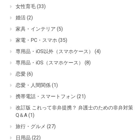
女性育毛
(33)
婚活
(2)
家具・インテリア
(5)
家電・PC・スマホ
(35)
専用品・iOS以外（スマホケース）
(4)
専用品・iOS（スマホケース）
(8)
恋愛
(6)
恋愛・人間関係
(1)
携帯電話・スマートフォン
(21)
改訂版 これって非弁提携？ 弁護士のための非弁対策
Q＆A
(1)
旅行・グルメ
(27)
日用品
(22)