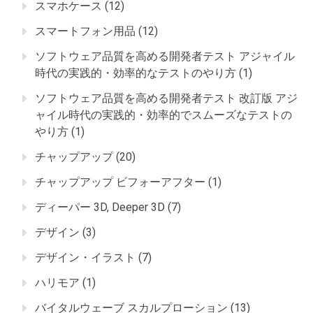
スマホケース
(12)
スマートフォン用品
(12)
ソフトウェア品質を高める開発者テスト アジャイル
時代の実践的・効率的なテストのやり方
(1)
ソフトウェア品質を高める開発者テスト 改訂版 アジ
ャイル時代の実践的・効率的でスムーズなテストの
やり方
(1)
チャップアップ
(20)
チャップアップ ビフォーアフター
(1)
ディーパー 3D, Deeper 3D
(7)
デザイン
(3)
デザイン・イラスト
(7)
ハリモア
(1)
バイタルウェーブ スカルプローション
(13)