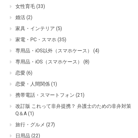
女性育毛
(33)
婚活
(2)
家具・インテリア
(5)
家電・PC・スマホ
(35)
専用品・iOS以外（スマホケース）
(4)
専用品・iOS（スマホケース）
(8)
恋愛
(6)
恋愛・人間関係
(1)
携帯電話・スマートフォン
(21)
改訂版 これって非弁提携？ 弁護士のための非弁対策
Q＆A
(1)
旅行・グルメ
(27)
日用品
(22)