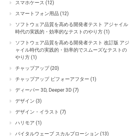
スマホケース
(12)
スマートフォン用品
(12)
ソフトウェア品質を高める開発者テスト アジャイル
時代の実践的・効率的なテストのやり方
(1)
ソフトウェア品質を高める開発者テスト 改訂版 アジ
ャイル時代の実践的・効率的でスムーズなテストの
やり方
(1)
チャップアップ
(20)
チャップアップ ビフォーアフター
(1)
ディーパー 3D, Deeper 3D
(7)
デザイン
(3)
デザイン・イラスト
(7)
ハリモア
(1)
バイタルウェーブ スカルプローション
(13)