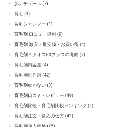
肌ナチュール
(7)
育毛
(3)
育毛シャンプー
(1)
育毛剤 口コミ・評判
(9)
育毛剤 激安・最安値・お買い得
(4)
育毛剤イクオスEXプラスの考察
(7)
育毛剤内容量
(4)
育毛剤副作用
(42)
育毛剤効かない
(3)
育毛剤口コミ・レビュー
(49)
育毛剤比較・育毛剤比較ランキング
(1)
育毛剤注文・購入の仕方
(42)
育毛剤購入価格
(25)