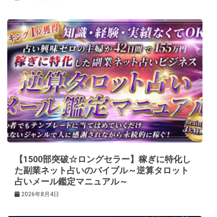
【1500部突破☆ロングセラー】稼ぎに特化し
た副業ネット占いのバイブル～逆算タロット
占いメール鑑定マニュアル～
2026年8月4日