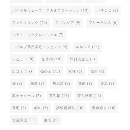
バイタルウェーブ スカルプローション
(13)
パチンコ
(8)
ファクタリング
(40)
フィンジア
(9)
フリーランス
(6)
ヘアトニックグロウジェル
(7)
ルプルプ薬用育毛エッセンス
(9)
ルルシア
(31)
レビュー
(9)
副作用
(19)
即日現金化
(6)
口コミ
(19)
売掛金
(10)
女性
(6)
成分
(6)
株
(9)
株式
(9)
無添加
(9)
競艇
(8)
競馬
(9)
肌ナチュール
(7)
育毛剤
(16)
育毛効果
(10)
薄毛
(9)
解約
(6)
請求書買取
(10)
資金繰り
(10)
資金調達
(11)
麻雀
(8)