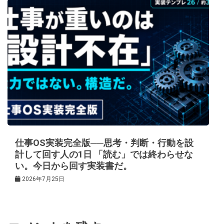
仕事OS実装完全版──思考・判断・行動を設
計して回す人の1日 「読む」では終わらせな
い。今日から回す実装書だ。
2026年7月25日