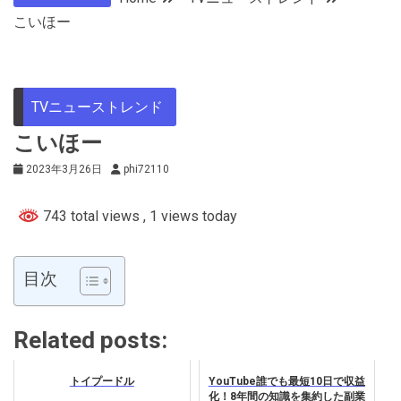
こいほー
TVニューストレンド
こいほー
2023年3月26日
phi72110
743 total views
, 1 views today
目次
Related posts:
トイプードル
YouTube誰でも最短10日で収益
化！8年間の知識を集約した副業