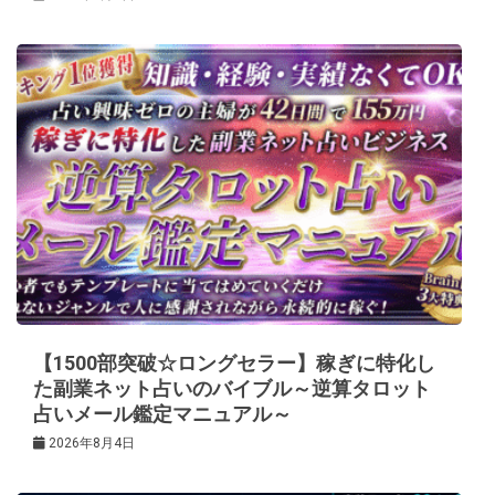
【1500部突破☆ロングセラー】稼ぎに特化し
た副業ネット占いのバイブル～逆算タロット
占いメール鑑定マニュアル～
2026年8月4日