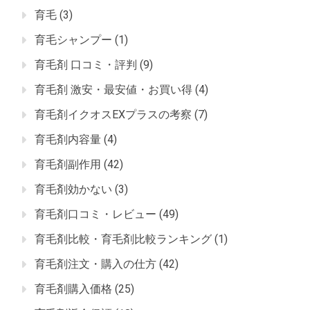
育毛
(3)
育毛シャンプー
(1)
育毛剤 口コミ・評判
(9)
育毛剤 激安・最安値・お買い得
(4)
育毛剤イクオスEXプラスの考察
(7)
育毛剤内容量
(4)
育毛剤副作用
(42)
育毛剤効かない
(3)
育毛剤口コミ・レビュー
(49)
育毛剤比較・育毛剤比較ランキング
(1)
育毛剤注文・購入の仕方
(42)
育毛剤購入価格
(25)