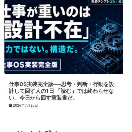
仕事OS実装完全版──思考・判断・行動を設
計して回す人の1日 「読む」では終わらせな
い。今日から回す実装書だ。
2026年7月25日