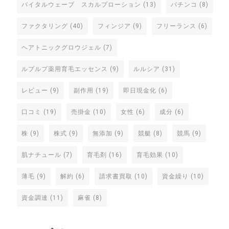
バイタルウェーブ スカルプローション
(13)
パチンコ
(8)
ファクタリング
(40)
フィンジア
(9)
フリーランス
(6)
ヘアトニックグロウジェル
(7)
ルプルプ薬用育毛エッセンス
(9)
ルルシア
(31)
レビュー
(9)
副作用
(19)
即日現金化
(6)
口コミ
(19)
売掛金
(10)
女性
(6)
成分
(6)
株
(9)
株式
(9)
無添加
(9)
競艇
(8)
競馬
(9)
肌ナチュール
(7)
育毛剤
(16)
育毛効果
(10)
薄毛
(9)
解約
(6)
請求書買取
(10)
資金繰り
(10)
資金調達
(11)
麻雀
(8)