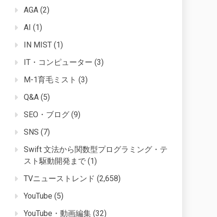
AGA
(2)
AI
(1)
IN MIST
(1)
IT・コンピューター
(3)
M-1育毛ミスト
(3)
Q&A
(5)
SEO・ブログ
(9)
SNS
(7)
Swift 文法から関数型プログラミング・テ
スト駆動開発まで
(1)
TVニューストレンド
(2,658)
YouTube
(5)
YouTube・動画編集
(32)