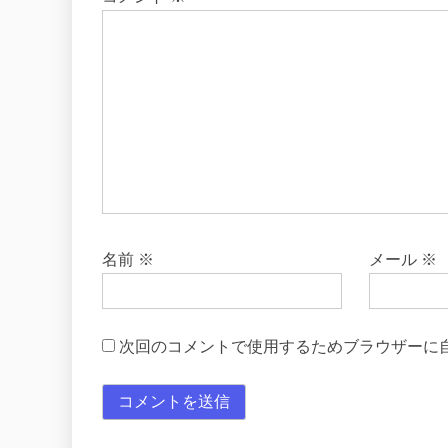
名前
※
メール
※
次回のコメントで使用するためブラウザーに