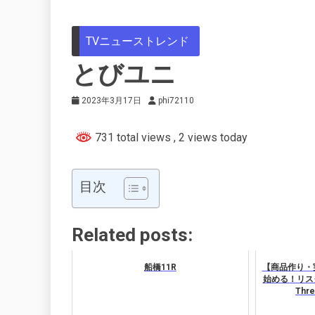
TVニューストレンド
とびユニ
2023年3月17日
phi72110
731 total views
, 2 views today
目次
Related posts:
船橋11R
【商品作り・
始める！リス
Thr