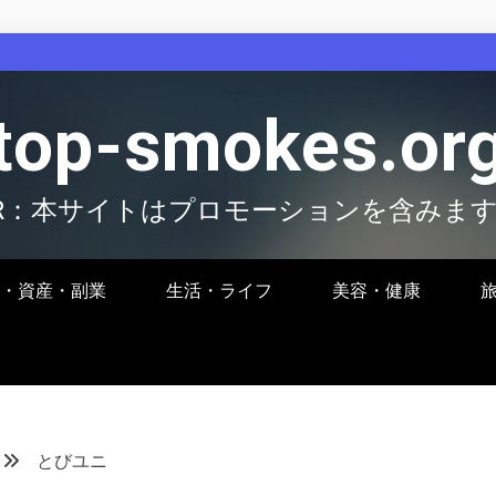
top-smokes.or
R：本サイトはプロモーションを含みま
・資産・副業
生活・ライフ
美容・健康
とびユニ