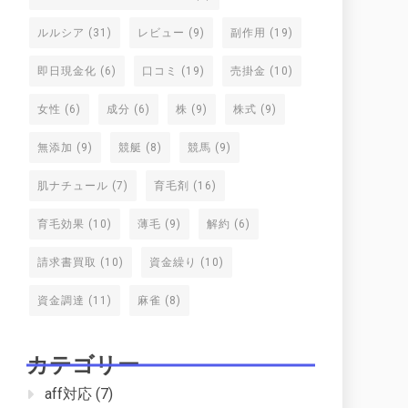
ルルシア
(31)
レビュー
(9)
副作用
(19)
即日現金化
(6)
口コミ
(19)
売掛金
(10)
女性
(6)
成分
(6)
株
(9)
株式
(9)
無添加
(9)
競艇
(8)
競馬
(9)
肌ナチュール
(7)
育毛剤
(16)
育毛効果
(10)
薄毛
(9)
解約
(6)
請求書買取
(10)
資金繰り
(10)
資金調達
(11)
麻雀
(8)
カテゴリー
aff対応
(7)