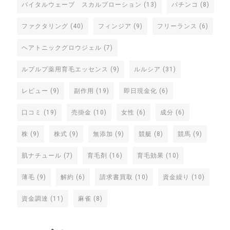
バイタルウェーブ スカルプローション
(13)
パチンコ
(8)
ファクタリング
(40)
フィンジア
(9)
フリーランス
(6)
ヘアトニックグロウジェル
(7)
ルプルプ薬用育毛エッセンス
(9)
ルルシア
(31)
レビュー
(9)
副作用
(19)
即日現金化
(6)
口コミ
(19)
売掛金
(10)
女性
(6)
成分
(6)
株
(9)
株式
(9)
無添加
(9)
競艇
(8)
競馬
(9)
肌ナチュール
(7)
育毛剤
(16)
育毛効果
(10)
薄毛
(9)
解約
(6)
請求書買取
(10)
資金繰り
(10)
資金調達
(11)
麻雀
(8)