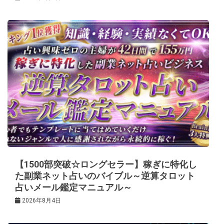
【1500部突破☆ロングセラー】稼ぎに特化し
た副業ネット占いのバイブル～逆算タロット
占いメール鑑定マニュアル～
2026年8月4日