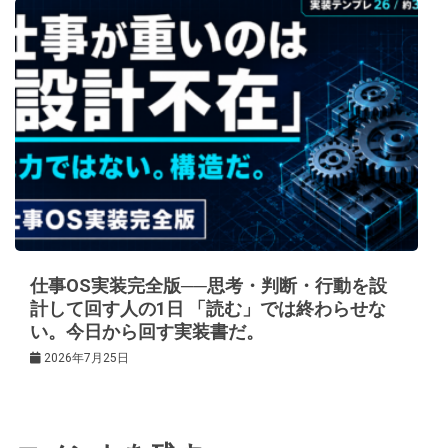
仕事OS実装完全版──思考・判断・行動を設
計して回す人の1日 「読む」では終わらせな
い。今日から回す実装書だ。
2026年7月25日