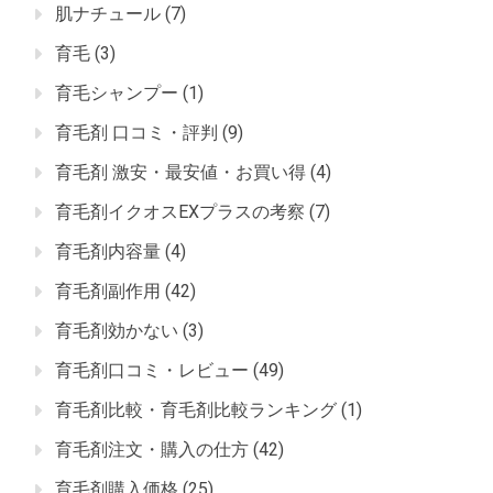
肌ナチュール
(7)
育毛
(3)
育毛シャンプー
(1)
育毛剤 口コミ・評判
(9)
育毛剤 激安・最安値・お買い得
(4)
育毛剤イクオスEXプラスの考察
(7)
育毛剤内容量
(4)
育毛剤副作用
(42)
育毛剤効かない
(3)
育毛剤口コミ・レビュー
(49)
育毛剤比較・育毛剤比較ランキング
(1)
育毛剤注文・購入の仕方
(42)
育毛剤購入価格
(25)