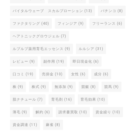
バイタルウェーブ スカルプローション
(13)
パチンコ
(8)
ファクタリング
(40)
フィンジア
(9)
フリーランス
(6)
ヘアトニックグロウジェル
(7)
ルプルプ薬用育毛エッセンス
(9)
ルルシア
(31)
レビュー
(9)
副作用
(19)
即日現金化
(6)
口コミ
(19)
売掛金
(10)
女性
(6)
成分
(6)
株
(9)
株式
(9)
無添加
(9)
競艇
(8)
競馬
(9)
肌ナチュール
(7)
育毛剤
(16)
育毛効果
(10)
薄毛
(9)
解約
(6)
請求書買取
(10)
資金繰り
(10)
資金調達
(11)
麻雀
(8)