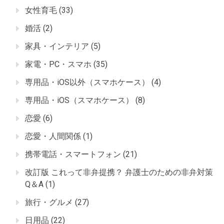
女性育毛
(33)
婚活
(2)
家具・インテリア
(5)
家電・PC・スマホ
(35)
専用品・iOS以外（スマホケース）
(4)
専用品・iOS（スマホケース）
(8)
恋愛
(6)
恋愛・人間関係
(1)
携帯電話・スマートフォン
(21)
改訂版 これって非弁提携？ 弁護士のための非弁対策
Q＆A
(1)
旅行・グルメ
(27)
日用品
(22)