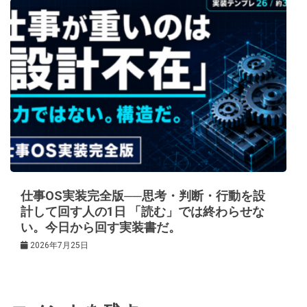
仕事OS実装完全版──思考・判断・行動を設
計して回す人の1日 「読む」では終わらせな
い。今日から回す実装書だ。
2026年7月25日