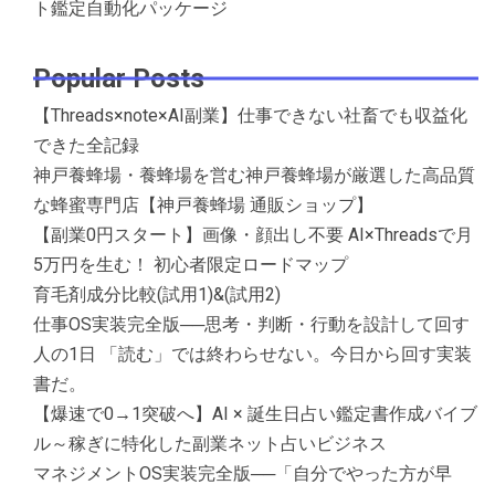
ト鑑定自動化パッケージ
Popular Posts
【Threads×note×AI副業】仕事できない社畜でも収益化
できた全記録
神戸養蜂場・養蜂場を営む神戸養蜂場が厳選した高品質
な蜂蜜専門店【神戸養蜂場 通販ショップ】
【副業0円スタート】画像・顔出し不要 AI×Threadsで月
5万円を生む！ 初心者限定ロードマップ
育毛剤成分比較(試用1)&(試用2)
仕事OS実装完全版──思考・判断・行動を設計して回す
人の1日 「読む」では終わらせない。今日から回す実装
書だ。
【爆速で0→1突破へ】AI × 誕生日占い鑑定書作成バイブ
ル～稼ぎに特化した副業ネット占いビジネス
マネジメントOS実装完全版──「自分でやった方が早