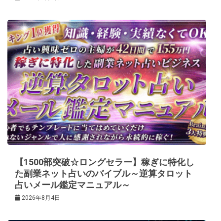
【1500部突破☆ロングセラー】稼ぎに特化し
た副業ネット占いのバイブル～逆算タロット
占いメール鑑定マニュアル～
2026年8月4日