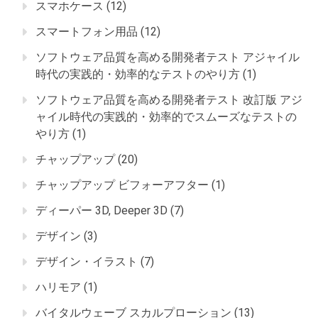
スマホケース
(12)
スマートフォン用品
(12)
ソフトウェア品質を高める開発者テスト アジャイル
時代の実践的・効率的なテストのやり方
(1)
ソフトウェア品質を高める開発者テスト 改訂版 アジ
ャイル時代の実践的・効率的でスムーズなテストの
やり方
(1)
チャップアップ
(20)
チャップアップ ビフォーアフター
(1)
ディーパー 3D, Deeper 3D
(7)
デザイン
(3)
デザイン・イラスト
(7)
ハリモア
(1)
バイタルウェーブ スカルプローション
(13)