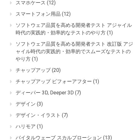
スマホケース
(12)
スマートフォン用品
(12)
ソフトウェア品質を高める開発者テスト アジャイル
時代の実践的・効率的なテストのやり方
(1)
ソフトウェア品質を高める開発者テスト 改訂版 アジ
ャイル時代の実践的・効率的でスムーズなテストの
やり方
(1)
チャップアップ
(20)
チャップアップ ビフォーアフター
(1)
ディーパー 3D, Deeper 3D
(7)
デザイン
(3)
デザイン・イラスト
(7)
ハリモア
(1)
バイタルウェーブ スカルプローション
(13)