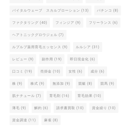
バイタルウェーブ スカルプローション
(13)
パチンコ
(8)
ファクタリング
(40)
フィンジア
(9)
フリーランス
(6)
ヘアトニックグロウジェル
(7)
ルプルプ薬用育毛エッセンス
(9)
ルルシア
(31)
レビュー
(9)
副作用
(19)
即日現金化
(6)
口コミ
(19)
売掛金
(10)
女性
(6)
成分
(6)
株
(9)
株式
(9)
無添加
(9)
競艇
(8)
競馬
(9)
肌ナチュール
(7)
育毛剤
(16)
育毛効果
(10)
薄毛
(9)
解約
(6)
請求書買取
(10)
資金繰り
(10)
資金調達
(11)
麻雀
(8)