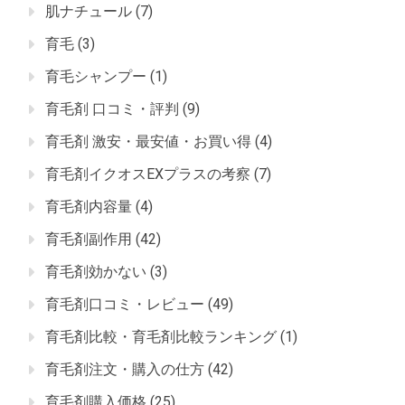
肌ナチュール
(7)
育毛
(3)
育毛シャンプー
(1)
育毛剤 口コミ・評判
(9)
育毛剤 激安・最安値・お買い得
(4)
育毛剤イクオスEXプラスの考察
(7)
育毛剤内容量
(4)
育毛剤副作用
(42)
育毛剤効かない
(3)
育毛剤口コミ・レビュー
(49)
育毛剤比較・育毛剤比較ランキング
(1)
育毛剤注文・購入の仕方
(42)
育毛剤購入価格
(25)