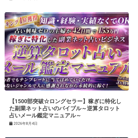
【1500部突破☆ロングセラー】稼ぎに特化し
た副業ネット占いのバイブル～逆算タロット
占いメール鑑定マニュアル～
2026年8月4日