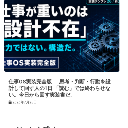
仕事OS実装完全版──思考・判断・行動を設
計して回す人の1日 「読む」では終わらせな
い。今日から回す実装書だ。
2026年7月25日