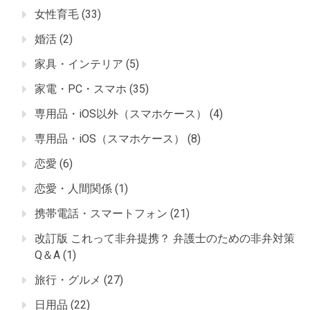
女性育毛
(33)
婚活
(2)
家具・インテリア
(5)
家電・PC・スマホ
(35)
専用品・iOS以外（スマホケース）
(4)
専用品・iOS（スマホケース）
(8)
恋愛
(6)
恋愛・人間関係
(1)
携帯電話・スマートフォン
(21)
改訂版 これって非弁提携？ 弁護士のための非弁対策
Q＆A
(1)
旅行・グルメ
(27)
日用品
(22)