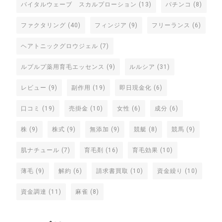
バイタルウェーブ スカルプローション
(13)
パチンコ
(8)
ファクタリング
(40)
フィンジア
(9)
フリーランス
(6)
ヘアトニックグロウジェル
(7)
ルプルプ薬用育毛エッセンス
(9)
ルルシア
(31)
レビュー
(9)
副作用
(19)
即日現金化
(6)
口コミ
(19)
売掛金
(10)
女性
(6)
成分
(6)
株
(9)
株式
(9)
無添加
(9)
競艇
(8)
競馬
(9)
肌ナチュール
(7)
育毛剤
(16)
育毛効果
(10)
薄毛
(9)
解約
(6)
請求書買取
(10)
資金繰り
(10)
資金調達
(11)
麻雀
(8)