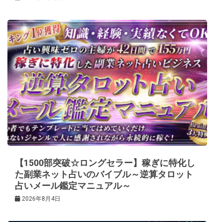
【1500部突破☆ロングセラー】稼ぎに特化し
た副業ネット占いのバイブル～逆算タロット
占いメール鑑定マニュアル～
2026年8月4日