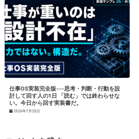
仕事OS実装完全版──思考・判断・行動を設
計して回す人の1日 「読む」では終わらせな
い。今日から回す実装書だ。
2026年7月25日