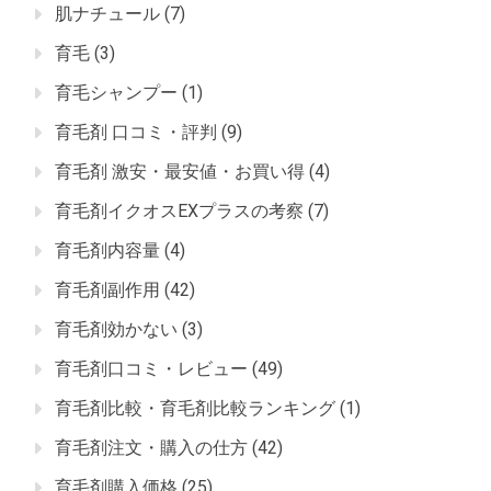
肌ナチュール
(7)
育毛
(3)
育毛シャンプー
(1)
育毛剤 口コミ・評判
(9)
育毛剤 激安・最安値・お買い得
(4)
育毛剤イクオスEXプラスの考察
(7)
育毛剤内容量
(4)
育毛剤副作用
(42)
育毛剤効かない
(3)
育毛剤口コミ・レビュー
(49)
育毛剤比較・育毛剤比較ランキング
(1)
育毛剤注文・購入の仕方
(42)
育毛剤購入価格
(25)