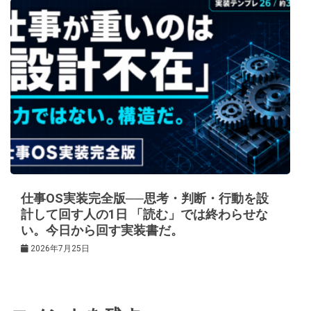
仕事OS実装完全版──思考・判断・行動を設
計して回す人の1日 「読む」では終わらせな
い。今日から回す実装書だ。
2026年7月25日