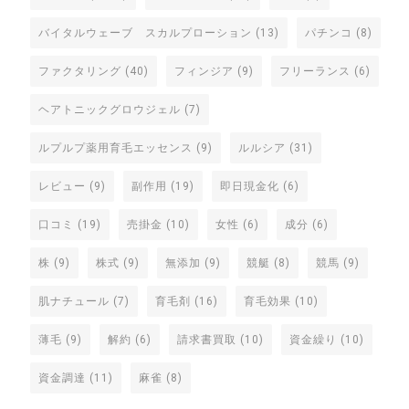
バイタルウェーブ スカルプローション
(13)
パチンコ
(8)
ファクタリング
(40)
フィンジア
(9)
フリーランス
(6)
ヘアトニックグロウジェル
(7)
ルプルプ薬用育毛エッセンス
(9)
ルルシア
(31)
レビュー
(9)
副作用
(19)
即日現金化
(6)
口コミ
(19)
売掛金
(10)
女性
(6)
成分
(6)
株
(9)
株式
(9)
無添加
(9)
競艇
(8)
競馬
(9)
肌ナチュール
(7)
育毛剤
(16)
育毛効果
(10)
薄毛
(9)
解約
(6)
請求書買取
(10)
資金繰り
(10)
資金調達
(11)
麻雀
(8)