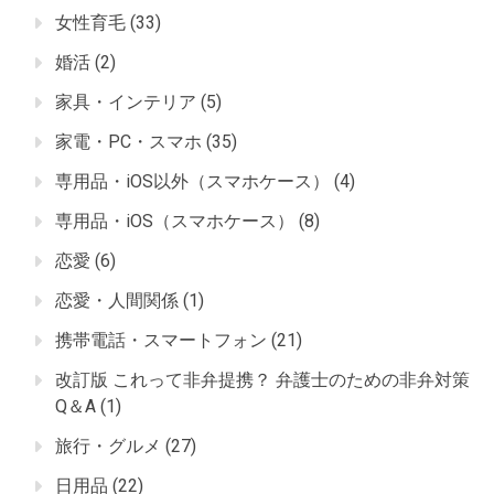
女性育毛
(33)
婚活
(2)
家具・インテリア
(5)
家電・PC・スマホ
(35)
専用品・iOS以外（スマホケース）
(4)
専用品・iOS（スマホケース）
(8)
恋愛
(6)
恋愛・人間関係
(1)
携帯電話・スマートフォン
(21)
改訂版 これって非弁提携？ 弁護士のための非弁対策
Q＆A
(1)
旅行・グルメ
(27)
日用品
(22)