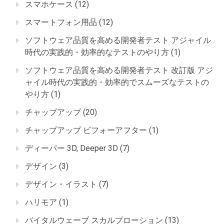
スマホケース
(12)
スマートフォン用品
(12)
ソフトウェア品質を高める開発者テスト アジャイル
時代の実践的・効率的なテストのやり方
(1)
ソフトウェア品質を高める開発者テスト 改訂版 アジ
ャイル時代の実践的・効率的でスムーズなテストの
やり方
(1)
チャップアップ
(20)
チャップアップ ビフォーアフター
(1)
ディーパー 3D, Deeper 3D
(7)
デザイン
(3)
デザイン・イラスト
(7)
ハリモア
(1)
バイタルウェーブ スカルプローション
(13)