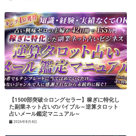
【1500部突破☆ロングセラー】稼ぎに特化し
た副業ネット占いのバイブル～逆算タロット
占いメール鑑定マニュアル～
2026年8月4日