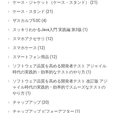
ケース・ジャケット（ケース・スタンド）
(21)
ケース・スタンド
(21)
ザスカルプ5.0C
(4)
スッキリわかるJava入門 実践編 第3版
(1)
スマホアクセサリ
(12)
スマホケース
(12)
スマートフォン用品
(12)
ソフトウェア品質を高める開発者テスト アジャイル
時代の実践的・効率的なテストのやり方
(1)
ソフトウェア品質を高める開発者テスト 改訂版 アジ
ャイル時代の実践的・効率的でスムーズなテストの
やり方
(1)
チャップアップ
(20)
チャップアップ ビフォーアフター
(1)