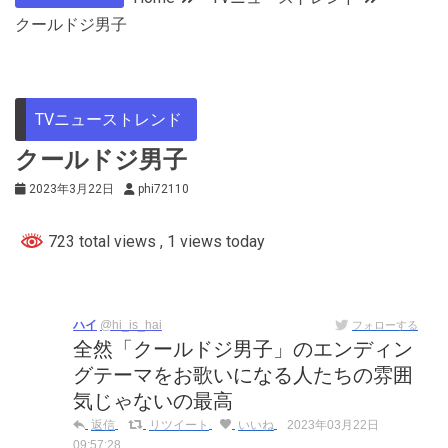
クールドジ男子
TVニューストレンド
クールドジ男子
2023年3月22日
phi72110
723 total views
, 1 views today
ハイ
@hi_is_hai
フォローする
全然「クールドジ男子」のエンディン
グテーマをお歌いになる人たちの雰囲
気じゃないの最高
返信
リツイート
いいね
2023年03月22日
09:57:28