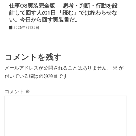
仕事OS実装完全版──思考・判断・行動を設
計して回す人の1日 「読む」では終わらせな
い。今日から回す実装書だ。
2026年7月25日
コメントを残す
メールアドレスが公開されることはありません。
※
が
付いている欄は必須項目です
コメント
※