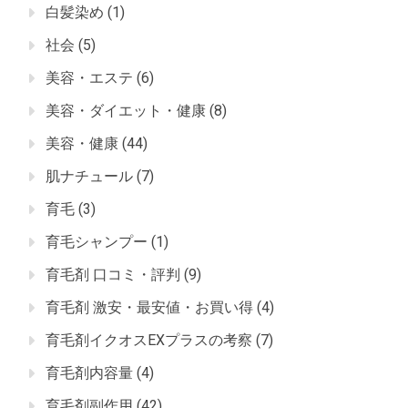
白髪染め
(1)
社会
(5)
美容・エステ
(6)
美容・ダイエット・健康
(8)
美容・健康
(44)
肌ナチュール
(7)
育毛
(3)
育毛シャンプー
(1)
育毛剤 口コミ・評判
(9)
育毛剤 激安・最安値・お買い得
(4)
育毛剤イクオスEXプラスの考察
(7)
育毛剤内容量
(4)
育毛剤副作用
(42)