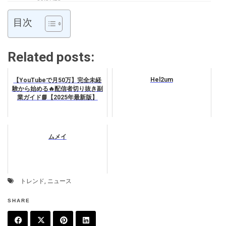
目次
Related posts:
Hel2um
【YouTubeで月50万】完全未経
験から始める🔥配信者切り抜き副
業ガイド📘【2025年最新版】
ムメイ
トレンド
,
ニュース
SHARE