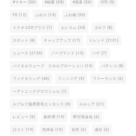
#マネー
(56)
#副業
(58)
#資産
(56)
CFD
(9)
FX
(12)
ふわり
(19)
ふわ姫
(55)
イクオスEXプラス
(7)
エレコム
(34)
ゴルフ
(8)
スロット
(8)
チャップアップ
(17)
トレンド
(2131)
ニュース
(2130)
ノーブランド
(13)
ハゲ
(7)
バイタルウェーブ スカルプローション
(13)
パチンコ
(8)
ファクタリング
(40)
フィンジア
(9)
フリーランス
(6)
ヘアトニックグロウジェル
(7)
ルプルプ薬用育毛エッセンス
(9)
ルルシア
(31)
レビュー
(9)
副作用
(19)
即日現金化
(6)
口コミ
(19)
売掛金
(10)
女性
(6)
成分
(6)