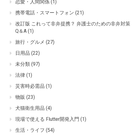
恋愛・人間関係
(1)
携帯電話・スマートフォン
(21)
改訂版 これって非弁提携？ 弁護士のための非弁対策
Q＆A
(1)
旅行・グルメ
(27)
日用品
(22)
未分類
(97)
法律
(1)
災害時必需品
(1)
物販
(23)
犬猫衛生用品
(4)
現場で使える Flutter開発入門
(1)
生活・ライフ
(54)