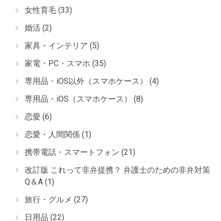
女性育毛
(33)
婚活
(2)
家具・インテリア
(5)
家電・PC・スマホ
(35)
専用品・iOS以外（スマホケース）
(4)
専用品・iOS（スマホケース）
(8)
恋愛
(6)
恋愛・人間関係
(1)
携帯電話・スマートフォン
(21)
改訂版 これって非弁提携？ 弁護士のための非弁対策
Q＆A
(1)
旅行・グルメ
(27)
日用品
(22)