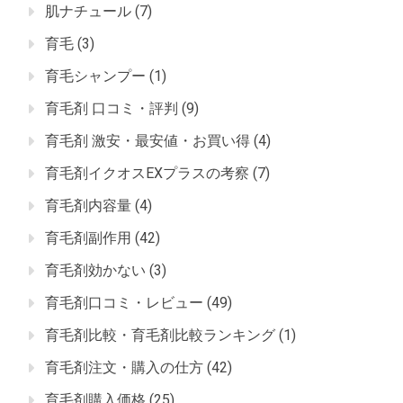
肌ナチュール
(7)
育毛
(3)
育毛シャンプー
(1)
育毛剤 口コミ・評判
(9)
育毛剤 激安・最安値・お買い得
(4)
育毛剤イクオスEXプラスの考察
(7)
育毛剤内容量
(4)
育毛剤副作用
(42)
育毛剤効かない
(3)
育毛剤口コミ・レビュー
(49)
育毛剤比較・育毛剤比較ランキング
(1)
育毛剤注文・購入の仕方
(42)
育毛剤購入価格
(25)