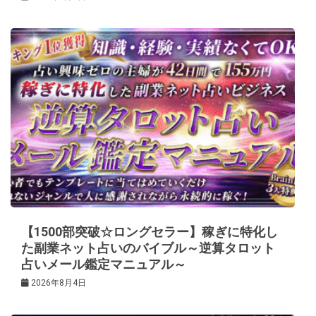
【1500部突破☆ロングセラー】稼ぎに特化し
た副業ネット占いのバイブル～逆算タロット
占いメール鑑定マニュアル～
2026年8月4日