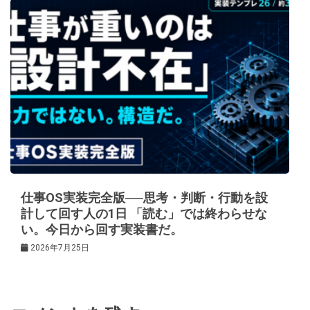
仕事OS実装完全版──思考・判断・行動を設
計して回す人の1日 「読む」では終わらせな
い。今日から回す実装書だ。
2026年7月25日