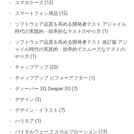
スマホケース
(12)
スマートフォン用品
(12)
ソフトウェア品質を高める開発者テスト アジャイル
時代の実践的・効率的なテストのやり方
(1)
ソフトウェア品質を高める開発者テスト 改訂版 アジ
ャイル時代の実践的・効率的でスムーズなテストの
やり方
(1)
チャップアップ
(20)
チャップアップ ビフォーアフター
(1)
ディーパー 3D, Deeper 3D
(7)
デザイン
(3)
デザイン・イラスト
(7)
ハリモア
(1)
バイタルウェーブ スカルプローション
(13)