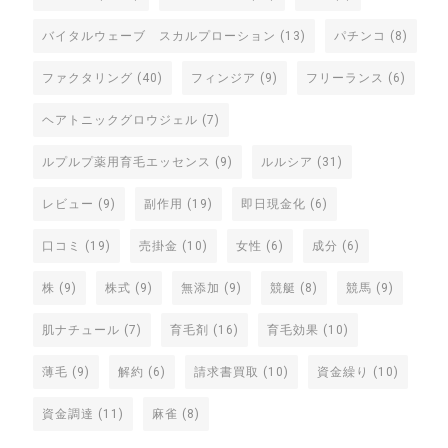
バイタルウェーブ スカルプローション
(13)
パチンコ
(8)
ファクタリング
(40)
フィンジア
(9)
フリーランス
(6)
ヘアトニックグロウジェル
(7)
ルプルプ薬用育毛エッセンス
(9)
ルルシア
(31)
レビュー
(9)
副作用
(19)
即日現金化
(6)
口コミ
(19)
売掛金
(10)
女性
(6)
成分
(6)
株
(9)
株式
(9)
無添加
(9)
競艇
(8)
競馬
(9)
肌ナチュール
(7)
育毛剤
(16)
育毛効果
(10)
薄毛
(9)
解約
(6)
請求書買取
(10)
資金繰り
(10)
資金調達
(11)
麻雀
(8)