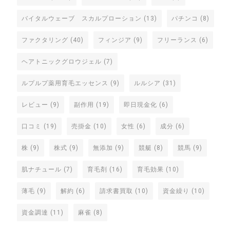
バイタルウェーブ スカルプローション
(13)
パチンコ
(8)
ファクタリング
(40)
フィンジア
(9)
フリーランス
(6)
ヘアトニックグロウジェル
(7)
ルプルプ薬用育毛エッセンス
(9)
ルルシア
(31)
レビュー
(9)
副作用
(19)
即日現金化
(6)
口コミ
(19)
売掛金
(10)
女性
(6)
成分
(6)
株
(9)
株式
(9)
無添加
(9)
競艇
(8)
競馬
(9)
肌ナチュール
(7)
育毛剤
(16)
育毛効果
(10)
薄毛
(9)
解約
(6)
請求書買取
(10)
資金繰り
(10)
資金調達
(11)
麻雀
(8)