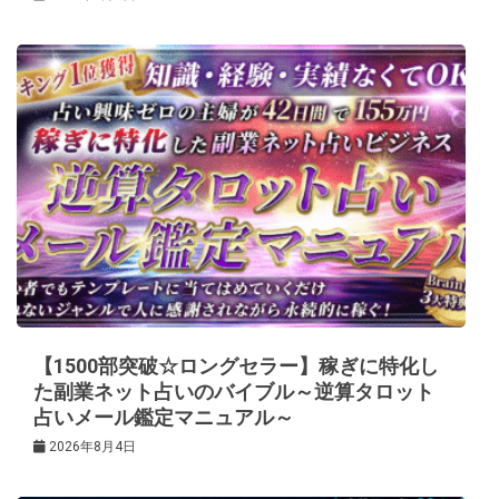
【1500部突破☆ロングセラー】稼ぎに特化し
た副業ネット占いのバイブル～逆算タロット
占いメール鑑定マニュアル～
2026年8月4日