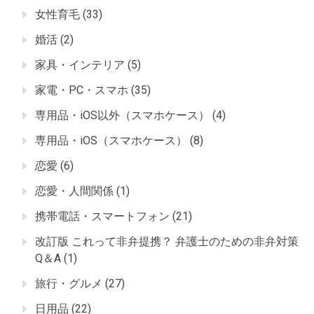
女性育毛
(33)
婚活
(2)
家具・インテリア
(5)
家電・PC・スマホ
(35)
専用品・iOS以外（スマホケース）
(4)
専用品・iOS（スマホケース）
(8)
恋愛
(6)
恋愛・人間関係
(1)
携帯電話・スマートフォン
(21)
改訂版 これって非弁提携？ 弁護士のための非弁対策
Q＆A
(1)
旅行・グルメ
(27)
日用品
(22)