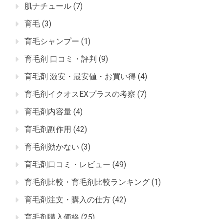
肌ナチュール
(7)
育毛
(3)
育毛シャンプー
(1)
育毛剤 口コミ・評判
(9)
育毛剤 激安・最安値・お買い得
(4)
育毛剤イクオスEXプラスの考察
(7)
育毛剤内容量
(4)
育毛剤副作用
(42)
育毛剤効かない
(3)
育毛剤口コミ・レビュー
(49)
育毛剤比較・育毛剤比較ランキング
(1)
育毛剤注文・購入の仕方
(42)
育毛剤購入価格
(25)