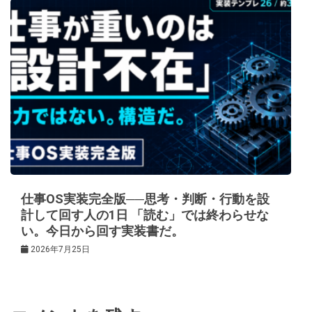
仕事OS実装完全版──思考・判断・行動を設
計して回す人の1日 「読む」では終わらせな
い。今日から回す実装書だ。
2026年7月25日