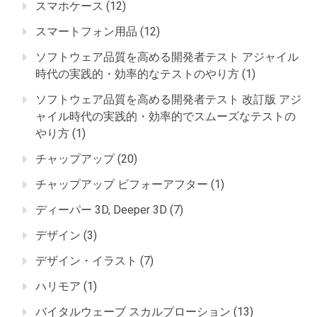
スマホケース
(12)
スマートフォン用品
(12)
ソフトウェア品質を高める開発者テスト アジャイル
時代の実践的・効率的なテストのやり方
(1)
ソフトウェア品質を高める開発者テスト 改訂版 アジ
ャイル時代の実践的・効率的でスムーズなテストの
やり方
(1)
チャップアップ
(20)
チャップアップ ビフォーアフター
(1)
ディーパー 3D, Deeper 3D
(7)
デザイン
(3)
デザイン・イラスト
(7)
ハリモア
(1)
バイタルウェーブ スカルプローション
(13)