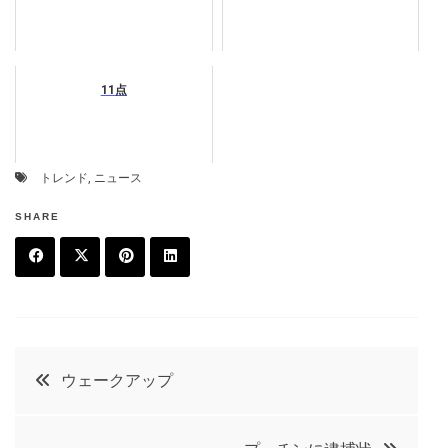
11点
トレンド
,
ニュース
SHARE
F
T
P
L
a
w
in
in
c
it
t
k
投
ウェークアップ
e
t
e
e
稿
b
e
r
d