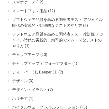
スマホケース
(12)
スマートフォン用品
(12)
ソフトウェア品質を高める開発者テスト アジャイル
時代の実践的・効率的なテストのやり方
(1)
ソフトウェア品質を高める開発者テスト 改訂版 アジ
ャイル時代の実践的・効率的でスムーズなテストの
やり方
(1)
チャップアップ
(20)
チャップアップ ビフォーアフター
(1)
ディーパー 3D, Deeper 3D
(7)
デザイン
(3)
デザイン・イラスト
(7)
ハリモア
(1)
バイタルウェーブ スカルプローション
(13)