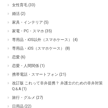
女性育毛
(33)
婚活
(2)
家具・インテリア
(5)
家電・PC・スマホ
(35)
専用品・iOS以外（スマホケース）
(4)
専用品・iOS（スマホケース）
(8)
恋愛
(6)
恋愛・人間関係
(1)
携帯電話・スマートフォン
(21)
改訂版 これって非弁提携？ 弁護士のための非弁対策
Q＆A
(1)
旅行・グルメ
(27)
日用品
(22)