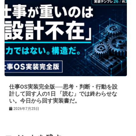
仕事OS実装完全版──思考・判断・行動を設
計して回す人の1日 「読む」では終わらせな
い。今日から回す実装書だ。
2026年7月25日