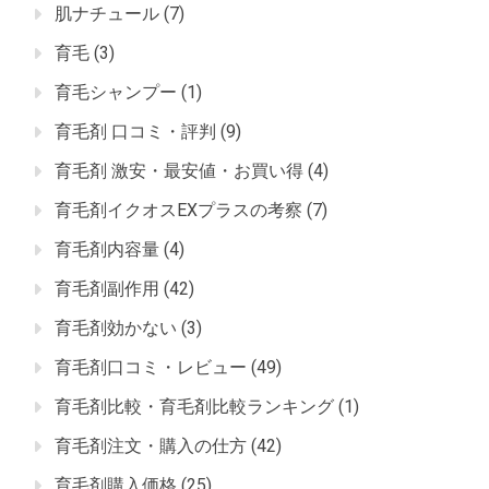
肌ナチュール
(7)
育毛
(3)
育毛シャンプー
(1)
育毛剤 口コミ・評判
(9)
育毛剤 激安・最安値・お買い得
(4)
育毛剤イクオスEXプラスの考察
(7)
育毛剤内容量
(4)
育毛剤副作用
(42)
育毛剤効かない
(3)
育毛剤口コミ・レビュー
(49)
育毛剤比較・育毛剤比較ランキング
(1)
育毛剤注文・購入の仕方
(42)
育毛剤購入価格
(25)