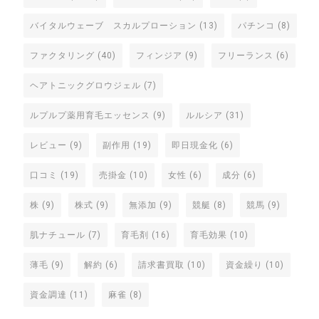
バイタルウェーブ スカルプローション
(13)
パチンコ
(8)
ファクタリング
(40)
フィンジア
(9)
フリーランス
(6)
ヘアトニックグロウジェル
(7)
ルプルプ薬用育毛エッセンス
(9)
ルルシア
(31)
レビュー
(9)
副作用
(19)
即日現金化
(6)
口コミ
(19)
売掛金
(10)
女性
(6)
成分
(6)
株
(9)
株式
(9)
無添加
(9)
競艇
(8)
競馬
(9)
肌ナチュール
(7)
育毛剤
(16)
育毛効果
(10)
薄毛
(9)
解約
(6)
請求書買取
(10)
資金繰り
(10)
資金調達
(11)
麻雀
(8)