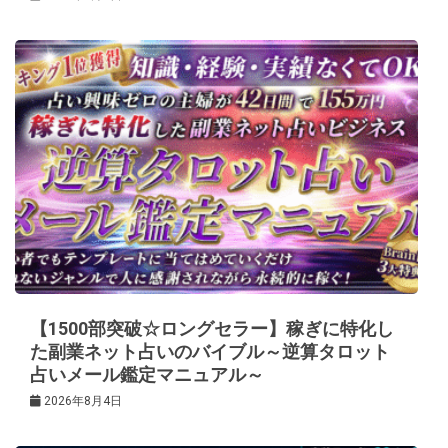
【1500部突破☆ロングセラー】稼ぎに特化し
た副業ネット占いのバイブル～逆算タロット
占いメール鑑定マニュアル～
2026年8月4日