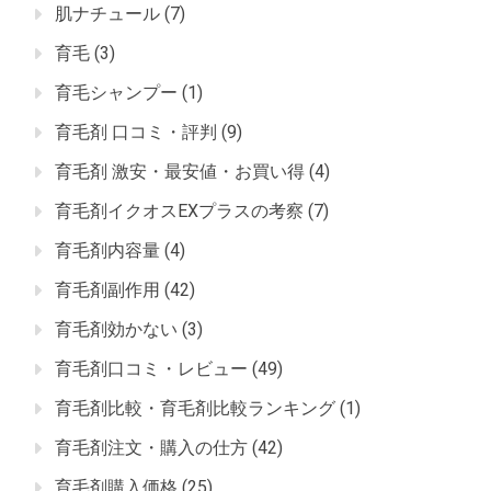
肌ナチュール
(7)
育毛
(3)
育毛シャンプー
(1)
育毛剤 口コミ・評判
(9)
育毛剤 激安・最安値・お買い得
(4)
育毛剤イクオスEXプラスの考察
(7)
育毛剤内容量
(4)
育毛剤副作用
(42)
育毛剤効かない
(3)
育毛剤口コミ・レビュー
(49)
育毛剤比較・育毛剤比較ランキング
(1)
育毛剤注文・購入の仕方
(42)
育毛剤購入価格
(25)