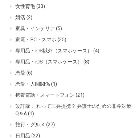
女性育毛
(33)
婚活
(2)
家具・インテリア
(5)
家電・PC・スマホ
(35)
専用品・iOS以外（スマホケース）
(4)
専用品・iOS（スマホケース）
(8)
恋愛
(6)
恋愛・人間関係
(1)
携帯電話・スマートフォン
(21)
改訂版 これって非弁提携？ 弁護士のための非弁対策
Q＆A
(1)
旅行・グルメ
(27)
日用品
(22)