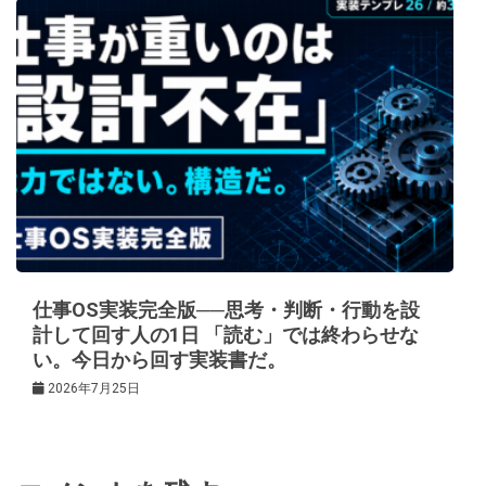
仕事OS実装完全版──思考・判断・行動を設
計して回す人の1日 「読む」では終わらせな
い。今日から回す実装書だ。
2026年7月25日