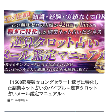
【1500部突破☆ロングセラー】稼ぎに特化し
た副業ネット占いのバイブル～逆算タロット
占いメール鑑定マニュアル～
2026年8月4日