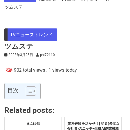
ツムステ
TVニューストレンド
ツムステ
2023年3月25日
phi72110
902 total views
, 1 views today
目次
Related posts:
まふゆ母
[業務経験を活かせ！] 弱者(多忙な
会社員)のニッチ×生成AI副業戦略