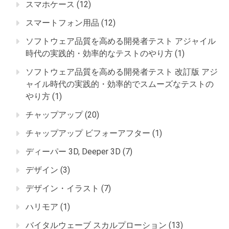
スマホケース
(12)
スマートフォン用品
(12)
ソフトウェア品質を高める開発者テスト アジャイル
時代の実践的・効率的なテストのやり方
(1)
ソフトウェア品質を高める開発者テスト 改訂版 アジ
ャイル時代の実践的・効率的でスムーズなテストの
やり方
(1)
チャップアップ
(20)
チャップアップ ビフォーアフター
(1)
ディーパー 3D, Deeper 3D
(7)
デザイン
(3)
デザイン・イラスト
(7)
ハリモア
(1)
バイタルウェーブ スカルプローション
(13)