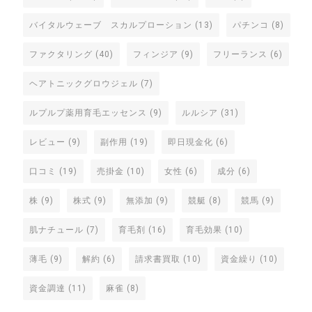
バイタルウェーブ スカルプローション
(13)
パチンコ
(8)
ファクタリング
(40)
フィンジア
(9)
フリーランス
(6)
ヘアトニックグロウジェル
(7)
ルプルプ薬用育毛エッセンス
(9)
ルルシア
(31)
レビュー
(9)
副作用
(19)
即日現金化
(6)
口コミ
(19)
売掛金
(10)
女性
(6)
成分
(6)
株
(9)
株式
(9)
無添加
(9)
競艇
(8)
競馬
(9)
肌ナチュール
(7)
育毛剤
(16)
育毛効果
(10)
薄毛
(9)
解約
(6)
請求書買取
(10)
資金繰り
(10)
資金調達
(11)
麻雀
(8)