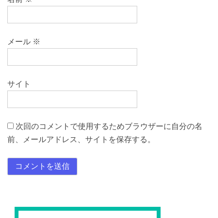
メール
※
サイト
次回のコメントで使用するためブラウザーに自分の名
前、メールアドレス、サイトを保存する。