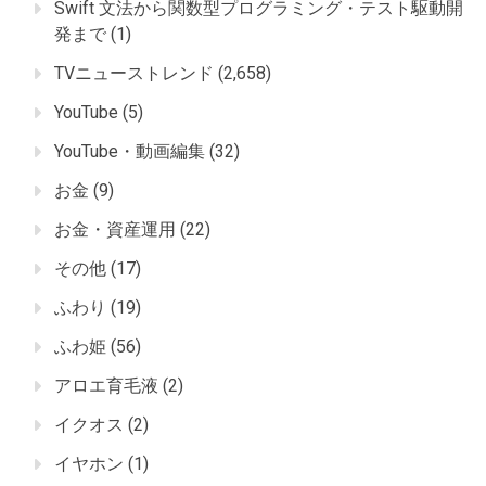
Swift 文法から関数型プログラミング・テスト駆動開
発まで
(1)
TVニューストレンド
(2,658)
YouTube
(5)
YouTube・動画編集
(32)
お金
(9)
お金・資産運用
(22)
その他
(17)
ふわり
(19)
ふわ姫
(56)
アロエ育毛液
(2)
イクオス
(2)
イヤホン
(1)