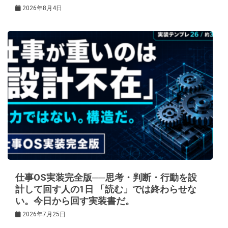
2026年8月4日
仕事OS実装完全版──思考・判断・行動を設
計して回す人の1日 「読む」では終わらせな
い。今日から回す実装書だ。
2026年7月25日