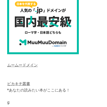
ムームードメイン
ピカキチ叢書
*あなたの読みたい本がここにある！
g: