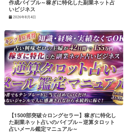
作成バイブル～稼ぎに特化した副業ネット占
いビジネス
2026年8月4日
【1500部突破☆ロングセラー】稼ぎに特化し
た副業ネット占いのバイブル～逆算タロット
占いメール鑑定マニュアル～