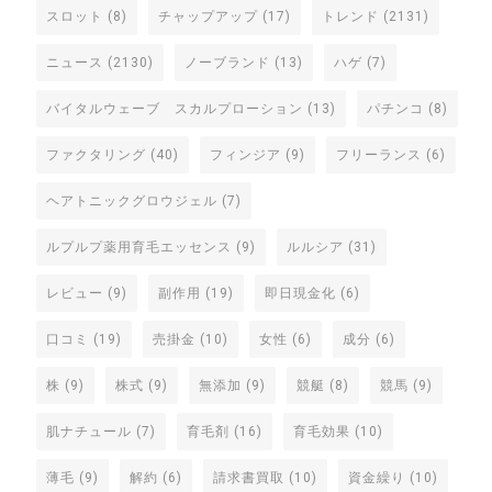
スロット
(8)
チャップアップ
(17)
トレンド
(2131)
ニュース
(2130)
ノーブランド
(13)
ハゲ
(7)
バイタルウェーブ スカルプローション
(13)
パチンコ
(8)
ファクタリング
(40)
フィンジア
(9)
フリーランス
(6)
ヘアトニックグロウジェル
(7)
ルプルプ薬用育毛エッセンス
(9)
ルルシア
(31)
レビュー
(9)
副作用
(19)
即日現金化
(6)
口コミ
(19)
売掛金
(10)
女性
(6)
成分
(6)
株
(9)
株式
(9)
無添加
(9)
競艇
(8)
競馬
(9)
肌ナチュール
(7)
育毛剤
(16)
育毛効果
(10)
薄毛
(9)
解約
(6)
請求書買取
(10)
資金繰り
(10)