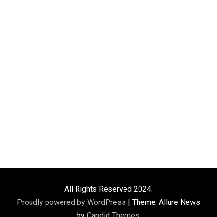
All Rights Reserved 2024.
Proudly powered by WordPress
|
Theme: Allure News
by
Candid Themes
.