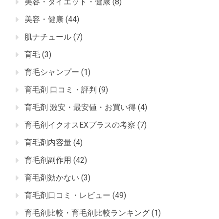
美容・ダイエット・健康
(8)
美容・健康
(44)
肌ナチュール
(7)
育毛
(3)
育毛シャンプー
(1)
育毛剤 口コミ・評判
(9)
育毛剤 激安・最安値・お買い得
(4)
育毛剤イクオスEXプラスの考察
(7)
育毛剤内容量
(4)
育毛剤副作用
(42)
育毛剤効かない
(3)
育毛剤口コミ・レビュー
(49)
育毛剤比較・育毛剤比較ランキング
(1)